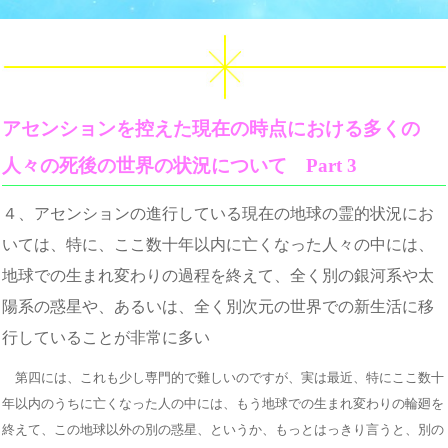
アセンションを控えた現在の時点における多くの
人々の死後の世界の状況について Part 3
４、アセンションの進行している現在の地球の霊的状況にお
いては、特に、ここ数十年以内に亡くなった人々の中には、
地球での生まれ変わりの過程を終えて、全く別の銀河系や太
陽系の惑星や、あるいは、全く別次元の世界での新生活に移
行していることが非常に多い
第四には、これも少し専門的で難しいのですが、実は最近、特にここ数十
年以内のうちに亡くなった人の中には、もう地球での生まれ変わりの輪廻を
終えて、この地球以外の別の惑星、というか、もっとはっきり言うと、別の