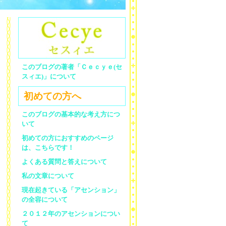
このブログの著者「Ｃｅｃｙｅ(セ
スィエ)」について
初めての方へ
このブログの基本的な考え方につ
いて
初めての方におすすめのページ
は、こちらです！
よくある質問と答えについて
私の文章について
現在起きている「アセンション」
の全容について
２０１２年のアセンションについ
て