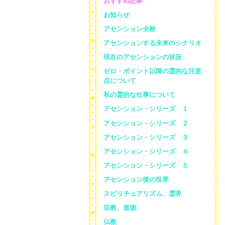
おすすめ記事
お知らせ
アセンション全般
アセンションする未来のシナリオ
現在のアセンションの状況
ゼロ・ポイント以降の霊的な注意
点について
私の霊的な仕事について
アセンション・シリーズ １
アセンション・シリーズ ２
アセンション・シリーズ ３
アセンション・シリーズ ４
アセンション・シリーズ ５
アセンション後の世界
スピリチュアリズム、霊界
宗教、道徳
仏教