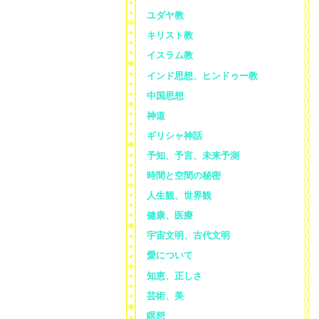
ユダヤ教
キリスト教
イスラム教
インド思想、ヒンドゥー教
中国思想
神道
ギリシャ神話
予知、予言、未来予測
時間と空間の秘密
人生観、世界観
健康、医療
宇宙文明、古代文明
愛について
知恵、正しさ
芸術、美
瞑想