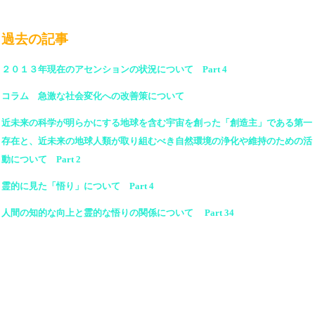
過去の記事
２０１３年現在のアセンションの状況について Part 4
コラム 急激な社会変化への改善策について
近未来の科学が明らかにする地球を含む宇宙を創った「創造主」である第一
存在と、近未来の地球人類が取り組むべき自然環境の浄化や維持のための活
動について Part 2
霊的に見た「悟り」について Part 4
人間の知的な向上と霊的な悟りの関係について Part 34