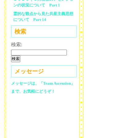
ンの状況について Part 1
霊的な観点から見た共産主義思想
について Part 14
検索
検索:
メッセージ
メッセージは、「Team Ascension」
まで、お気軽にどうぞ！