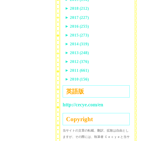
►
2018 (212)
►
2017 (227)
►
2016 (255)
►
2015 (273)
►
2014 (319)
►
2013 (248)
►
2012 (376)
►
2011 (661)
►
2010 (156)
英語版
http://cecye.com/en
Copyright
当サイトの文章の転載、翻訳、拡散は自由とし
ますが、その際には、執筆者 Ｃｅｃｙｅと当サ