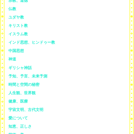
宗教、道徳
仏教
ユダヤ教
キリスト教
イスラム教
インド思想、ヒンドゥー教
中国思想
神道
ギリシャ神話
予知、予言、未来予測
時間と空間の秘密
人生観、世界観
健康、医療
宇宙文明、古代文明
愛について
知恵、正しさ