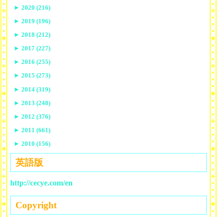
►
2020 (216)
►
2019 (196)
►
2018 (212)
►
2017 (227)
►
2016 (255)
►
2015 (273)
►
2014 (319)
►
2013 (248)
►
2012 (376)
►
2011 (661)
►
2010 (156)
英語版
http://cecye.com/en
Copyright