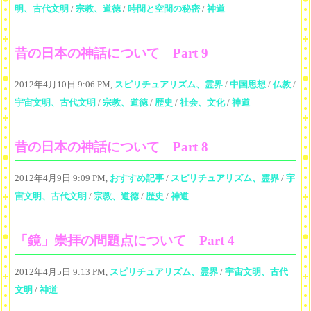
明、古代文明
/
宗教、道徳
/
時間と空間の秘密
/
神道
昔の日本の神話について Part 9
2012年4月10日 9:06 PM,
スピリチュアリズム、霊界
/
中国思想
/
仏教
/
宇宙文明、古代文明
/
宗教、道徳
/
歴史
/
社会、文化
/
神道
昔の日本の神話について Part 8
2012年4月9日 9:09 PM,
おすすめ記事
/
スピリチュアリズム、霊界
/
宇
宙文明、古代文明
/
宗教、道徳
/
歴史
/
神道
「鏡」崇拝の問題点について Part 4
2012年4月5日 9:13 PM,
スピリチュアリズム、霊界
/
宇宙文明、古代
文明
/
神道