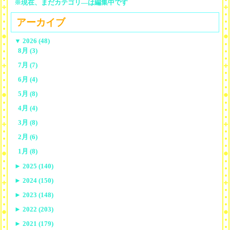
※現在、まだカテゴリ—は編集中です
アーカイブ
▼
2026 (48)
8月 (3)
7月 (7)
6月 (4)
5月 (8)
4月 (4)
3月 (8)
2月 (6)
1月 (8)
►
2025 (140)
►
2024 (150)
►
2023 (148)
►
2022 (203)
►
2021 (179)