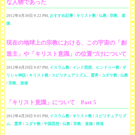
な人物であった
2012年4月30日 9:22 PM,
おすすめ記事
/
キリスト教
/
仏教
/
宗教、道
徳
現在の地球上の宗教における、この宇宙の「創
造主」や「キリスト意識」の位置づけについて
2012年4月29日 9:07 PM,
イスラム教
/
インド思想、ヒンドゥー教
/
ギ
リシャ神話
/
キリスト教
/
スピリチュアリズム、霊界
/
ユダヤ教
/
仏教
/
宗教、道徳
「キリスト意識」について Part 5
2012年4月28日 9:01 PM,
イスラム教
/
キリスト教
/
スピリチュアリズ
ム、霊界
/
ユダヤ教
/
中国思想
/
仏教
/
宗教、道徳
/
神道