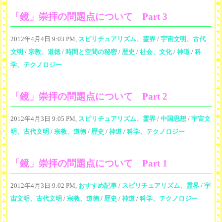
「鏡」崇拝の問題点について Part 3
2012年4月4日 9:03 PM,
スピリチュアリズム、霊界
/
宇宙文明、古代
文明
/
宗教、道徳
/
時間と空間の秘密
/
歴史
/
社会、文化
/
神道
/
科
学、テクノロジー
「鏡」崇拝の問題点について Part 2
2012年4月3日 9:05 PM,
スピリチュアリズム、霊界
/
中国思想
/
宇宙文
明、古代文明
/
宗教、道徳
/
歴史
/
神道
/
科学、テクノロジー
「鏡」崇拝の問題点について Part 1
2012年4月3日 9:02 PM,
おすすめ記事
/
スピリチュアリズム、霊界
/
宇
宙文明、古代文明
/
宗教、道徳
/
歴史
/
神道
/
科学、テクノロジー