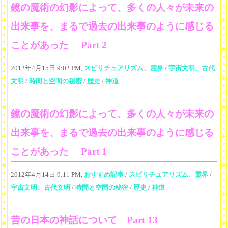
鏡の魔術の幻影によって、多くの人々が未来の
出来事を、まるで過去の出来事のように感じる
ことがあった Part 2
2012年4月15日 9:02 PM,
スピリチュアリズム、霊界
/
宇宙文明、古代
文明
/
時間と空間の秘密
/
歴史
/
神道
鏡の魔術の幻影によって、多くの人々が未来の
出来事を、まるで過去の出来事のように感じる
ことがあった Part 1
2012年4月14日 9:11 PM,
おすすめ記事
/
スピリチュアリズム、霊界
/
宇宙文明、古代文明
/
時間と空間の秘密
/
歴史
/
神道
昔の日本の神話について Part 13