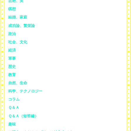
芸術、美
瞑想
結婚、家庭
成功論、繁栄論
政治
社会、文化
経済
軍事
歴史
教育
自然、生命
科学、テクノロジー
コラム
Ｑ＆Ａ
Ｑ＆Ａ（短答編）
趣味