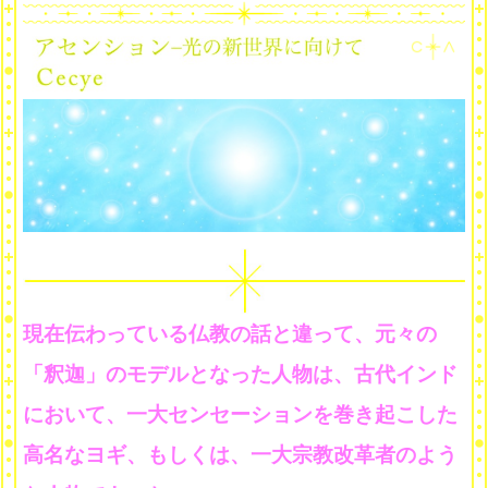
現在伝わっている仏教の話と違って、元々の
「釈迦」のモデルとなった人物は、古代インド
において、一大センセーションを巻き起こした
高名なヨギ、もしくは、一大宗教改革者のよう