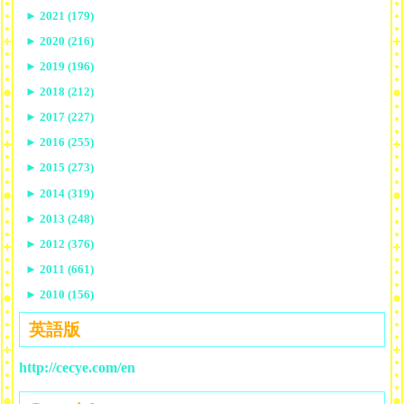
►
2021 (179)
►
2020 (216)
►
2019 (196)
►
2018 (212)
►
2017 (227)
►
2016 (255)
►
2015 (273)
►
2014 (319)
►
2013 (248)
►
2012 (376)
►
2011 (661)
►
2010 (156)
英語版
http://cecye.com/en