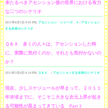
来たるべきアセンション後の世界における有力
な二つのシナリオ
2011年6月1日 9:05 PM,
アセンション・シリーズ ４
/
アセンション
する未来のシナリオ
Ｑ＆Ａ 多くの人々は、アセンションした時
に、実際に気付くのか、それとも気付かないの
か？
2011年3月4日 9:14 PM,
Ｑ＆Ａ
/
アセンションする未来のシナリオ
現在、少しスケジュールが早まって、２０１１
年末頃までに、そこそこ大きな次元上昇が起き
る可能性が高まってきている Part 3