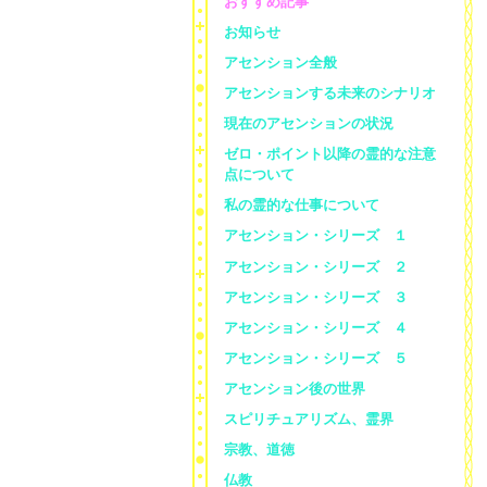
おすすめ記事
お知らせ
アセンション全般
アセンションする未来のシナリオ
現在のアセンションの状況
ゼロ・ポイント以降の霊的な注意
点について
私の霊的な仕事について
アセンション・シリーズ １
アセンション・シリーズ ２
アセンション・シリーズ ３
アセンション・シリーズ ４
アセンション・シリーズ ５
アセンション後の世界
スピリチュアリズム、霊界
宗教、道徳
仏教