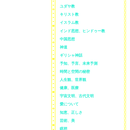
ユダヤ教
キリスト教
イスラム教
インド思想、ヒンドゥー教
中国思想
神道
ギリシャ神話
予知、予言、未来予測
時間と空間の秘密
人生観、世界観
健康、医療
宇宙文明、古代文明
愛について
知恵、正しさ
芸術、美
瞑想