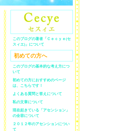
このブログの著者「Ｃｅｃｙｅ(セ
スィエ)」について
初めての方へ
このブログの基本的な考え方につ
いて
初めての方におすすめのページ
は、こちらです！
よくある質問と答えについて
私の文章について
現在起きている「アセンション」
の全容について
２０１２年のアセンションについ
て