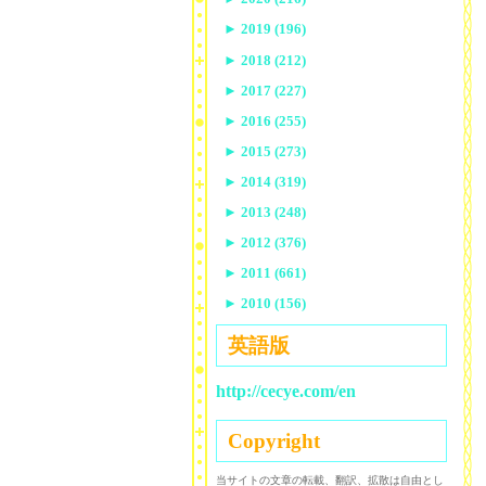
►
2019 (196)
►
2018 (212)
►
2017 (227)
►
2016 (255)
►
2015 (273)
►
2014 (319)
►
2013 (248)
►
2012 (376)
►
2011 (661)
►
2010 (156)
英語版
http://cecye.com/en
Copyright
当サイトの文章の転載、翻訳、拡散は自由とし