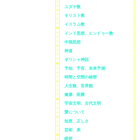
ユダヤ教
キリスト教
イスラム教
インド思想、ヒンドゥー教
中国思想
神道
ギリシャ神話
予知、予言、未来予測
時間と空間の秘密
人生観、世界観
健康、医療
宇宙文明、古代文明
愛について
知恵、正しさ
芸術、美
瞑想