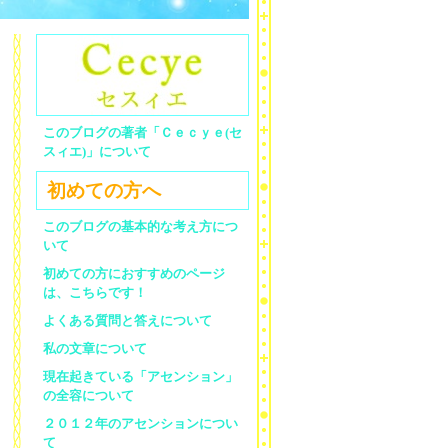
このブログの著者「Ｃｅｃｙｅ(セ
スィエ)」について
初めての方へ
このブログの基本的な考え方につ
いて
初めての方におすすめのページ
は、こちらです！
よくある質問と答えについて
私の文章について
現在起きている「アセンション」
の全容について
２０１２年のアセンションについ
て