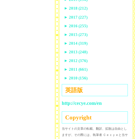
►
2018 (212)
►
2017 (227)
►
2016 (255)
►
2015 (273)
►
2014 (319)
►
2013 (248)
►
2012 (376)
►
2011 (661)
►
2010 (156)
英語版
http://cecye.com/en
Copyright
当サイトの文章の転載、翻訳、拡散は自由とし
ますが、その際には、執筆者 Ｃｅｃｙｅと当サ