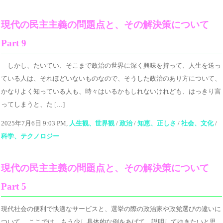
現代の民主主義の問題点と、その解決策について
Part 9
しかし、たいてい、そこまで政治の世界に深く興味を持って、人生を送っ
ている人は、それほどいないものなので、そうした政治のあり方について、
かなりよく知っている人も、時々はいるかもしれないけれども、はっきり言
ってしまうと、た […]
2025年7月6日 9:03 PM,
人生観、世界観
/
政治
/
知恵、正しさ
/
社会、文化
/
科学、テクノロジー
現代の民主主義の問題点と、その解決策について
Part 5
現代社会の便利で快適なサービスと、選挙の際の政治家や政党選びの違いに
ついて ここでは、もう少し具体的な例をあげて、説明してゆきたいと思