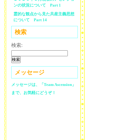
ンの状況について Part 1
霊的な観点から見た共産主義思想
について Part 14
検索
検索:
メッセージ
メッセージは、「Team Ascension」
まで、お気軽にどうぞ！