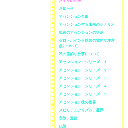
おすすめ記事
お知らせ
アセンション全般
アセンションする未来のシナリオ
現在のアセンションの状況
ゼロ・ポイント以降の霊的な注意
点について
私の霊的な仕事について
アセンション・シリーズ １
アセンション・シリーズ ２
アセンション・シリーズ ３
アセンション・シリーズ ４
アセンション・シリーズ ５
アセンション後の世界
スピリチュアリズム、霊界
宗教、道徳
仏教