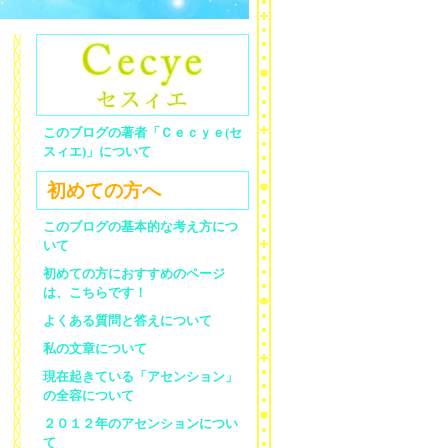
このブログの著者「Ｃｅｃｙｅ(セ
スィエ)」について
初めての方へ
このブログの基本的な考え方につ
いて
初めての方におすすめのページ
は、こちらです！
よくある質問と答えについて
私の文章について
現在起きている「アセンション」
の全容について
２０１２年のアセンションについ
て