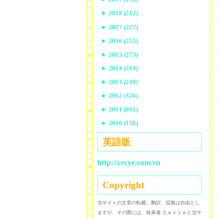
►
2018 (212)
►
2017 (227)
►
2016 (255)
►
2015 (273)
►
2014 (319)
►
2013 (248)
►
2012 (376)
►
2011 (661)
►
2010 (156)
英語版
http://cecye.com/en
Copyright
当サイトの文章の転載、翻訳、拡散は自由とし
ますが、その際には、執筆者 Ｃｅｃｙｅと当サ