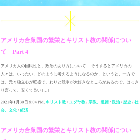
アメリカ合衆国の繁栄とキリスト教の関係につい
て Part 4
アメリカ人の国民性と、政治のあり方について そうするとアメリカの
人々は、いったい、どのように考えるようになるのか、というと、一方で
は、元々独立心が旺盛で、わりと競争が大好きなところがあるので、はっき
り言って、安くて良い […]
2021年1月30日 9:04 PM,
キリスト教
/
ユダヤ教
/
宗教、道徳
/
政治
/
歴史
/
社
会、文化
/
経済
アメリカ合衆国の繁栄とキリスト教の関係につい