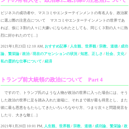
ビジネスの成功者や、マスコミやエンターテインメントの有名人を、政治家
に選ぶ際の注意点について マスコミやエンターテインメントの世界であ
れば、仮に３割の人々に大嫌いになられたとしても、同じく３割の人々に熱
烈に好かれたので […]
2021年1月23日 12:10 AM,
おすすめ記事
/
人生観、世界観
/
宗教、道徳
/
成功
論、繁栄論
/
政治
/
現在のアセンションの状況
/
知恵、正しさ
/
社会、文化
/
私の霊的な仕事について
/
経済
トランプ前大統領の政治について Part 4
ですので、トランプ氏のような人物が政治の世界に入った場合には、そう
した政治の世界に足を踏み入れた途端に、それまで彼が最も得意とし、また
彼に最も恩恵をもたらしてきたいろいろなやり方、つまり次々と問題発言を
したり、大きな敵 […]
2021年1月20日 10:01 PM,
人生観、世界観
/
宗教、道徳
/
成功論、繁栄論
/
政