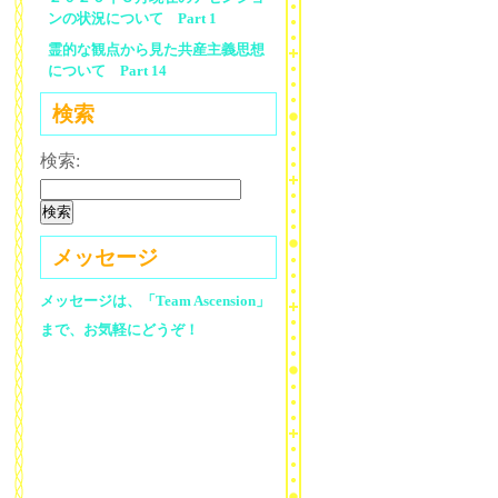
ンの状況について Part 1
霊的な観点から見た共産主義思想
について Part 14
検索
検索:
メッセージ
メッセージは、「Team Ascension」
まで、お気軽にどうぞ！