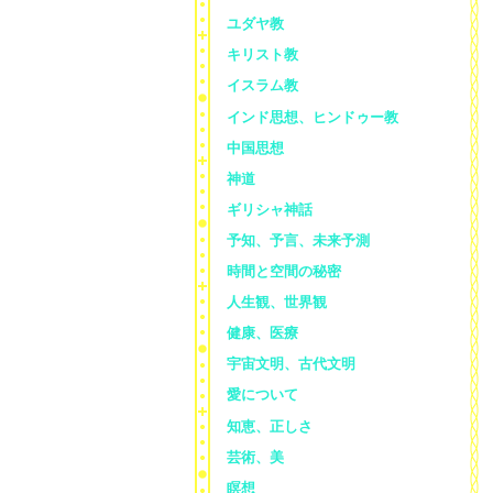
ユダヤ教
キリスト教
イスラム教
インド思想、ヒンドゥー教
中国思想
神道
ギリシャ神話
予知、予言、未来予測
時間と空間の秘密
人生観、世界観
健康、医療
宇宙文明、古代文明
愛について
知恵、正しさ
芸術、美
瞑想