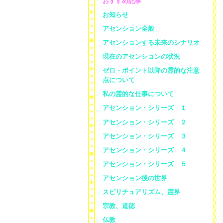
おすすめ記事
お知らせ
アセンション全般
アセンションする未来のシナリオ
現在のアセンションの状況
ゼロ・ポイント以降の霊的な注意
点について
私の霊的な仕事について
アセンション・シリーズ １
アセンション・シリーズ ２
アセンション・シリーズ ３
アセンション・シリーズ ４
アセンション・シリーズ ５
アセンション後の世界
スピリチュアリズム、霊界
宗教、道徳
仏教