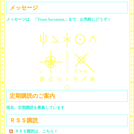
メッセージ
メッセージは、「Team Ascension」まで、お気軽にどうぞ！
定期購読のご案内
現在、定期購読を募集しています
ＲＳＳ購読
ＲＳＳ購読は、こちら！