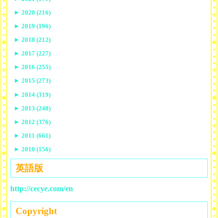
►
2020 (216)
►
2019 (196)
►
2018 (212)
►
2017 (227)
►
2016 (255)
►
2015 (273)
►
2014 (319)
►
2013 (248)
►
2012 (376)
►
2011 (661)
►
2010 (156)
英語版
http://cecye.com/en
Copyright