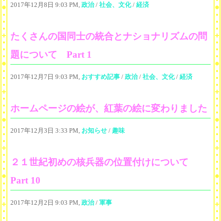
2017年12月8日 9:03 PM,
政治
/
社会、文化
/
経済
たくさんの国同士の統合とナショナリズムの問
題について Part 1
2017年12月7日 9:03 PM,
おすすめ記事
/
政治
/
社会、文化
/
経済
ホームページの絵が、紅葉の絵に変わりました
2017年12月3日 3:33 PM,
お知らせ
/
趣味
２１世紀初めの核兵器の位置付けについて
Part 10
2017年12月2日 9:03 PM,
政治
/
軍事