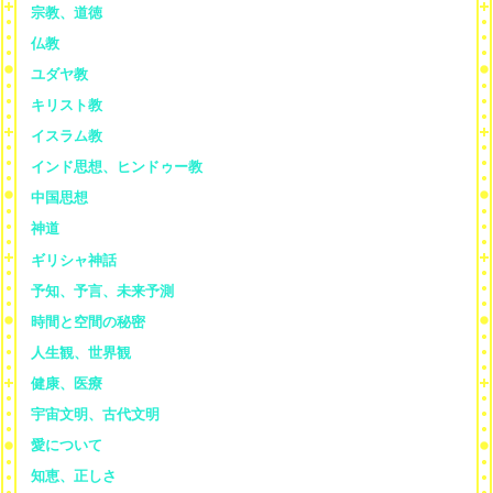
宗教、道徳
仏教
ユダヤ教
キリスト教
イスラム教
インド思想、ヒンドゥー教
中国思想
神道
ギリシャ神話
予知、予言、未来予測
時間と空間の秘密
人生観、世界観
健康、医療
宇宙文明、古代文明
愛について
知恵、正しさ