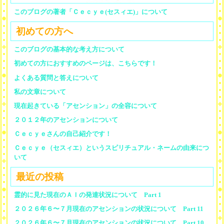
このブログの著者「Ｃｅｃｙｅ(セスィエ)」について
初めての方へ
このブログの基本的な考え方について
初めての方におすすめのページは、こちらです！
よくある質問と答えについて
私の文章について
現在起きている「アセンション」の全容について
２０１２年のアセンションについて
Ｃｅｃｙｅさんの自己紹介です！
Ｃｅｃｙｅ（セスィエ）というスピリチュアル・ネームの由来につ
いて
最近の投稿
霊的に見た現在のＡＩの発達状況について Part 1
２０２６年６〜７月現在のアセンションの状況について Part 11
２０２６年６〜７月現在のアセンションの状況について Part 10