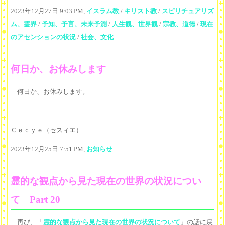
2023年12月27日 9:03 PM,
イスラム教
/
キリスト教
/
スピリチュアリズ
ム、霊界
/
予知、予言、未来予測
/
人生観、世界観
/
宗教、道徳
/
現在
のアセンションの状況
/
社会、文化
何日か、お休みします
何日か、お休みします。
Ｃｅｃｙｅ（セスィエ）
2023年12月25日 7:51 PM,
お知らせ
霊的な観点から見た現在の世界の状況につい
て Part 20
再び、「
霊的な観点から見た現在の世界の状況について
」の話に戻