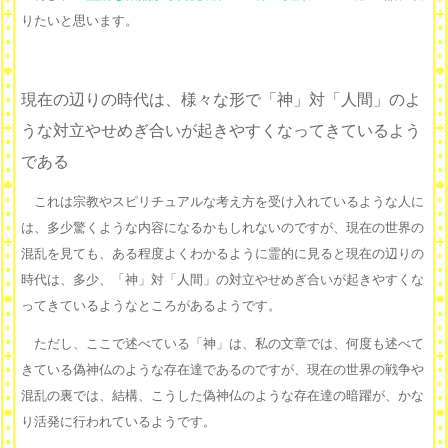
りたいと思います。
現在の辺りの時代は、様々な形で「神」対「人間」のよ
うな対立やせめぎ合いが起きやすくなってきているよう
である
これは宗教やスピリチュアルな考え方を受け入れているような人に
は、多少驚くような内容になるかもしれないのですが、現在の世界の
混乱を見ても、ある程度よくわかるように霊的に見ると現在の辺りの
時代は、多少、「神」対「人間」の対立やせめぎ合いが起きやすくな
ってきているようなところがあるようです。
ただし、ここで述べている「神」は、私の文章では、何度も述べて
きている偽神仏のような存在達であるのですが、現在の世界の戦争や
混乱の裏では、結構、こうした偽神仏のような存在達の暗躍が、かな
り活発に行われているようです。