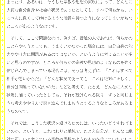
まったり、あるいは、そうした宗教や思想の実現によって、どんなに
大変な自分自身や社会の状況であったとしても、すべて何もかも、い
っぺんに良くしてゆけるような感覚を持つようになってしまいがちな
ところがあるようなのです。
そして、ここで問題なのは、例えば、普通の人であれば、何らかの
ことをやろうとしても、うまくいかなかった場合には、自分自身の能
力ややり方に問題があるのではないか、というように考えることが多
いと思うのですが、ところが何らかの宗教や思想のようなものを強く
信じ込んでしまっている場合には、そうは考えずに、「これはすべて
相手が悪いからだ」「どんな状況であっても、これは絶対に正しく、
自分は間違っていないのだ」などと考えて、たとえ、どんなに大変な
状況に陥っていったとしても、それが続けられる限り、ずっと同じよ
うな考えややり方で突き進んでしまおうとするようなところがあるよ
うなのです。
それでは、こうした状況を避けるためには、いったいどうすればよ
いのか、というと、これはわりと単純で、たとえ自分が、どんなに絶
対に正しいと考えている宗教や思想のようなものを信じていたとして