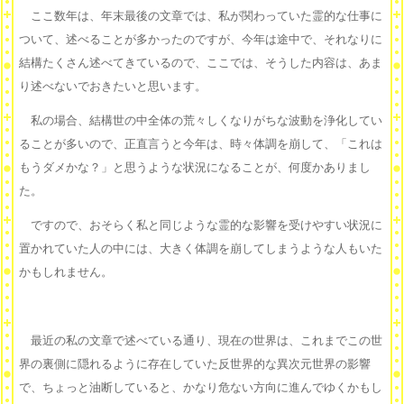
ここ数年は、年末最後の文章では、私が関わっていた霊的な仕事に
ついて、述べることが多かったのですが、今年は途中で、それなりに
結構たくさん述べてきているので、ここでは、そうした内容は、あま
り述べないでおきたいと思います。
私の場合、結構世の中全体の荒々しくなりがちな波動を浄化してい
ることが多いので、正直言うと今年は、時々体調を崩して、「これは
もうダメかな？」と思うような状況になることが、何度かありまし
た。
ですので、おそらく私と同じような霊的な影響を受けやすい状況に
置かれていた人の中には、大きく体調を崩してしまうような人もいた
かもしれません。
最近の私の文章で述べている通り、現在の世界は、これまでこの世
界の裏側に隠れるように存在していた反世界的な異次元世界の影響
で、ちょっと油断していると、かなり危ない方向に進んでゆくかもし