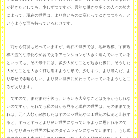
が起きたとしても、少しずつですが、霊的な働きや多くの人々の努力
によって、現在の世界は、より良いものに変わってゆきつつある、と
いうような面も持っているわけです。
前から何度も述べていますが、現在の世界では、地球規模、宇宙規
模の霊的な浄化や変容であるアセンションが大きく進んでいっている
といっても、その最中には、多少大変なことが起きた後に、そうした
大変なことを大きく打ち消すような形で、少しずつ、より澄んだ、よ
り幸せで素晴らしい、より良い世界に変わっていっているようなとこ
ろがあります。
ですので、まだまだ今後も、いろいろ大変なことはあるかもしれな
いのですが、それでも私の目から見ると現在の世界は、そのままであ
れば、元々人類が経験したはずの２０世紀や２１世紀の状況と比較す
ると、ずっとずっとより良い世界になっているように思われるので
（かなり違った世界の状況のタイムラインになっています）、もし現