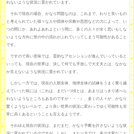
れないような状況に置かれています。
それで現在の場合、かなり問題なのは、これまで、わりと良いもの
と考えられていた様々な人や団体や宗教や思想などの力によって、い
つの間にか、あれよあれよという間に、多くの人々が全く思いもしな
いような方向に世の中の流れがぶれていってしまう可能性があること
です。
ですので長い意味では、霊的なアセンションが進んでいっていると
いっても、現在の世界は、決して何でも手放しで大丈夫とは、なかな
か言えないような状況に置かれています。
しかし一方では、現在の人類全体、地球全体の試練をうまく乗り越
えていった暁には（これは、まだいつ頃とは、あまりはっきり述べら
れないようなところもあるのですが・・・）、多くの人々が、かなり
驚くようなレベルで、より良い世界の状況に変わってゆく可能性も非
常に高くあるということも言えるようです。
それゆえ現在の状況は、まだまだ、かなり予断を許さないような状
況に置かれているのですが、しかし、また一方では、多少大変なこと