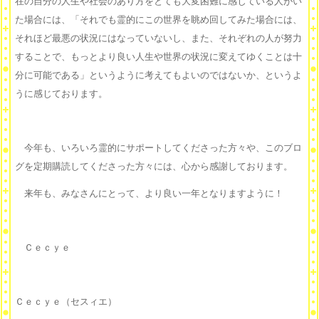
在の自分の人生や社会のあり方をとても大変困難に感じている人がい
た場合には、「それでも霊的にこの世界を眺め回してみた場合には、
それほど最悪の状況にはなっていないし、また、それぞれの人が努力
することで、もっとより良い人生や世界の状況に変えてゆくことは十
分に可能である」というように考えてもよいのではないか、というよ
うに感じております。
今年も、いろいろ霊的にサポートしてくださった方々や、このブロ
グを定期購読してくださった方々には、心から感謝しております。
来年も、みなさんにとって、より良い一年となりますように！
Ｃｅｃｙｅ
Ｃｅｃｙｅ（セスィエ）