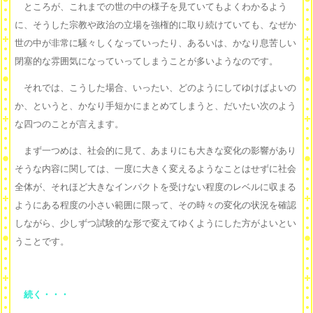
ところが、これまでの世の中の様子を見ていてもよくわかるよう
に、そうした宗教や政治の立場を強権的に取り続けていても、なぜか
世の中が非常に騒々しくなっていったり、あるいは、かなり息苦しい
閉塞的な雰囲気になっていってしまうことが多いようなのです。
それでは、こうした場合、いったい、どのようにしてゆけばよいの
か、というと、かなり手短かにまとめてしまうと、だいたい次のよう
な四つのことが言えます。
まず一つめは、社会的に見て、あまりにも大きな変化の影響があり
そうな内容に関しては、一度に大きく変えるようなことはせずに社会
全体が、それほど大きなインパクトを受けない程度のレベルに収まる
ようにある程度の小さい範囲に限って、その時々の変化の状況を確認
しながら、少しずつ試験的な形で変えてゆくようにした方がよいとい
うことです。
続く・・・