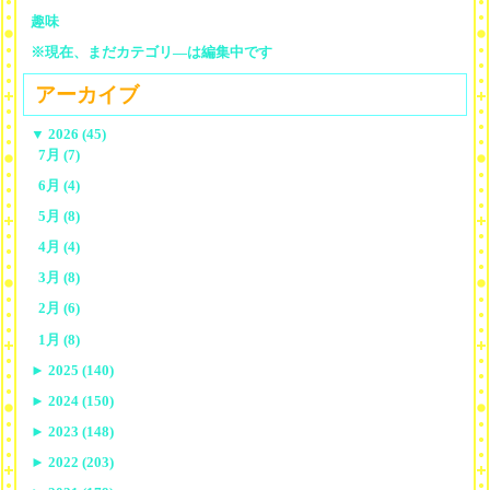
趣味
※現在、まだカテゴリ—は編集中です
アーカイブ
▼
2026 (45)
7月 (7)
6月 (4)
5月 (8)
4月 (4)
3月 (8)
2月 (6)
1月 (8)
►
2025 (140)
►
2024 (150)
►
2023 (148)
►
2022 (203)