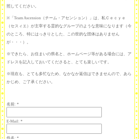
照してください。
※「Team Ascension（チーム・アセンション）」は、私Ｃｅｃｙｅ
（セスィエ）が主宰する霊的なグループのような意味になります（今
のところ、特にはっきりとした、この世的な団体はありません
が・・・）。
※できたら、お住まいの県名と、ホームページ等がある場合には、ア
ドレスを記入しておいてくださると、とても楽しいです。
※現在も、とても多忙なため、なかなか返信はできませんので、あら
かじめ、ご了承ください。
名前:
*
E-Mail:
*
件名:
*