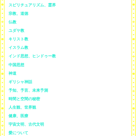
スピリチュアリズム、霊界
宗教、道徳
仏教
ユダヤ教
キリスト教
イスラム教
インド思想、ヒンドゥー教
中国思想
神道
ギリシャ神話
予知、予言、未来予測
時間と空間の秘密
人生観、世界観
健康、医療
宇宙文明、古代文明
愛について