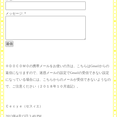
メッセージ:
*
※ＤＯＣＯＭＯの携帯メールをお使いの方は、こちらはGmailからの
返信になりますので、迷惑メールの設定でGmailの受信できない設定
になっている場合には、こちらからのメールが受信できないようなの
で、ご注意ください（２０１８年１０月追記）。
Ｃｅｃｙｅ（セスィエ）
2013年4月15日 3:49 PM,