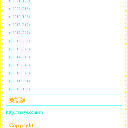
►
2021 (179)
►
2020 (216)
►
2019 (196)
►
2018 (212)
►
2017 (227)
►
2016 (255)
►
2015 (273)
►
2014 (319)
►
2013 (248)
►
2012 (376)
►
2011 (661)
►
2010 (156)
英語版
http://cecye.com/en
Copyright