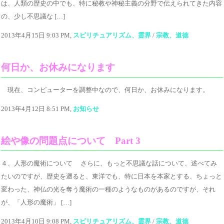
は、人類の歴史の中でも、特に秘教や神秘主義の分野で伝えられてきた内容
の、少し不思議な […]
2013年4月15日 9:03 PM,
スピリチュアリズム、霊界
/
宗教、道徳
何日か、お休みになります
現在、コンピューターを調整中なので、何日か、お休みになります。
2013年4月12日 8:51 PM,
お知らせ
絵や像の問題点について Part 3
４、人形の魔術について さらに、もっと不思議な話について、述べてみ
たいのですが、歴史を遡ると、東洋でも、特に日本を本家とする、ちょっと
変わった、神仏の光を奪う魔術の一種のようなものがあるのですが、それ
が、「人形の魔術」 […]
2013年4月10日 9:08 PM,
スピリチュアリズム、霊界
/
宗教、道徳