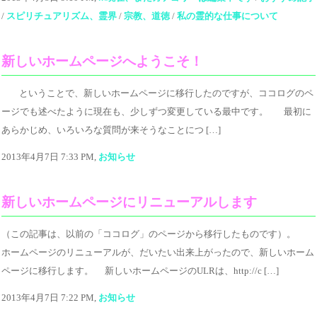
/
スピリチュアリズム、霊界
/
宗教、道徳
/
私の霊的な仕事について
新しいホームページへようこそ！
ということで、新しいホームページに移行したのですが、ココログのペ
ージでも述べたように現在も、少しずつ変更している最中です。 最初に
あらかじめ、いろいろな質問が来そうなことにつ […]
2013年4月7日 7:33 PM,
お知らせ
新しいホームページにリニューアルします
（この記事は、以前の「ココログ」のページから移行したものです）。
ホームページのリニューアルが、だいたい出来上がったので、新しいホーム
ページに移行します。 新しいホームページのULRは、http://c […]
2013年4月7日 7:22 PM,
お知らせ