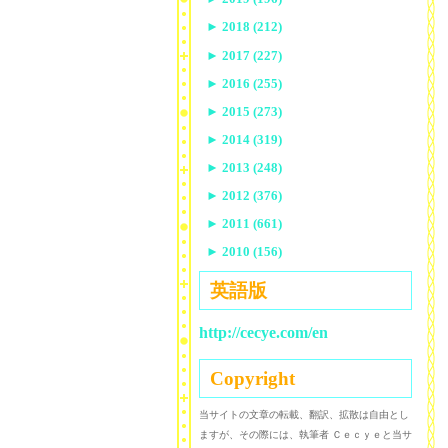
►
2018 (212)
►
2017 (227)
►
2016 (255)
►
2015 (273)
►
2014 (319)
►
2013 (248)
►
2012 (376)
►
2011 (661)
►
2010 (156)
英語版
http://cecye.com/en
Copyright
当サイトの文章の転載、翻訳、拡散は自由とし
ますが、その際には、執筆者 Ｃｅｃｙｅと当サ