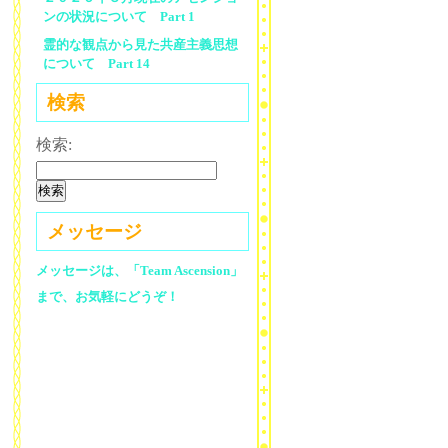
ンの状況について Part 1
霊的な観点から見た共産主義思想
について Part 14
検索
検索:
メッセージ
メッセージは、「Team Ascension」
まで、お気軽にどうぞ！