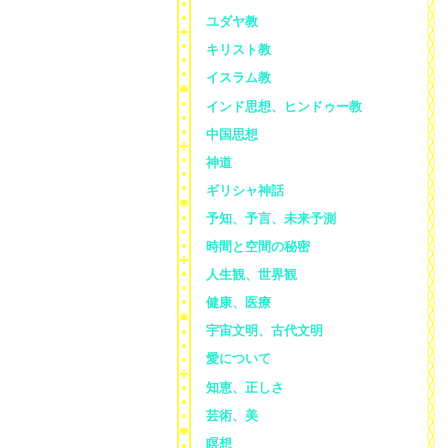
ユダヤ教
キリスト教
イスラム教
インド思想、ヒンドゥー教
中国思想
神道
ギリシャ神話
予知、予言、未来予測
時間と空間の秘密
人生観、世界観
健康、医療
宇宙文明、古代文明
愛について
知恵、正しさ
芸術、美
瞑想