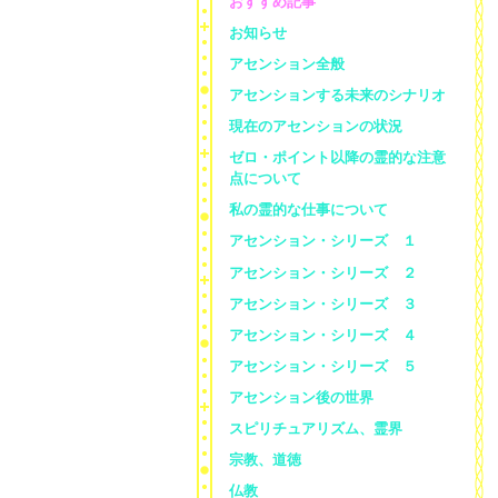
おすすめ記事
お知らせ
アセンション全般
アセンションする未来のシナリオ
現在のアセンションの状況
ゼロ・ポイント以降の霊的な注意
点について
私の霊的な仕事について
アセンション・シリーズ １
アセンション・シリーズ ２
アセンション・シリーズ ３
アセンション・シリーズ ４
アセンション・シリーズ ５
アセンション後の世界
スピリチュアリズム、霊界
宗教、道徳
仏教