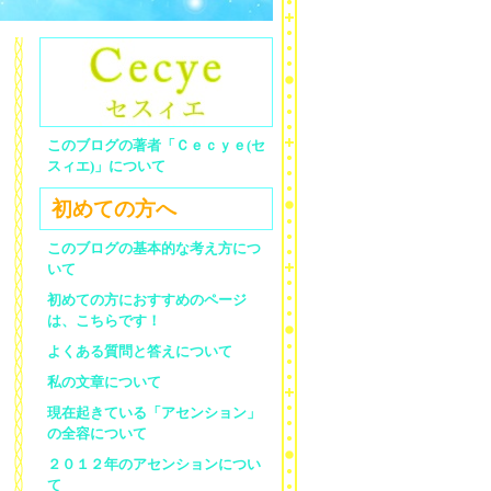
このブログの著者「Ｃｅｃｙｅ(セ
スィエ)」について
初めての方へ
このブログの基本的な考え方につ
いて
初めての方におすすめのページ
は、こちらです！
よくある質問と答えについて
私の文章について
現在起きている「アセンション」
の全容について
２０１２年のアセンションについ
て