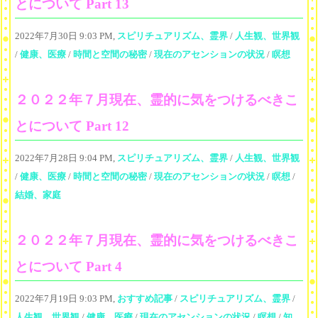
とについて Part 13
2022年7月30日 9:03 PM,
スピリチュアリズム、霊界
/
人生観、世界観
/
健康、医療
/
時間と空間の秘密
/
現在のアセンションの状況
/
瞑想
２０２２年７月現在、霊的に気をつけるべきこ
とについて Part 12
2022年7月28日 9:04 PM,
スピリチュアリズム、霊界
/
人生観、世界観
/
健康、医療
/
時間と空間の秘密
/
現在のアセンションの状況
/
瞑想
/
結婚、家庭
２０２２年７月現在、霊的に気をつけるべきこ
とについて Part 4
2022年7月19日 9:03 PM,
おすすめ記事
/
スピリチュアリズム、霊界
/
人生観、世界観
/
健康、医療
/
現在のアセンションの状況
/
瞑想
/
知