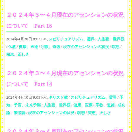
２０２４年３〜４月現在のアセンションの状況
について Part 16
2024年4月20日 9:03 PM,
スピリチュアリズム、霊界
/
人生観、世界観
/
仏教
/
健康、医療
/
宗教、道徳
/
現在のアセンションの状況
/
瞑想
/
知恵、正しさ
２０２４年３〜４月現在のアセンションの状況
について Part 14
2024年4月10日 9:03 PM,
キリスト教
/
スピリチュアリズム、霊界
/
予
知、予言、未来予測
/
人生観、世界観
/
健康、医療
/
宗教、道徳
/
成功
論、繁栄論
/
現在のアセンションの状況
/
瞑想
/
知恵、正しさ
２０２４年３〜４月現在のアセンションの状況