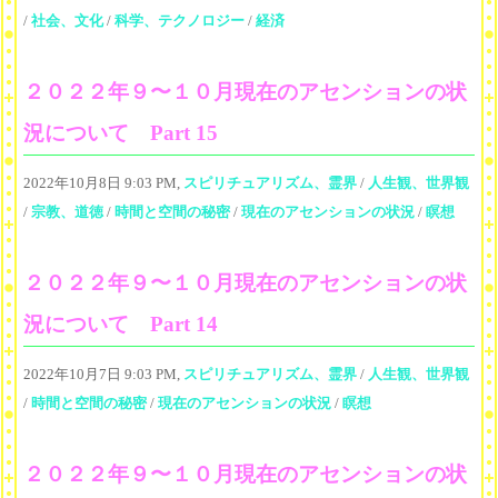
/
社会、文化
/
科学、テクノロジー
/
経済
２０２２年９〜１０月現在のアセンションの状
況について Part 15
2022年10月8日 9:03 PM,
スピリチュアリズム、霊界
/
人生観、世界観
/
宗教、道徳
/
時間と空間の秘密
/
現在のアセンションの状況
/
瞑想
２０２２年９〜１０月現在のアセンションの状
況について Part 14
2022年10月7日 9:03 PM,
スピリチュアリズム、霊界
/
人生観、世界観
/
時間と空間の秘密
/
現在のアセンションの状況
/
瞑想
２０２２年９〜１０月現在のアセンションの状