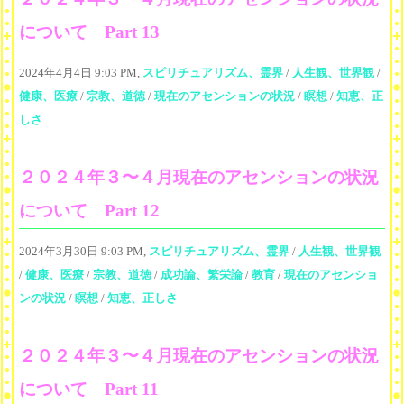
について Part 13
2024年4月4日 9:03 PM,
スピリチュアリズム、霊界
/
人生観、世界観
/
健康、医療
/
宗教、道徳
/
現在のアセンションの状況
/
瞑想
/
知恵、正
しさ
２０２４年３〜４月現在のアセンションの状況
について Part 12
2024年3月30日 9:03 PM,
スピリチュアリズム、霊界
/
人生観、世界観
/
健康、医療
/
宗教、道徳
/
成功論、繁栄論
/
教育
/
現在のアセンショ
ンの状況
/
瞑想
/
知恵、正しさ
２０２４年３〜４月現在のアセンションの状況
について Part 11