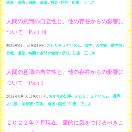
健康、医療
/
宗教、道徳
/
教育
/
瞑想
/
知恵、正しさ
人間の意識の自立性と、他の存在からの影響に
ついて Part 10
2022年9月1日 9:03 PM,
スピリチュアリズム、霊界
/
人生観、世界観
/
宗教、道徳
/
時間と空間の秘密
/
瞑想
/
知恵、正しさ
人間の意識の自立性と、他の存在からの影響に
ついて Part 1
2022年8月16日 9:03 PM,
おすすめ記事
/
スピリチュアリズム、霊界
/
人生観、世界観
/
宗教、道徳
/
瞑想
/
知恵、正しさ
２０２２年７月現在、霊的に気をつけるべきこ