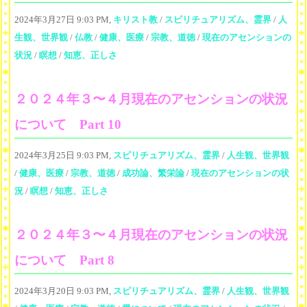
2024年3月27日 9:03 PM,
キリスト教
/
スピリチュアリズム、霊界
/
人
生観、世界観
/
仏教
/
健康、医療
/
宗教、道徳
/
現在のアセンションの
状況
/
瞑想
/
知恵、正しさ
２０２４年３〜４月現在のアセンションの状況
について Part 10
2024年3月25日 9:03 PM,
スピリチュアリズム、霊界
/
人生観、世界観
/
健康、医療
/
宗教、道徳
/
成功論、繁栄論
/
現在のアセンションの状
況
/
瞑想
/
知恵、正しさ
２０２４年３〜４月現在のアセンションの状況
について Part 8
2024年3月20日 9:03 PM,
スピリチュアリズム、霊界
/
人生観、世界観