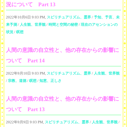
況について Part 13
2022年10月6日 9:03 PM,
スピリチュアリズム、霊界
/
予知、予言、未
来予測
/
人生観、世界観
/
時間と空間の秘密
/
現在のアセンションの
状況
/
瞑想
人間の意識の自立性と、他の存在からの影響に
ついて Part 14
2022年9月10日 9:03 PM,
スピリチュアリズム、霊界
/
人生観、世界観
/
宗教、道徳
/
瞑想
/
知恵、正しさ
人間の意識の自立性と、他の存在からの影響に
ついて Part 13
2022年9月9日 9:03 PM,
スピリチュアリズム、霊界
/
人生観、世界観
/