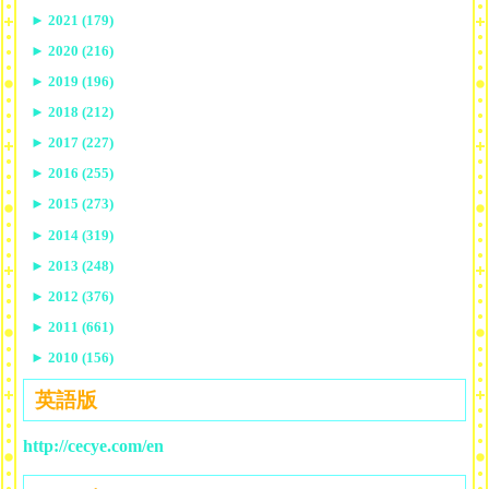
►
2021 (179)
►
2020 (216)
►
2019 (196)
►
2018 (212)
►
2017 (227)
►
2016 (255)
►
2015 (273)
►
2014 (319)
►
2013 (248)
►
2012 (376)
►
2011 (661)
►
2010 (156)
英語版
http://cecye.com/en