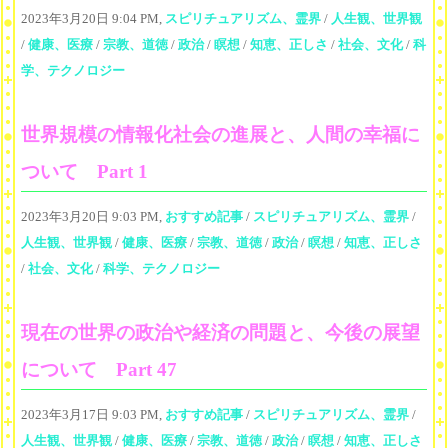
2023年3月20日 9:04 PM,
スピリチュアリズム、霊界
/
人生観、世界観
/
健康、医療
/
宗教、道徳
/
政治
/
瞑想
/
知恵、正しさ
/
社会、文化
/
科
学、テクノロジー
世界規模の情報化社会の進展と、人間の幸福に
ついて Part 1
2023年3月20日 9:03 PM,
おすすめ記事
/
スピリチュアリズム、霊界
/
人生観、世界観
/
健康、医療
/
宗教、道徳
/
政治
/
瞑想
/
知恵、正しさ
/
社会、文化
/
科学、テクノロジー
現在の世界の政治や経済の問題と、今後の展望
について Part 47
2023年3月17日 9:03 PM,
おすすめ記事
/
スピリチュアリズム、霊界
/
人生観、世界観
/
健康、医療
/
宗教、道徳
/
政治
/
瞑想
/
知恵、正しさ