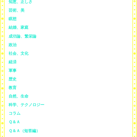
知恵、正しさ
芸術、美
瞑想
結婚、家庭
成功論、繁栄論
政治
社会、文化
経済
軍事
歴史
教育
自然、生命
科学、テクノロジー
コラム
Ｑ＆Ａ
Ｑ＆Ａ（短答編）