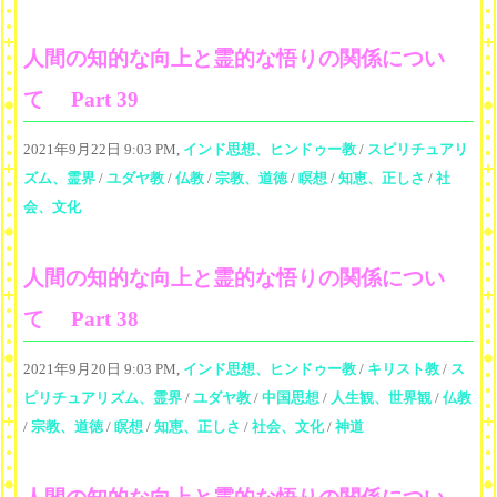
人間の知的な向上と霊的な悟りの関係につい
て Part 39
2021年9月22日 9:03 PM,
インド思想、ヒンドゥー教
/
スピリチュアリ
ズム、霊界
/
ユダヤ教
/
仏教
/
宗教、道徳
/
瞑想
/
知恵、正しさ
/
社
会、文化
人間の知的な向上と霊的な悟りの関係につい
て Part 38
2021年9月20日 9:03 PM,
インド思想、ヒンドゥー教
/
キリスト教
/
ス
ピリチュアリズム、霊界
/
ユダヤ教
/
中国思想
/
人生観、世界観
/
仏教
/
宗教、道徳
/
瞑想
/
知恵、正しさ
/
社会、文化
/
神道