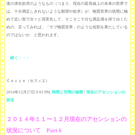
達の潜在欲求のようなもの（つまり、現在の延長線上の未来の世界で
は、十分満足しきれないような願望や欲求）が、物質世界の状態に極
めて近い形で次々と現実化して、そこそこ十分な満足感を得てゆくた
めの、言ってみれば、「サブ物質世界」のような役割を果たしている
のではないか、と思われます。
続く・・・
Ｃｅｃｙｅ（セスィエ）
2014年12月27日 9:03 PM,
時間と空間の秘密
/
現在のアセンションの
状況
２０１４年１１〜１２月現在のアセンションの
状況について Part 6