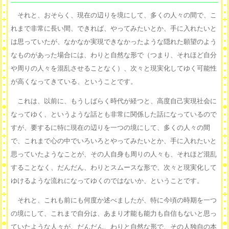
それと、おそらく、現在の辺りを境にして、多くの人々の間で、こ
れまで非常に長い間、できれば、やってみたいとか、手に入れたいと
は思っていたが、なかなか実現できなかったような隠れた願望のよう
なものがあった場合には、わりと自然な形で（つまり、それほど自分
や周りの人々を混乱させることなく）、次々と現実化してゆく可能性
が高くなってきている、ということです。
これは、以前に、もうしばらく時代が経つと、高度自己実現社会に
なってゆく、というような話とも非常に関係した話になっているので
すが、要するに特に現在の辺りを一つの境にして、多くの人々の間
で、これまで心の中でいろいろとやってみたいとか、手に入れたいと
思っていたようなことが、その人自身も周りの人々も、それほど混乱
することなく、だんだん、わりとスムースな形で、次々と現実化して
ゆけるような流れになってゆくのではないか、ということです。
それと、これも前にも何度か述べましたが、特に今頃の時期を一つ
の境にして、これまで自分は、あまり才能も能力も自信もないと思っ
ていたような人々が、だんだん、わりと自然な形で、その人独自の本