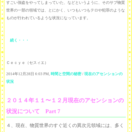
すごい強盗をやってしまっていた、などというように、そのサブ物質
世界の一部の領域では、とにかく、いつもいつもテロや犯罪のような
ものが行われているような状況になっています。
続く・・・
Ｃｅｃｙｅ（セスィエ）
2014年12月28日 6:03 PM,
時間と空間の秘密
/
現在のアセンションの
状況
２０１４年１１〜１２月現在のアセンションの
状況について Part 7
４、現在、物質世界のすぐ近くの異次元領域には、多く