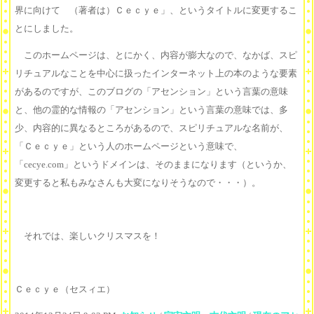
界に向けて （著者は）Ｃｅｃｙｅ」、というタイトルに変更するこ
とにしました。
このホームページは、とにかく、内容が膨大なので、なかば、スピ
リチュアルなことを中心に扱ったインターネット上の本のような要素
があるのですが、このブログの「アセンション」という言葉の意味
と、他の霊的な情報の「アセンション」という言葉の意味では、多
少、内容的に異なるところがあるので、スピリチュアルな名前が、
「Ｃｅｃｙｅ」という人のホームページという意味で、
「cecye.com」というドメインは、そのままになります（というか、
変更すると私もみなさんも大変になりそうなので・・・）。
それでは、楽しいクリスマスを！
Ｃｅｃｙｅ（セスィエ）