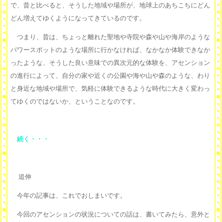
で、昔と比べると、そうした地域や場所が、地球上のあちこちにどん
どん増えてゆくようになってきているのです。
つまり、昔は、ちょっと離れた聖地や寺院や森や山や海岸のような
パワースポットのような場所に行かなければ、なかなか体験できなか
ったような、そうした良い意味での異次元的な体験を、アセンション
の進行によって、自分の家や近くの公園や海や山や森のような、わり
と身近な地域や場所で、気軽に体験できるような時代に大きく変わっ
てゆくのではないか、ということなのです。
続く・・・
追伸
今年の記事は、これでおしまいです。
今回のアセンションの状況についての話は、書いてみたら、意外と