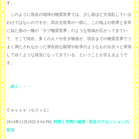
す。
このように現在の地球の物質世界では、少し前ほど大混乱している
わけではないのですが、四次元世界の一部に、この地上の世界と非常
に似た形の一種の「サブ物質世界」のような領域が広がってきてい
て、そこで現在、多くの人々や生き物達が、現在までの物質世界でう
まく満たされなかった潜在的な願望や欲求のようなものを次々と実現
してゆくような状況になってきている、ということが言えるようで
す。
続く・・・
Ｃｅｃｙｅ（セスィエ）
2014年12月28日 6:04 PM,
時間と空間の秘密
/
現在のアセンションの
状況