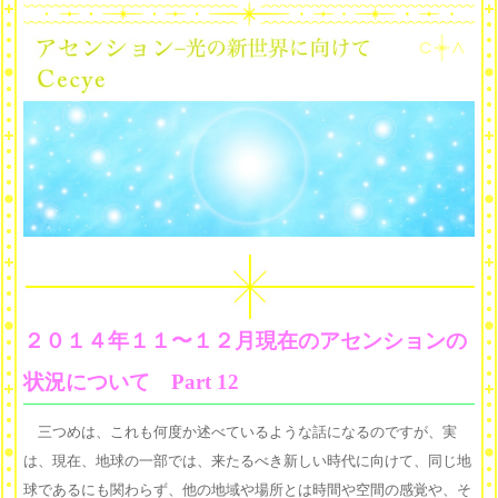
２０１４年１１〜１２月現在のアセンションの
状況について Part 12
三つめは、これも何度か述べているような話になるのですが、実
は、現在、地球の一部では、来たるべき新しい時代に向けて、同じ地
球であるにも関わらず、他の地域や場所とは時間や空間の感覚や、そ