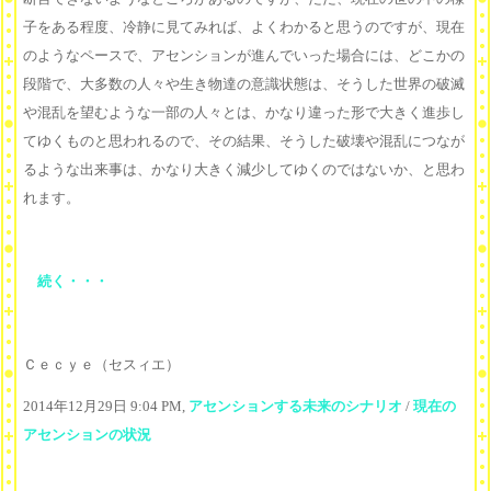
子をある程度、冷静に見てみれば、よくわかると思うのですが、現在
のようなペースで、アセンションが進んでいった場合には、どこかの
段階で、大多数の人々や生き物達の意識状態は、そうした世界の破滅
や混乱を望むような一部の人々とは、かなり違った形で大きく進歩し
てゆくものと思われるので、その結果、そうした破壊や混乱につなが
るような出来事は、かなり大きく減少してゆくのではないか、と思わ
れます。
続く・・・
Ｃｅｃｙｅ（セスィエ）
2014年12月29日 9:04 PM,
アセンションする未来のシナリオ
/
現在の
アセンションの状況