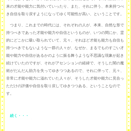
来の才能や能力に気付いていったり、また、それに伴う、本来持つべ
き自信を取り戻すようになってゆく可能性が高い、ということです。
つまり、これまでの時代には、それぞれの人が、本来、自然な形で
持つべきであった才能や能力や自信というものが、いつの間にか、霊
的にどこかに吸い取られていて、元々、それほど才能も能力も自信も
持つべきでもないような一群の人々が、なぜか、まるでものすごい才
能や能力や自信があるかのように振る舞うような不思議な現象が起き
続けていたのですが、それがアセンションの経緯で、そうした闇の魔
術がだんだん効力を失ってゆきつつあるので、それに伴って、元々、
非常に才能や能力に溢れていた人々が、そうした才能や能力に見合っ
ただけの評価や自信を取り戻してゆきつつある、ということなので
す。
続く・・・