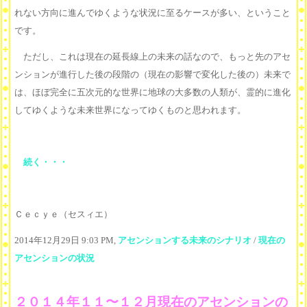
れない方向に進んでゆくような状況に至るケースが多い、ということ
です。
ただし、これは現在の延長線上の未来の話なので、もっと先のアセ
ンションが進行した後の段階の（現在の影響で変化した後の）未来で
は、ほぼ完全に五次元的な世界に地球の大多数の人類が、霊的に進化
してゆくような未来世界になってゆくものと思われます。
続く・・・
Ｃｅｃｙｅ（セスィエ）
2014年12月29日 9:03 PM,
アセンションする未来のシナリオ
/
現在の
アセンションの状況
２０１４年１１〜１２月現在のアセンションの