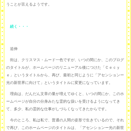
うことが言えるようです。
続く・・・
追伸
街は、クリスマス・ムード一色ですが、いつの間にか、このブログ
のタイトルが、ホームページのリニューアル後につけた「Ｃｅｃｙ
ｅ」というタイトルから、再び、最初と同じように「アセンションー
光の新世界に向けて」というタイトルに変更になっています。
理由は、だんだん文章の量が増えてゆくと、いつの間にか、このホ
ームページが自分の分身みたな霊的な扱いを受けるようになってき
て、多少、私の霊的な仕事がしづらくなってきたからです。
今のところ、私は私で、普通の人間の姿形で生きているので、それ
で再び、このホームページのタイトルは、「アセンションー光の新世