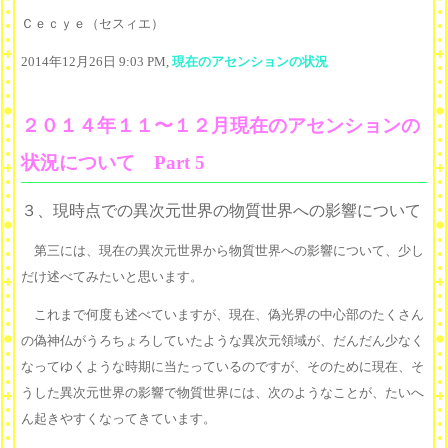
Ｃｅｃｙｅ（セスィエ）
2014年12月26日 9:03 PM,
現在のアセンションの状況
２０１４年１１〜１２月現在のアセンションの
状況について Part 5
３、現時点での異次元世界の物質世界への影響について
第三には、現在の異次元世界から物質世界への影響について、少し
だけ述べてみたいと思います。
これまで何度も述べていますが、現在、偽光界の中心部のたくさん
の偽神仏がうろちょろしていたような異次元領域が、だんだん少なく
なってゆくような時期に当たっているのですが、そのために現在、そ
うした異次元世界の影響で物質世界には、次のようなことが、たいへ
ん起きやすくなってきています。