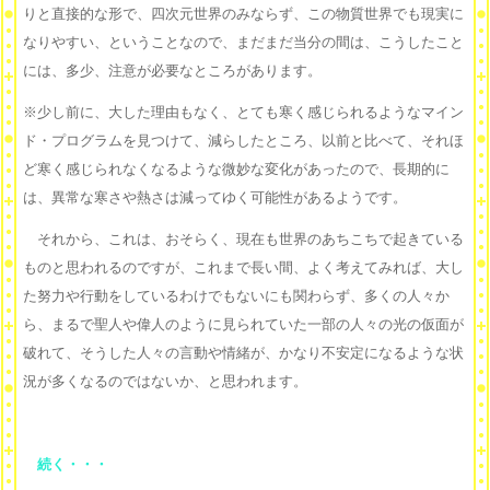
りと直接的な形で、四次元世界のみならず、この物質世界でも現実に
なりやすい、ということなので、まだまだ当分の間は、こうしたこと
には、多少、注意が必要なところがあります。
※少し前に、大した理由もなく、とても寒く感じられるようなマイン
ド・プログラムを見つけて、減らしたところ、以前と比べて、それほ
ど寒く感じられなくなるような微妙な変化があったので、長期的に
は、異常な寒さや熱さは減ってゆく可能性があるようです。
それから、これは、おそらく、現在も世界のあちこちで起きている
ものと思われるのですが、これまで長い間、よく考えてみれば、大し
た努力や行動をしているわけでもないにも関わらず、多くの人々か
ら、まるで聖人や偉人のように見られていた一部の人々の光の仮面が
破れて、そうした人々の言動や情緒が、かなり不安定になるような状
況が多くなるのではないか、と思われます。
続く・・・