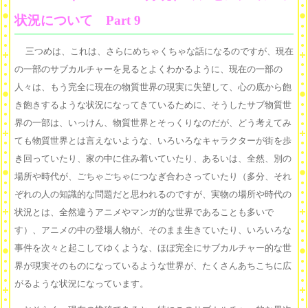
状況について Part 9
三つめは、これは、さらにめちゃくちゃな話になるのですが、現在
の一部のサブカルチャーを見るとよくわかるように、現在の一部の
人々は、もう完全に現在の物質世界の現実に失望して、心の底から飽
き飽きするような状況になってきているために、そうしたサブ物質世
界の一部は、いっけん、物質世界とそっくりなのだが、どう考えてみ
ても物質世界とは言えないような、いろいろなキャラクターが街を歩
き回っていたり、家の中に住み着いていたり、あるいは、全然、別の
場所や時代が、ごちゃごちゃにつなぎ合わさっていたり（多分、それ
ぞれの人の知識的な問題だと思われるのですが、実物の場所や時代の
状況とは、全然違うアニメやマンガ的な世界であることも多いで
す）、アニメの中の登場人物が、そのまま生きていたり、いろいろな
事件を次々と起こしてゆくような、ほぼ完全にサブカルチャー的な世
界が現実そのものになっているような世界が、たくさんあちこちに広
がるような状況になっています。