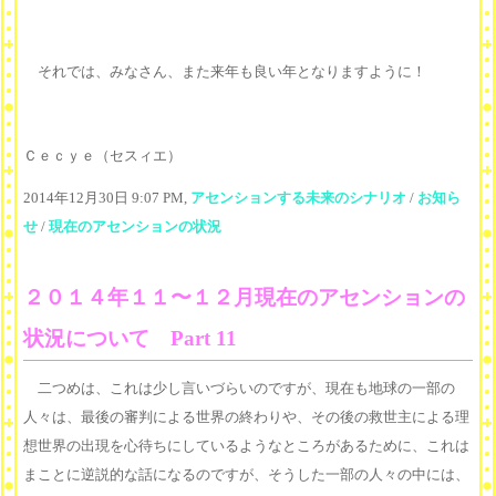
それでは、みなさん、また来年も良い年となりますように！
Ｃｅｃｙｅ（セスィエ）
2014年12月30日 9:07 PM,
アセンションする未来のシナリオ
/
お知ら
せ
/
現在のアセンションの状況
２０１４年１１〜１２月現在のアセンションの
状況について Part 11
二つめは、これは少し言いづらいのですが、現在も地球の一部の
人々は、最後の審判による世界の終わりや、その後の救世主による理
想世界の出現を心待ちにしているようなところがあるために、これは
まことに逆説的な話になるのですが、そうした一部の人々の中には、