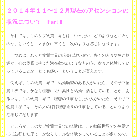
２０１４年１１〜１２月現在のアセンションの
状況について Part 8
それでは、このサブ物質世界とは、いったい、どのようなところな
のか、というと、大まかに言うと、次のような感じになります。
一つめは、わりと物質世界の現実に近い形で、多くの人々や生き物
達が、心の奥底に抱えた潜在欲求のようなものを、次々と体験してい
っていることが、とても多い、ということが言えます。
例えば、この物質世界で、結婚願望のある人がいたら、そのサブ物
質世界では、かなり理想に近い異性と結婚生活をしている、とか、あ
るいは、この物質世界で、理想の仕事をしたい人がいたら、そのサブ
物質世界では、その人のほぼ理想通りの仕事をしている、というよう
な感じになります。
ところが、このサブ物質世界での体験は、この物質世界での生活と
ほぼ並行した形で、かなりリアルな体験をしていることが多いので、