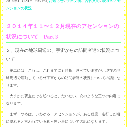
2014年12月24日 9:03 PM,
お知らせ
/
宇宙文明、古代文明
/
現在のアセ
ンションの状況
２０１４年１１〜１２月現在のアセンションの
状況について Part 3
２、現在の地球周辺の、宇宙からの訪問者達の状況につ
いて
第二には、これは、これまでにも時折、述べていますが、現在の地
球周辺で活動している外宇宙からの訪問者達の状況についての話にな
ります。
大まかに要点だけを述べると、だいたい、次のような三つの内容に
なります。
まず一つめは、いわゆる、アセンションが、ある程度、進行した頃
に現れると言われている真っ黒い星についての話になります。