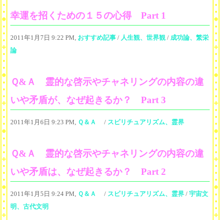
幸運を招くための１５の心得 Part 1
2011年1月7日 9:22 PM,
おすすめ記事
/
人生観、世界観
/
成功論、繁栄
論
Ｑ&Ａ 霊的な啓示やチャネリングの内容の違
いや矛盾が、なぜ起きるか？ Part 3
2011年1月6日 9:23 PM,
Ｑ＆Ａ
/
スピリチュアリズム、霊界
Ｑ&Ａ 霊的な啓示やチャネリングの内容の違
いや矛盾は、なぜ起きるか？ Part 2
2011年1月5日 9:24 PM,
Ｑ＆Ａ
/
スピリチュアリズム、霊界
/
宇宙文
明、古代文明