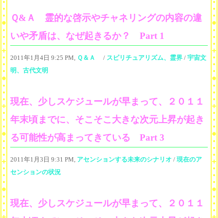
Ｑ&Ａ 霊的な啓示やチャネリングの内容の違
いや矛盾は、なぜ起きるか？ Part 1
2011年1月4日 9:25 PM,
Ｑ＆Ａ
/
スピリチュアリズム、霊界
/
宇宙文
明、古代文明
現在、少しスケジュールが早まって、２０１１
年末頃までに、そこそこ大きな次元上昇が起き
る可能性が高まってきている Part 3
2011年1月3日 9:31 PM,
アセンションする未来のシナリオ
/
現在のア
センションの状況
現在、少しスケジュールが早まって、２０１１