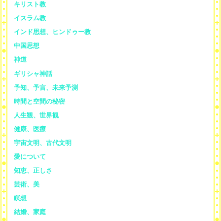
キリスト教
イスラム教
インド思想、ヒンドゥー教
中国思想
神道
ギリシャ神話
予知、予言、未来予測
時間と空間の秘密
人生観、世界観
健康、医療
宇宙文明、古代文明
愛について
知恵、正しさ
芸術、美
瞑想
結婚、家庭