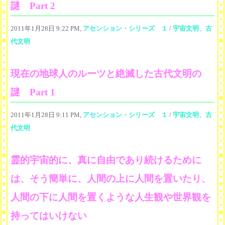
謎 Part 2
2011年1月28日 9:22 PM,
アセンション・シリーズ １
/
宇宙文明、古
代文明
現在の地球人のルーツと絶滅した古代文明の
謎 Part 1
2011年1月28日 9:11 PM,
アセンション・シリーズ １
/
宇宙文明、古
代文明
霊的宇宙的に、真に自由であり続けるために
は、そう簡単に、人間の上に人間を置いたり、
人間の下に人間を置くような人生観や世界観を
持ってはいけない