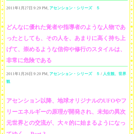
2011年1月27日 9:29 PM,
アセンション・シリーズ ５
どんなに優れた覚者や指導者のような人物であ
ったとしても、その人を、あまりに高く持ち上
げて、崇めるような信仰や修行のスタイルは、
非常に危険である
2011年1月26日 9:20 PM,
アセンション・シリーズ ５
/
人生観、世界
観
アセンション以降、地球オリジナルのUFOやフ
リーエネルギーの原理が開発され、未知の異次
元世界との交流が、大々的に始まるようになっ
てゆく Part 3