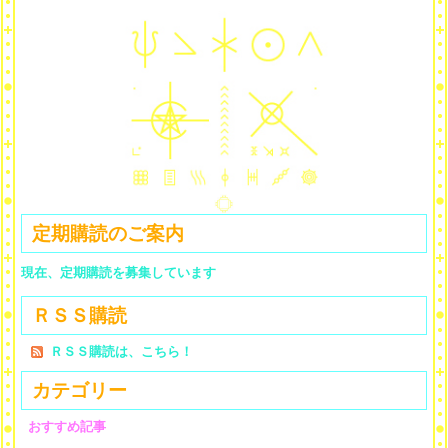
定期購読のご案内
現在、定期購読を募集しています
ＲＳＳ購読
ＲＳＳ購読は、こちら！
カテゴリー
おすすめ記事