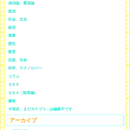
成功論、繁栄論
政治
社会、文化
経済
軍事
歴史
教育
自然、生命
科学、テクノロジー
コラム
Ｑ＆Ａ
Ｑ＆Ａ（短答編）
趣味
※現在、まだカテゴリ—は編集中です
アーカイブ