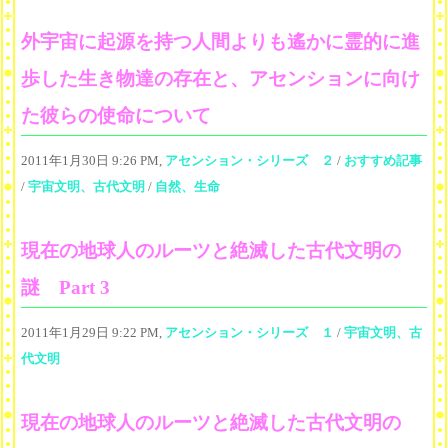
外宇宙に起源を持つ人間よりも遙かに霊的に進
歩した生き物達の存在と、アセンションに向け
た彼らの使命について
2011年1月30日 9:26 PM,
アセンション・シリーズ ２
/
おすすめ記事
/
宇宙文明、古代文明
/
自然、生命
現在の地球人のルーツと絶滅した古代文明の
謎 Part 3
2011年1月29日 9:22 PM,
アセンション・シリーズ １
/
宇宙文明、古
代文明
現在の地球人のルーツと絶滅した古代文明の