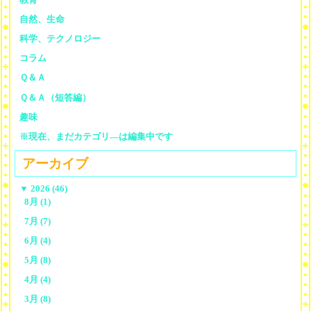
自然、生命
科学、テクノロジー
コラム
Ｑ＆Ａ
Ｑ＆Ａ（短答編）
趣味
※現在、まだカテゴリ—は編集中です
アーカイブ
▼
2026 (46)
8月 (1)
7月 (7)
6月 (4)
5月 (8)
4月 (4)
3月 (8)