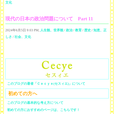
文化
現代の日本の政治問題について Part 11
2024年6月5日 9:03 PM,
人生観、世界観
/
政治
/
教育
/
歴史
/
知恵、正
しさ
/
社会、文化
このブログの著者「Ｃｅｃｙｅ(セスィエ)」について
初めての方へ
このブログの基本的な考え方について
初めての方におすすめのページは、こちらです！