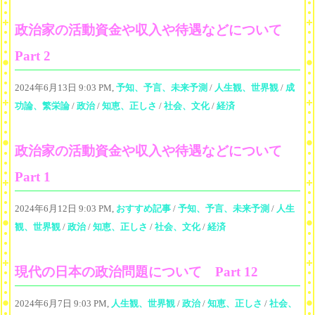
政治家の活動資金や収入や待遇などについて
Part 2
2024年6月13日 9:03 PM,
予知、予言、未来予測
/
人生観、世界観
/
成
功論、繁栄論
/
政治
/
知恵、正しさ
/
社会、文化
/
経済
政治家の活動資金や収入や待遇などについて
Part 1
2024年6月12日 9:03 PM,
おすすめ記事
/
予知、予言、未来予測
/
人生
観、世界観
/
政治
/
知恵、正しさ
/
社会、文化
/
経済
現代の日本の政治問題について Part 12
2024年6月7日 9:03 PM,
人生観、世界観
/
政治
/
知恵、正しさ
/
社会、