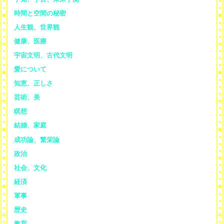
時間と空間の秘密
人生観、世界観
健康、医療
宇宙文明、古代文明
愛について
知恵、正しさ
芸術、美
瞑想
結婚、家庭
成功論、繁栄論
政治
社会、文化
経済
軍事
歴史
教育