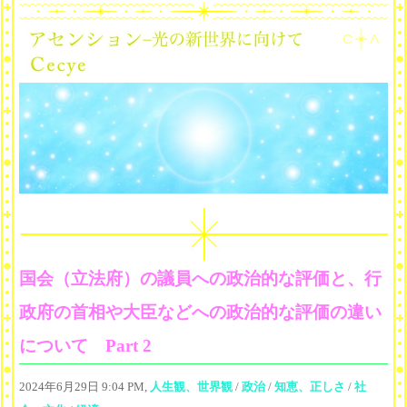
国会（立法府）の議員への政治的な評価と、行
政府の首相や大臣などへの政治的な評価の違い
について Part 2
2024年6月29日 9:04 PM,
人生観、世界観
/
政治
/
知恵、正しさ
/
社