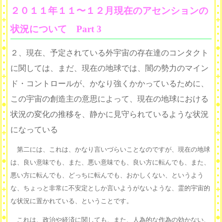
２０１１年１１〜１２月現在のアセンションの
状況について Part 3
２、現在、予定されている外宇宙の存在達のコンタクト
に関しては、まだ、現在の地球では、闇の勢力のマイン
ド・コントロールが、かなり強くかかっているために、
この宇宙の創造主の意思によって、現在の地球における
状況の変化の推移を、静かに見守られているような状況
になっている
第二には、これは、かなり言いづらいことなのですが、現在の地球
は、良い意味でも、また、悪い意味でも、良い方に転んでも、また、
悪い方に転んでも、どっちに転んでも、おかしくない、というよう
な、ちょっと非常に不安定としか言いようがないような、霊的宇宙的
な状況に置かれている、ということです。
これは、政治や経済に関しても、また、人為的な作為の効かない、