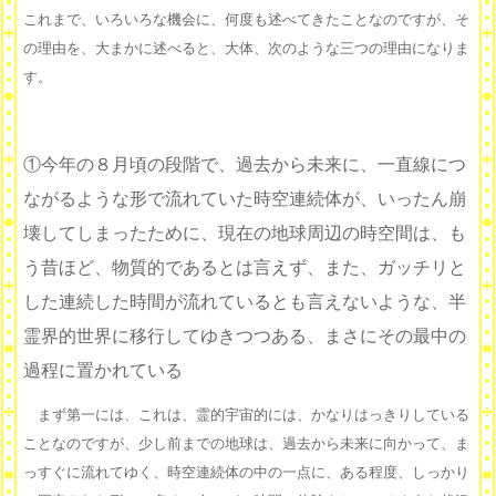
これまで、いろいろな機会に、何度も述べてきたことなのですが、そ
の理由を、大まかに述べると、大体、次のような三つの理由になりま
す。
①今年の８月頃の段階で、過去から未来に、一直線につ
ながるような形で流れていた時空連続体が、いったん崩
壊してしまったために、現在の地球周辺の時空間は、も
う昔ほど、物質的であるとは言えず、また、ガッチリと
した連続した時間が流れているとも言えないような、半
霊界的世界に移行してゆきつつある、まさにその最中の
過程に置かれている
まず第一には、これは、霊的宇宙的には、かなりはっきりしている
ことなのですが、少し前までの地球は、過去から未来に向かって、ま
っすぐに流れてゆく、時空連続体の中の一点に、ある程度、しっかり