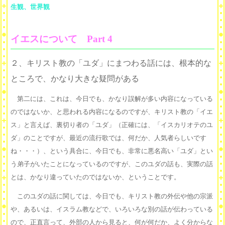
生観、世界観
イエスについて Part 4
２、キリスト教の「ユダ」にまつわる話には、根本的な
ところで、かなり大きな疑問がある
第二には、これは、今日でも、かなり誤解が多い内容になっている
のではないか、と思われる内容になるのですが、キリスト教の「イエ
ス」と言えば、裏切り者の「ユダ」（正確には、「イスカリオテのユ
ダ」のことですが、最近の流行歌では、何だか、人気者らしいです
ね・・・）、という具合に、今日でも、非常に悪名高い「ユダ」とい
う弟子がいたことになっているのですが、このユダの話も、実際の話
とは、かなり違っていたのではないか、ということです。
このユダの話に関しては、今日でも、キリスト教の外伝や他の宗派
や、あるいは、イスラム教などで、いろいろな別の話が伝わっている
ので、正直言って、外部の人から見ると、何が何だか、よく分からな