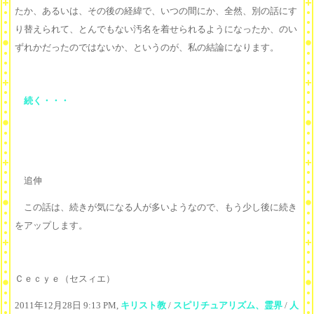
たか、あるいは、その後の経緯で、いつの間にか、全然、別の話にす
り替えられて、とんでもない汚名を着せられるようになったか、のい
ずれかだったのではないか、というのが、私の結論になります。
続く・・・
追伸
この話は、続きが気になる人が多いようなので、もう少し後に続き
をアップします。
Ｃｅｃｙｅ（セスィエ）
2011年12月28日 9:13 PM,
キリスト教
/
スピリチュアリズム、霊界
/
人