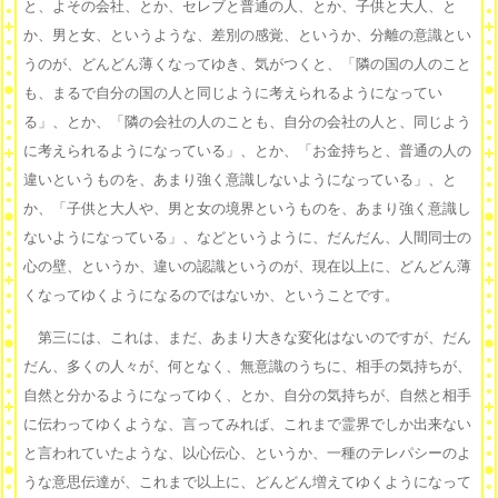
と、よその会社、とか、セレブと普通の人、とか、子供と大人、と
か、男と女、というような、差別の感覚、というか、分離の意識とい
うのが、どんどん薄くなってゆき、気がつくと、「隣の国の人のこと
も、まるで自分の国の人と同じように考えられるようになってい
る」、とか、「隣の会社の人のことも、自分の会社の人と、同じよう
に考えられるようになっている」、とか、「お金持ちと、普通の人の
違いというものを、あまり強く意識しないようになっている」、と
か、「子供と大人や、男と女の境界というものを、あまり強く意識し
ないようになっている」、などというように、だんだん、人間同士の
心の壁、というか、違いの認識というのが、現在以上に、どんどん薄
くなってゆくようになるのではないか、ということです。
第三には、これは、まだ、あまり大きな変化はないのですが、だん
だん、多くの人々が、何となく、無意識のうちに、相手の気持ちが、
自然と分かるようになってゆく、とか、自分の気持ちが、自然と相手
に伝わってゆくような、言ってみれば、これまで霊界でしか出来ない
と言われていたような、以心伝心、というか、一種のテレパシーのよ
うな意思伝達が、これまで以上に、どんどん増えてゆくようになって