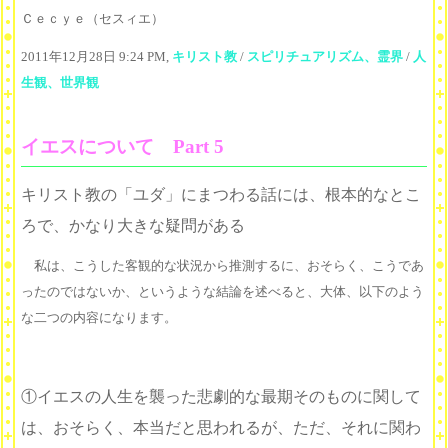
Ｃｅｃｙｅ（セスィエ）
2011年12月28日 9:24 PM,
キリスト教
/
スピリチュアリズム、霊界
/
人
生観、世界観
イエスについて Part 5
キリスト教の「ユダ」にまつわる話には、根本的なとこ
ろで、かなり大きな疑問がある
私は、こうした客観的な状況から推測するに、おそらく、こうであ
ったのではないか、というような結論を述べると、大体、以下のよう
な二つの内容になります。
①イエスの人生を襲った悲劇的な最期そのものに関して
は、おそらく、本当だと思われるが、ただ、それに関わ