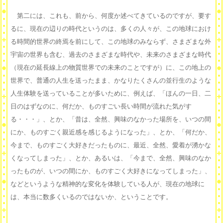
第二には、これも、前から、何度か述べてきているのですが、要す
るに、現在の辺りの時代というのは、多くの人々が、この地球におけ
る時間的世界の終焉を前にして、この地球のみならず、さまざまな外
宇宙の世界も含む、過去のさまざまな時代や、未来のさまざまな時代
（現在の延長線上の物質世界での未来のことですが）に、この地上の
世界で、普通の人生を送ったまま、かなりたくさんの並行生のような
人生体験を送っていることが多いために、例えば、「ほんの一日、二
日のはずなのに、何だか、ものすごい長い時間が流れた気がす
る・・・」、とか、「昔は、全然、興味のなかった場所を、いつの間
にか、ものすごく親近感を感じるようになった」、とか、「何だか、
今まで、ものすごく大好きだったものに、最近、全然、愛着が湧かな
くなってしまった」、とか、あるいは、「今まで、全然、興味のなか
ったものが、いつの間にか、ものすごく大好きになってしまった」、
などというような精神的な変化を体験している人が、現在の地球に
は、本当に数多くいるのではないか、ということです。