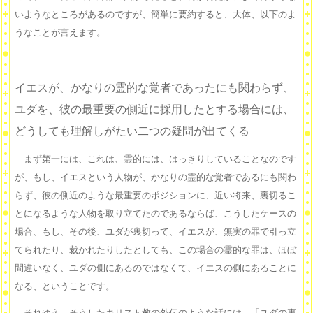
いようなところがあるのですが、簡単に要約すると、大体、以下のよ
うなことが言えます。
イエスが、かなりの霊的な覚者であったにも関わらず、
ユダを、彼の最重要の側近に採用したとする場合には、
どうしても理解しがたい二つの疑問が出てくる
まず第一には、これは、霊的には、はっきりしていることなのです
が、もし、イエスという人物が、かなりの霊的な覚者であるにも関わ
らず、彼の側近のような最重要のポジションに、近い将来、裏切るこ
とになるような人物を取り立てたのであるならば、こうしたケースの
場合、もし、その後、ユダが裏切って、イエスが、無実の罪で引っ立
てられたり、裁かれたりしたとしても、この場合の霊的な罪は、ほぼ
間違いなく、ユダの側にあるのではなくて、イエスの側にあることに
なる、ということです。
それゆえ、そうしたキリスト教の外伝のような話には、「ユダの裏