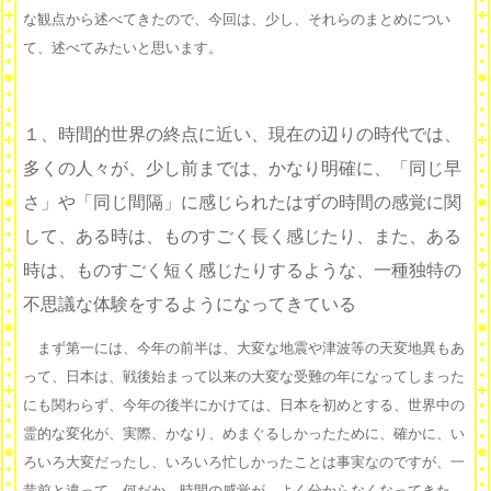
な観点から述べてきたので、今回は、少し、それらのまとめについ
て、述べてみたいと思います。
１、時間的世界の終点に近い、現在の辺りの時代では、
多くの人々が、少し前までは、かなり明確に、「同じ早
さ」や「同じ間隔」に感じられたはずの時間の感覚に関
して、ある時は、ものすごく長く感じたり、また、ある
時は、ものすごく短く感じたりするような、一種独特の
不思議な体験をするようになってきている
まず第一には、今年の前半は、大変な地震や津波等の天変地異もあ
って、日本は、戦後始まって以来の大変な受難の年になってしまった
にも関わらず、今年の後半にかけては、日本を初めとする、世界中の
霊的な変化が、実際、かなり、めまぐるしかったために、確かに、い
ろいろ大変だったし、いろいろ忙しかったことは事実なのですが、一
昔前と違って、何だか、時間の感覚が、よく分からなくなってきた、