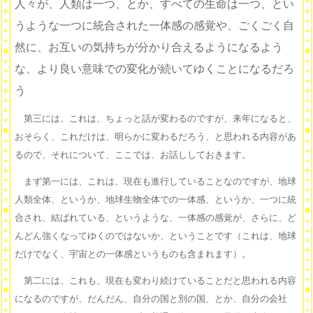
人々が、人類は一つ、とか、すべての生命は一つ、とい
うような一つに統合された一体感の感覚や、ごくごく自
然に、お互いの気持ちが分かり合えるようになるよう
な、より良い意味での変化が続いてゆくことになるだろ
う
第三には、これは、ちょっと話が変わるのですが、来年になると、
おそらく、これだけは、明らかに変わるだろう、と思われる内容があ
るので、それについて、ここでは、お話ししておきます。
まず第一には、これは、現在も進行していることなのですが、地球
人類全体、というか、地球生物全体での一体感、というか、一つに統
合され、結ばれている、というような、一体感の感覚が、さらに、ど
んどん強くなってゆくのではないか、ということです（これは、地球
だけでなく、宇宙との一体感というものも含まれます）。
第二には、これも、現在も変わり続けていることだと思われる内容
になるのですが、だんだん、自分の国と別の国、とか、自分の会社