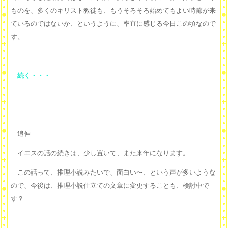
ものを、多くのキリスト教徒も、もうそろそろ始めてもよい時節が来
ているのではないか、というように、率直に感じる今日この頃なので
す。
続く・・・
追伸
イエスの話の続きは、少し置いて、また来年になります。
この話って、推理小説みたいで、面白い〜、という声が多いような
ので、今後は、推理小説仕立ての文章に変更することも、検討中で
す？