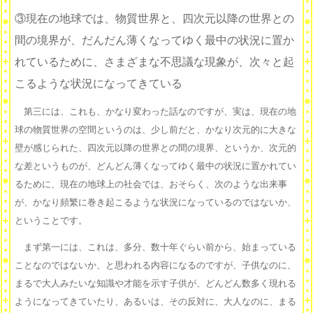
③現在の地球では、物質世界と、四次元以降の世界との
間の境界が、だんだん薄くなってゆく最中の状況に置か
れているために、さまざまな不思議な現象が、次々と起
こるような状況になってきている
第三には、これも、かなり変わった話なのですが、実は、現在の地
球の物質世界の空間というのは、少し前だと、かなり次元的に大きな
壁が感じられた、四次元以降の世界との間の境界、というか、次元的
な差というものが、どんどん薄くなってゆく最中の状況に置かれてい
るために、現在の地球上の社会では、おそらく、次のような出来事
が、かなり頻繁に巻き起こるような状況になっているのではないか、
ということです。
まず第一には、これは、多分、数十年ぐらい前から、始まっている
ことなのではないか、と思われる内容になるのですが、子供なのに、
まるで大人みたいな知識や才能を示す子供が、どんどん数多く現れる
ようになってきていたり、あるいは、その反対に、大人なのに、まる