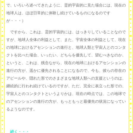
で、いろいろ述べてきたように、霊的宇宙的に見た場合には、現在の
地球人は、ほぼ日常的に体験し続けているものになるのです
が・・・）
ですから、これは、霊的宇宙的には、はっきりしていることなので
すが、地球人全体の利益として、また、宇宙全体の利益として、現在
の地球におけるアセンションの進行と、地球人類と宇宙人とのコンタ
クトを比べた場合、いったい、どちらを優先して、望むべきなのか、
というと、これは、残念ながら、現在の地球におけるアセンションの
進行の方が、遥かに優先されることになるので、今も、彼らの存在の
アピールや、隠れた形でのさまざまな地球人類への支援というのは、
継続的に行われ続けているのですが、ただ、完全に表立った形での、
宇宙人とのコンタクトというよりかは、現在の時点では、この地球で
のアセンションの進行の方が、もっともっと最優先の状況になってい
るようなのです。
続く・・・