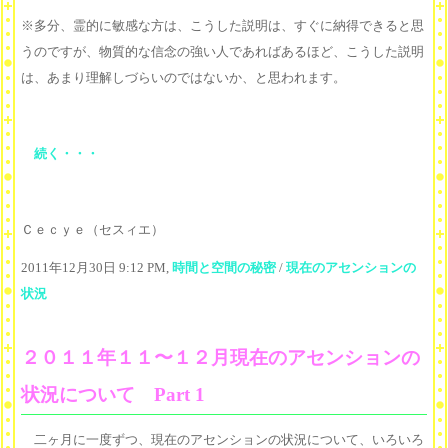
※多分、霊的に敏感な方は、こうした説明は、すぐに納得できると思
うのですが、物質的な信念の強い人であればあるほど、こうした説明
は、あまり理解しづらいのではないか、と思われます。
続く・・・
Ｃｅｃｙｅ（セスィエ）
2011年12月30日 9:12 PM,
時間と空間の秘密
/
現在のアセンションの
状況
２０１１年１１〜１２月現在のアセンションの
状況について Part 1
二ヶ月に一度ずつ、現在のアセンションの状況について、いろいろ