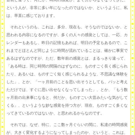
という人が、非常に多い年になったのではないか、というように、私
は、率直に感じております。
それというのも、これは、多分、現在も、そうなのではないか、と
思われる内容になるのですが、多くの人々の感覚としては、一応、カ
レンダーもあるし、昨日の記憶もあれば、明日の予定もあるので、こ
れまでとほとんど同じように時間が流れていることは、確かに事実で
あるはずなのですが、ただ、数年前の感覚とは、まるっきり違って、
「ある時は、同じ時間の間隔のはずなのに、ものすごく長く感じられ
たり、あるいは、ものすごく短く感じられるような、不思議な体験を
した」、とか、「一ヶ月前のことを思い出そうとしても、パッと考え
ただけでは、すぐに思い出せなくなってしまった」、とか、「もう数
ヶ月前の出来事になると、何だか、ものすごい大昔みたいな気がして
くる」、というような妙な感覚を持つ方が、現在、ものすごく多くな
ってきているのではないか、と思われるからなのです。
それでは、なぜ、特に、ここ数ヶ月ぐらいの間に、私達の時間感覚
が、大きく変化するようになってしまったのか、というと、これは、