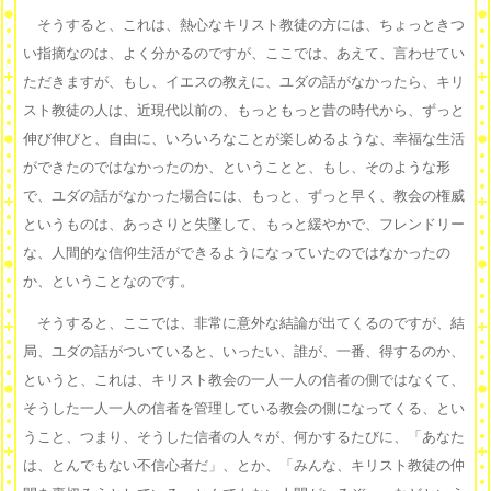
そうすると、これは、熱心なキリスト教徒の方には、ちょっときつ
い指摘なのは、よく分かるのですが、ここでは、あえて、言わせてい
ただきますが、もし、イエスの教えに、ユダの話がなかったら、キリ
スト教徒の人は、近現代以前の、もっともっと昔の時代から、ずっと
伸び伸びと、自由に、いろいろなことが楽しめるような、幸福な生活
ができたのではなかったのか、ということと、もし、そのような形
で、ユダの話がなかった場合には、もっと、ずっと早く、教会の権威
というものは、あっさりと失墜して、もっと緩やかで、フレンドリー
な、人間的な信仰生活ができるようになっていたのではなかったの
か、ということなのです。
そうすると、ここでは、非常に意外な結論が出てくるのですが、結
局、ユダの話がついていると、いったい、誰が、一番、得するのか、
というと、これは、キリスト教会の一人一人の信者の側ではなくて、
そうした一人一人の信者を管理している教会の側になってくる、とい
うこと、つまり、そうした信者の人々が、何かするたびに、「あなた
は、とんでもない不信心者だ」、とか、「みんな、キリスト教徒の仲