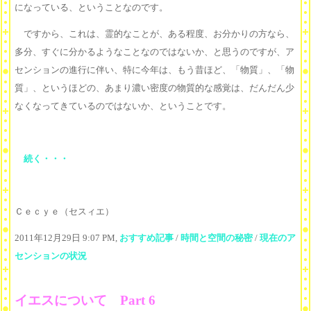
になっている、ということなのです。
ですから、これは、霊的なことが、ある程度、お分かりの方なら、
多分、すぐに分かるようなことなのではないか、と思うのですが、ア
センションの進行に伴い、特に今年は、もう昔ほど、「物質」、「物
質」、というほどの、あまり濃い密度の物質的な感覚は、だんだん少
なくなってきているのではないか、ということです。
続く・・・
Ｃｅｃｙｅ（セスィエ）
2011年12月29日 9:07 PM,
おすすめ記事
/
時間と空間の秘密
/
現在のア
センションの状況
イエスについて Part 6