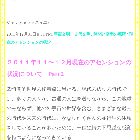
Ｃｅｃｙｅ（セスィエ）
2011年12月31日 9:01 PM,
宇宙文明、古代文明
/
時間と空間の秘密
/
現
在のアセンションの状況
２０１１年１１〜１２月現在のアセンションの
状況について Part 2
②時間的世界の終着点に当たる、現代の辺りの時代で
は、多くの人々が、普通の人生を送りながら、この地球
のみならず、他の外宇宙の世界を含む、さまざまな過去
の時代や未来の時代に、かなりたくさんの並行生の体験
をしていることが多いために、一種独特の不思議な感覚
を持つようになってきている