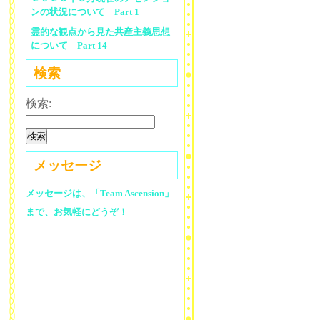
ンの状況について Part 1
霊的な観点から見た共産主義思想
について Part 14
検索
検索:
メッセージ
メッセージは、「Team Ascension」
まで、お気軽にどうぞ！