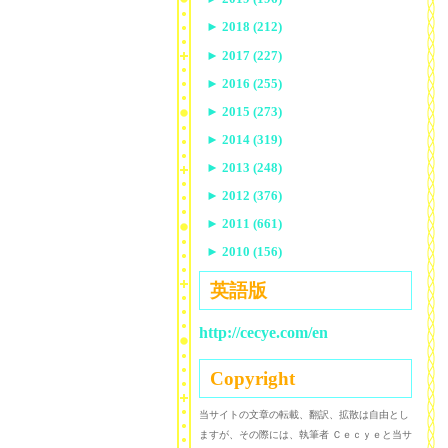
►
2018 (212)
►
2017 (227)
►
2016 (255)
►
2015 (273)
►
2014 (319)
►
2013 (248)
►
2012 (376)
►
2011 (661)
►
2010 (156)
英語版
http://cecye.com/en
Copyright
当サイトの文章の転載、翻訳、拡散は自由とし
ますが、その際には、執筆者 Ｃｅｃｙｅと当サ