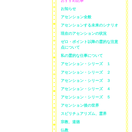
おすすめ記事
お知らせ
アセンション全般
アセンションする未来のシナリオ
現在のアセンションの状況
ゼロ・ポイント以降の霊的な注意
点について
私の霊的な仕事について
アセンション・シリーズ １
アセンション・シリーズ ２
アセンション・シリーズ ３
アセンション・シリーズ ４
アセンション・シリーズ ５
アセンション後の世界
スピリチュアリズム、霊界
宗教、道徳
仏教