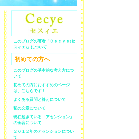
このブログの著者「Ｃｅｃｙｅ(セ
スィエ)」について
初めての方へ
このブログの基本的な考え方につ
いて
初めての方におすすめのページ
は、こちらです！
よくある質問と答えについて
私の文章について
現在起きている「アセンション」
の全容について
２０１２年のアセンションについ
て