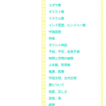
ユダヤ教
キリスト教
イスラム教
インド思想、ヒンドゥー教
中国思想
神道
ギリシャ神話
予知、予言、未来予測
時間と空間の秘密
人生観、世界観
健康、医療
宇宙文明、古代文明
愛について
知恵、正しさ
芸術、美
瞑想