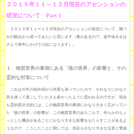
２０１５年１１～１２月現在のアセンションの
状況について Part 1
２０１５年１１〜１２月現在のアセンションの状況について、幾つ
かの観点から述べてみたいと思います（量があるので、途中休みをは
さんで来年にかけての話になります）。
１、物質世界の裏側にある「陰の世界」の影響と、その
霊的な対策について
これは今年の始め頃から何度も述べていたので、それなりにかなり
気を使って過ごしていた人も多かったように思われるのですが、現在
も霊的異次元的には、この物質世界の裏側にかなり大きく広がってい
た「陰の世界」の影響が、この物質世界のあちこちで、何らかのちょ
っとした機会があるごとにかなり大きな影響をもたらすことがあるよ
うなので、こうしたことに関しては、現在もかなり大きな注意と警戒