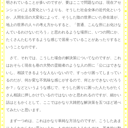
明されていることが多いのですが、要はここで問題なのは、現在アセ
ンションによる変化というよりも、そうした社会全体の近代化という
か、人間生活の大変化によって、そうした陰の世界にいた存在達が、
地上の世界の人々の考え方からすると、「普通、こんな所にお化けな
んているわけないだろう」と思われるような場所に、いつの間にか、
たくさんたむろするような感じで居座っていることがあったりすると
いうことなのです。
さて、それでは、こうした場合の解決策についてなのですが、これ
はおそらく現在も巷の大勢の霊能者のような人の所に「公にはできな
いし、相談できるような人もいないので、すっかり困ってしまってい
るのだが、何か変な不気味な感じがするので、何とかできないだろう
か？」などというような感じで、そうした困りに困った人たちがたく
さん相談に押しかけているのではないかと思われるのですが、細かい
話はともかくとして、ここではかなり大雑把な解決策を五つほど述べ
てみたいと思います。
まず一つめは、これはかなり単純な方法なのですが、こうしたあま