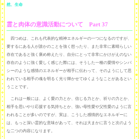
然、生命
霊と肉体の意識活動について Part 37
四つめは、これも代表的な精神エネルギーの一つになるのですが、
要するにある人が誰かのことを強く想ったり、また非常に素晴らしい
存在であると強く褒め称えたり、自分にとって非常にかけがえのない
存在のように強く愛しく感じた際には、そうした一種の愛情やシンパ
シーのような感情のエネルギーが相手に伝わって、そのようにして思
われている相手の魂を明るく光り輝かせてゆくようなことがあるとい
うことです。
これは一般には、よく愛の力とか、信じる力とか、祈りの力とか、
相手を思いやり応援する気持ちとか、強い母性愛や父性愛のように言
われることが多いのですが、実は、こうした感情的なエネルギーに
は、もっと深い霊的な意味があって、それは大まかに言うと次のよう
な二つの内容になります。