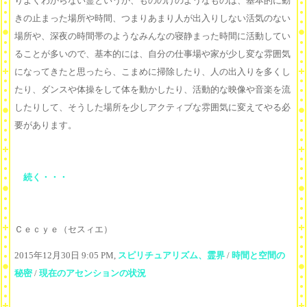
りよくわからない霊というか、もののけのようなものは、基本的に動
きの止まった場所や時間、つまりあまり人が出入りしない活気のない
場所や、深夜の時間帯のようなみんなの寝静まった時間に活動してい
ることが多いので、基本的には、自分の仕事場や家が少し変な雰囲気
になってきたと思ったら、こまめに掃除したり、人の出入りを多くし
たり、ダンスや体操をして体を動かしたり、活動的な映像や音楽を流
したりして、そうした場所を少しアクティブな雰囲気に変えてやる必
要があります。
続く・・・
Ｃｅｃｙｅ（セスィエ）
2015年12月30日 9:05 PM,
スピリチュアリズム、霊界
/
時間と空間の
秘密
/
現在のアセンションの状況