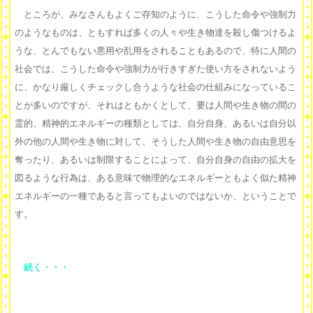
ところが、みなさんもよくご存知のように、こうした命令や強制力
のようなものは、ともすれば多くの人々や生き物達を殺し傷つけるよ
うな、とんでもない悪用や乱用をされることもあるので、特に人間の
社会では、こうした命令や強制力が行きすぎた使い方をされないよう
に、かなり厳しくチェックし合うような社会の仕組みになっているこ
とが多いのですが、それはともかくとして、要は人間や生き物の間の
霊的、精神的エネルギーの種類としては、自分自身、あるいは自分以
外の他の人間や生き物に対して、そうした人間や生き物の自由意思を
奪ったり、あるいは制限することによって、自分自身の自由の拡大を
図るような行為は、ある意味で物理的なエネルギーともよく似た精神
エネルギーの一種であると言ってもよいのではないか、ということで
す。
続く・・・