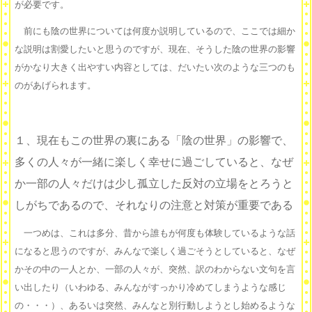
が必要です。
前にも陰の世界については何度か説明しているので、ここでは細か
な説明は割愛したいと思うのですが、現在、そうした陰の世界の影響
がかなり大きく出やすい内容としては、だいたい次のような三つのも
のがあげられます。
１、現在もこの世界の裏にある「陰の世界」の影響で、
多くの人々が一緒に楽しく幸せに過ごしていると、なぜ
か一部の人々だけは少し孤立した反対の立場をとろうと
しがちであるので、それなりの注意と対策が重要である
一つめは、これは多分、昔から誰もが何度も体験しているような話
になると思うのですが、みんなで楽しく過ごそうとしていると、なぜ
かその中の一人とか、一部の人々が、突然、訳のわからない文句を言
い出したり（いわゆる、みんながすっかり冷めてしまうような感じ
の・・・）、あるいは突然、みんなと別行動しようとし始めるような