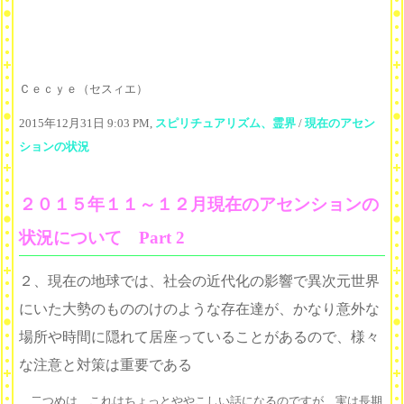
Ｃｅｃｙｅ（セスィエ）
2015年12月31日 9:03 PM,
スピリチュアリズム、霊界
/
現在のアセン
ションの状況
２０１５年１１～１２月現在のアセンションの
状況について Part 2
２、現在の地球では、社会の近代化の影響で異次元世界
にいた大勢のもののけのような存在達が、かなり意外な
場所や時間に隠れて居座っていることがあるので、様々
な注意と対策は重要である
二つめは、これはちょっとややこしい話になるのですが、実は長期