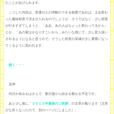
たことがあげられます。
こうした内容は、普通の人の理解のできる範囲であれば、まあ変わ
った趣味程度で済ませられるのでしょうが、そうではなく、少し程度
が行きすぎてしまうと、「ああ、あの人はちょっと変わってるから」
とか、「あの家はかなりすごいから」みたいな感じで、少し変人扱い
されるようになると思うので、そうした程度の加減が少し重要になっ
てくるように思われます。
続く・・・
追伸
何日か休みをはさんで、数日後から続きを載せる予定です。
あと少し後に「
２０１５年最後のご挨拶
」の文章が載ります（文章
がな長くなったので、別のページにしました）。