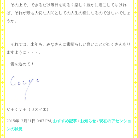
その上で、できるだけ毎日を明るく楽しく豊かに過ごしてゆけれ
ば、それが最も大切な人間としての人生の糧になるのではないでしょ
うか。
それでは、来年も、みなさんに素晴らしい良いことがたくさんあり
ますように・・・。
愛を込めて！
Ｃｅｃｙｅ（セスィエ）
2015年12月31日 9:07 PM,
おすすめ記事
/
お知らせ
/
現在のアセンショ
ンの状況