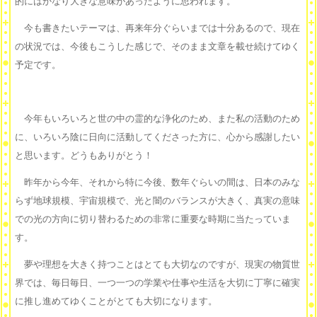
的にはかなり大きな意味があったように思われます。
今も書きたいテーマは、再来年分ぐらいまでは十分あるので、現在
の状況では、今後もこうした感じで、そのまま文章を載せ続けてゆく
予定です。
今年もいろいろと世の中の霊的な浄化のため、また私の活動のため
に、いろいろ陰に日向に活動してくださった方に、心から感謝したい
と思います。どうもありがとう！
昨年から今年、それから特に今後、数年ぐらいの間は、日本のみな
らず地球規模、宇宙規模で、光と闇のバランスが大きく、真実の意味
での光の方向に切り替わるための非常に重要な時期に当たっていま
す。
夢や理想を大きく持つことはとても大切なのですが、現実の物質世
界では、毎日毎日、一つ一つの学業や仕事や生活を大切に丁寧に確実
に推し進めてゆくことがとても大切になります。