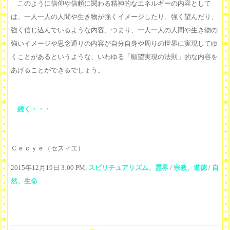
このように信仰や信頼に関わる精神的なエネルギーの内容として
は、一人一人の人間や生き物が強くイメージしたり、強く望んだり、
強く信じ込んでいるような内容、つまり、一人一人の人間や生き物の
強いイメージや思念通りの内容が自分自身や周りの世界に実現してゆ
くことがあるというような、いわゆる「願望実現の法則」的な内容を
あげることができるでしょう。
続く・・・
Ｃｅｃｙｅ（セスィエ）
2015年12月19日 3:00 PM,
スピリチュアリズム、霊界
/
宗教、道徳
/
自
然、生命