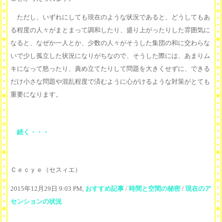
ただし、いずれにしても現在のような状況であると、どうしてもあ
る程度の人々がまとまって調和したり、盛り上がったりした雰囲気に
なると、なぜか一人とか、少数の人々がそうした集団の和に交わらな
いで少し孤立した状況になりがちなので、そうした際には、あまりム
キになって怒ったり、責め立てたりして問題を大きくせずに、できる
だけ小さな問題や混乱程度で済むように心がけるような対策がとても
重要になります。
続く・・・
Ｃｅｃｙｅ（セスィエ）
2015年12月29日 9:03 PM,
おすすめ記事
/
時間と空間の秘密
/
現在のア
センションの状況