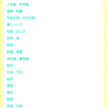
人生観、世界観
健康、医療
宇宙文明、古代文明
愛について
知恵、正しさ
芸術、美
瞑想
結婚、家庭
成功論、繁栄論
政治
社会、文化
経済
軍事
歴史
教育
自然、生命