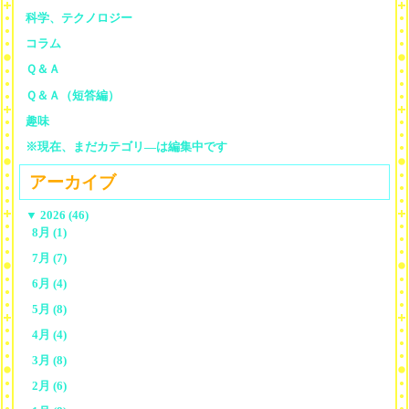
科学、テクノロジー
コラム
Ｑ＆Ａ
Ｑ＆Ａ（短答編）
趣味
※現在、まだカテゴリ—は編集中です
アーカイブ
▼
2026 (46)
8月 (1)
7月 (7)
6月 (4)
5月 (8)
4月 (4)
3月 (8)
2月 (6)