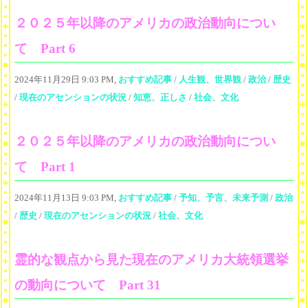
２０２５年以降のアメリカの政治動向につい
て Part 6
2024年11月29日 9:03 PM,
おすすめ記事
/
人生観、世界観
/
政治
/
歴史
/
現在のアセンションの状況
/
知恵、正しさ
/
社会、文化
２０２５年以降のアメリカの政治動向につい
て Part 1
2024年11月13日 9:03 PM,
おすすめ記事
/
予知、予言、未来予測
/
政治
/
歴史
/
現在のアセンションの状況
/
社会、文化
霊的な観点から見た現在のアメリカ大統領選挙
の動向について Part 31