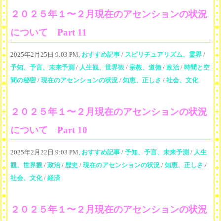
２０２５年１〜２月現在のアセンションの状況
について Part 11
2025年2月25日 9:03 PM,
おすすめ記事
/
スピリチュアリズム、霊界
/
予知、予言、未来予測
/
人生観、世界観
/
宗教、道徳
/
政治
/
時間と空
間の秘密
/
現在のアセンションの状況
/
知恵、正しさ
/
社会、文化
２０２５年１〜２月現在のアセンションの状況
について Part 10
2025年2月22日 9:03 PM,
おすすめ記事
/
予知、予言、未来予測
/
人生
観、世界観
/
政治
/
歴史
/
現在のアセンションの状況
/
知恵、正しさ
/
社会、文化
/
経済
２０２５年１〜２月現在のアセンションの状況