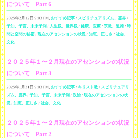
について Part 6
2025年2月12日 9:03 PM,
おすすめ記事
/
スピリチュアリズム、霊界
/
予知、予言、未来予測
/
人生観、世界観
/
健康、医療
/
宗教、道徳
/
時
間と空間の秘密
/
現在のアセンションの状況
/
知恵、正しさ
/
社会、
文化
２０２５年１〜２月現在のアセンションの状況
について Part 3
2025年1月31日 9:03 PM,
おすすめ記事
/
キリスト教
/
スピリチュアリ
ズム、霊界
/
予知、予言、未来予測
/
政治
/
現在のアセンションの状
況
/
知恵、正しさ
/
社会、文化
２０２５年１〜２月現在のアセンションの状況
について Part 2