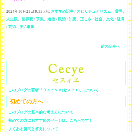
2024年10月21日 9:33 PM,
おすすめ記事
/
スピリチュアリズム、霊界
/
人生観、世界観
/
宗教、道徳
/
政治
/
知恵、正しさ
/
社会、文化
/
経済
/
芸術、美
/
軍事
前の記事へ »
このブログの著者「Ｃｅｃｙｅ(セスィエ)」について
初めての方へ
このブログの基本的な考え方について
初めての方におすすめのページは、こちらです！
よくある質問と答えについて