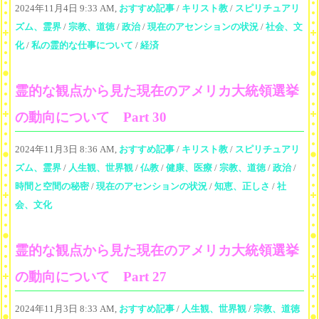
2024年11月4日 9:33 AM,
おすすめ記事
/
キリスト教
/
スピリチュアリ
ズム、霊界
/
宗教、道徳
/
政治
/
現在のアセンションの状況
/
社会、文
化
/
私の霊的な仕事について
/
経済
霊的な観点から見た現在のアメリカ大統領選挙
の動向について Part 30
2024年11月3日 8:36 AM,
おすすめ記事
/
キリスト教
/
スピリチュアリ
ズム、霊界
/
人生観、世界観
/
仏教
/
健康、医療
/
宗教、道徳
/
政治
/
時間と空間の秘密
/
現在のアセンションの状況
/
知恵、正しさ
/
社
会、文化
霊的な観点から見た現在のアメリカ大統領選挙
の動向について Part 27
2024年11月3日 8:33 AM,
おすすめ記事
/
人生観、世界観
/
宗教、道徳