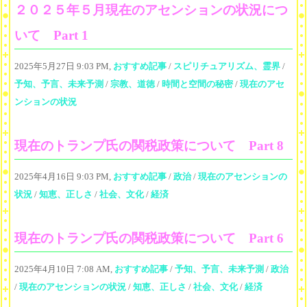
２０２５年５月現在のアセンションの状況につ
いて Part 1
2025年5月27日 9:03 PM,
おすすめ記事
/
スピリチュアリズム、霊界
/
予知、予言、未来予測
/
宗教、道徳
/
時間と空間の秘密
/
現在のアセ
ンションの状況
現在のトランプ氏の関税政策について Part 8
2025年4月16日 9:03 PM,
おすすめ記事
/
政治
/
現在のアセンションの
状況
/
知恵、正しさ
/
社会、文化
/
経済
現在のトランプ氏の関税政策について Part 6
2025年4月10日 7:08 AM,
おすすめ記事
/
予知、予言、未来予測
/
政治
/
現在のアセンションの状況
/
知恵、正しさ
/
社会、文化
/
経済