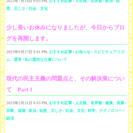
2025年7月14日 9:03 PM,
おすすめ記事
/
人生観、世界観
/
政治
/
知
恵、正しさ
/
社会、文化
少し長いお休みになりましたが、今日からブロ
グを再開します。
2025年6月27日 9:01 PM,
おすすめ記事
/
お知らせ
/
スピリチュアリズ
ム、霊界
/
私の霊的な仕事について
現代の民主主義の問題点と、その解決策につい
て Part 1
2025年5月31日 9:03 PM,
おすすめ記事
/
人生観、世界観
/
健康、医療
/
宗教、道徳
/
政治
/
知恵、正しさ
/
社会、文化
/
科学、テクノロジー
/
経済