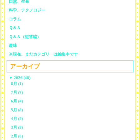
自然、生命
科学、テクノロジー
コラム
Ｑ＆Ａ
Ｑ＆Ａ（短答編）
趣味
※現在、まだカテゴリ—は編集中です
アーカイブ
▼
2026 (46)
8月 (1)
7月 (7)
6月 (4)
5月 (8)
4月 (4)
3月 (8)
2月 (6)