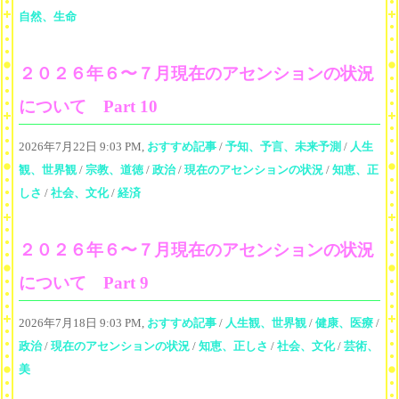
自然、生命
２０２６年６〜７月現在のアセンションの状況
について Part 10
2026年7月22日 9:03 PM,
おすすめ記事
/
予知、予言、未来予測
/
人生
観、世界観
/
宗教、道徳
/
政治
/
現在のアセンションの状況
/
知恵、正
しさ
/
社会、文化
/
経済
２０２６年６〜７月現在のアセンションの状況
について Part 9
2026年7月18日 9:03 PM,
おすすめ記事
/
人生観、世界観
/
健康、医療
/
政治
/
現在のアセンションの状況
/
知恵、正しさ
/
社会、文化
/
芸術、
美