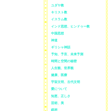
ユダヤ教
キリスト教
イスラム教
インド思想、ヒンドゥー教
中国思想
神道
ギリシャ神話
予知、予言、未来予測
時間と空間の秘密
人生観、世界観
健康、医療
宇宙文明、古代文明
愛について
知恵、正しさ
芸術、美
瞑想