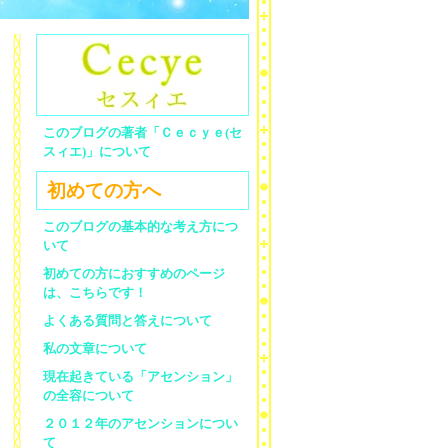
このブログの著者「Ｃｅｃｙｅ(セ
スィエ)」について
初めての方へ
このブログの基本的な考え方につ
いて
初めての方におすすめのページ
は、こちらです！
よくある質問と答えについて
私の文章について
現在起きている「アセンション」
の全容について
２０１２年のアセンションについ
て