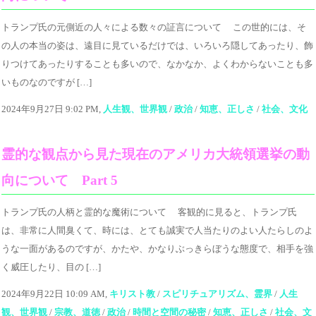
トランプ氏の元側近の人々による数々の証言について この世的には、そ
の人の本当の姿は、遠目に見ているだけでは、いろいろ隠してあったり、飾
りつけてあったりすることも多いので、なかなか、よくわからないことも多
いものなのですが […]
2024年9月27日 9:02 PM,
人生観、世界観
/
政治
/
知恵、正しさ
/
社会、文化
霊的な観点から見た現在のアメリカ大統領選挙の動
向について Part 5
トランプ氏の人柄と霊的な魔術について 客観的に見ると、トランプ氏
は、非常に人間臭くて、時には、とても誠実で人当たりのよい人たらしのよ
うな一面があるのですが、かたや、かなりぶっきらぼうな態度で、相手を強
く威圧したり、目の […]
2024年9月22日 10:09 AM,
キリスト教
/
スピリチュアリズム、霊界
/
人生
観、世界観
/
宗教、道徳
/
政治
/
時間と空間の秘密
/
知恵、正しさ
/
社会、文