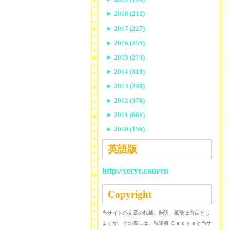
►
2018 (212)
►
2017 (227)
►
2016 (255)
►
2015 (273)
►
2014 (319)
►
2013 (248)
►
2012 (376)
►
2011 (661)
►
2010 (156)
英語版
http://cecye.com/en
Copyright
当サイトの文章の転載、翻訳、拡散は自由とし
ますが、その際には、執筆者 Ｃｅｃｙｅと当サ