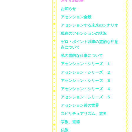
おすすめ記事
お知らせ
アセンション全般
アセンションする未来のシナリオ
現在のアセンションの状況
ゼロ・ポイント以降の霊的な注意
点について
私の霊的な仕事について
アセンション・シリーズ １
アセンション・シリーズ ２
アセンション・シリーズ ３
アセンション・シリーズ ４
アセンション・シリーズ ５
アセンション後の世界
スピリチュアリズム、霊界
宗教、道徳
仏教