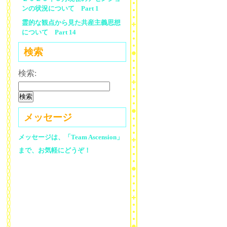
ンの状況について Part 1
霊的な観点から見た共産主義思想
について Part 14
検索
検索:
メッセージ
メッセージは、「Team Ascension」
まで、お気軽にどうぞ！