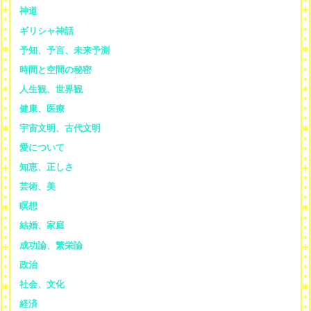
神道
ギリシャ神話
予知、予言、未来予測
時間と空間の秘密
人生観、世界観
健康、医療
宇宙文明、古代文明
愛について
知恵、正しさ
芸術、美
瞑想
結婚、家庭
成功論、繁栄論
政治
社会、文化
経済