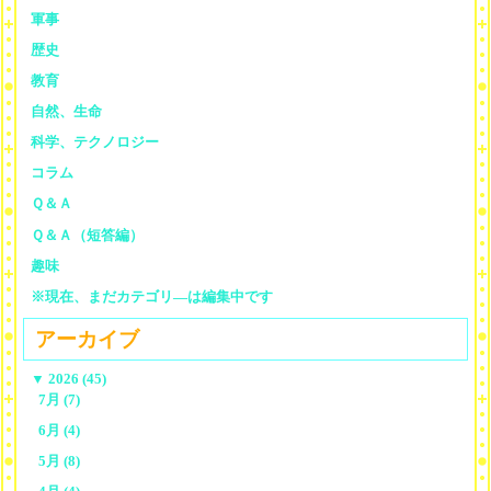
軍事
歴史
教育
自然、生命
科学、テクノロジー
コラム
Ｑ＆Ａ
Ｑ＆Ａ（短答編）
趣味
※現在、まだカテゴリ—は編集中です
アーカイブ
▼
2026 (45)
7月 (7)
6月 (4)
5月 (8)