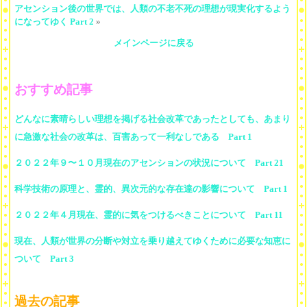
アセンション後の世界では、人類の不老不死の理想が現実化するよう
になってゆく Part 2
»
メインページに戻る
おすすめ記事
どんなに素晴らしい理想を掲げる社会改革であったとしても、あまり
に急激な社会の改革は、百害あって一利なしである Part 1
２０２２年９〜１０月現在のアセンションの状況について Part 21
科学技術の原理と、霊的、異次元的な存在達の影響について Part 1
２０２２年４月現在、霊的に気をつけるべきことについて Part 11
現在、人類が世界の分断や対立を乗り越えてゆくために必要な知恵に
ついて Part 3
過去の記事