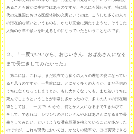
あることも確かに事実ではあるのですが、それにも関わらず、特に現
代の先進国における医療体制の充実というのは、こうした多くの人々
の潜在的な願いというものを、かなり完全に満たすような、そうした
人類の永年の願いを叶えるものになっていたということなのです。
２、「一度でいいから、おじいさん、おばあさんになる
まで長生きしてみたかった」
第二には、これは、まだ現在でも多くの人々の理想の姿になってい
ると思うのですが、一昔前には、とにかく多くの人々が、まだ子供の
うちに亡くなってしまうとか、もし大きくなっても、まだ若いうちに
死んでしまうということが非常に多かったので、多くの人々の潜在願
望としては、「一度でいいから、何とか大人になるまで生き延びて、
そして、できれば、シワシワのおじいさんやおばあさんになるまで長
生きしてみたい」というような潜在願望を抱えていることが多かった
のですが、これも現代においては、かなりの確率で、ほぼ実現できる