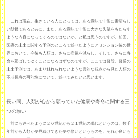
これは現在、生きている人にとっては、ある意味で非常に素晴らし
い朗報であると共に、また、ある意味で非常に大きな失望をもたらす
ような内容になってくるのではないか、と私は思うのですが、前回、
医療の未来に関する予測のところで述べたようにアセンション後の世
界において、今後も人類は、さらに病気を減らし、そして、さらに寿
命を延ばしてゆくことになるはずなのですが、ここでは普段、普通の
未来予測では、あまり触れられないような霊的な観点から見た人類の
不老長寿の可能性について、述べてみたいと思います。
長い間、人類が心から願っていた健康や寿命に関する三
つの願い
前にも述べたように２０世紀から２１世紀の現代というのは、数千
年前から人類が夢見続けてきた夢や願いというものを、それが良いも