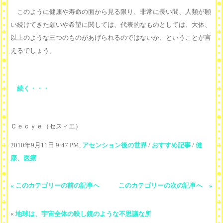
このように健康や寿命の面から見る限り、非常に長い間、人類が願
い続けてきた願いや希望に関しては、代表的なものとしては、大体、
以上のような三つのものがあげられるのではないか、ということが言
えるでしょう。
続く・・・
Ｃｅｃｙｅ（セスィエ）
2010年9月11日 9:47 PM,
アセンション後の世界
/
おすすめ記事
/
健
康、医療
« このカテゴリーの前の記事へ
このカテゴリーの次の記事へ »
«
地球は、宇宙全体の映し鏡のような不思議な所