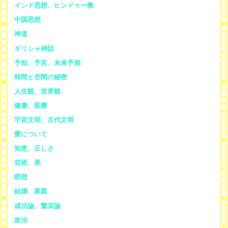
インド思想、ヒンドゥー教
中国思想
神道
ギリシャ神話
予知、予言、未来予測
時間と空間の秘密
人生観、世界観
健康、医療
宇宙文明、古代文明
愛について
知恵、正しさ
芸術、美
瞑想
結婚、家庭
成功論、繁栄論
政治