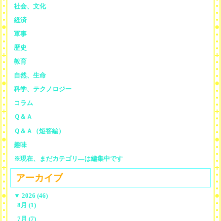
社会、文化
経済
軍事
歴史
教育
自然、生命
科学、テクノロジー
コラム
Ｑ＆Ａ
Ｑ＆Ａ（短答編）
趣味
※現在、まだカテゴリ—は編集中です
アーカイブ
▼
2026 (46)
8月 (1)
7月 (7)