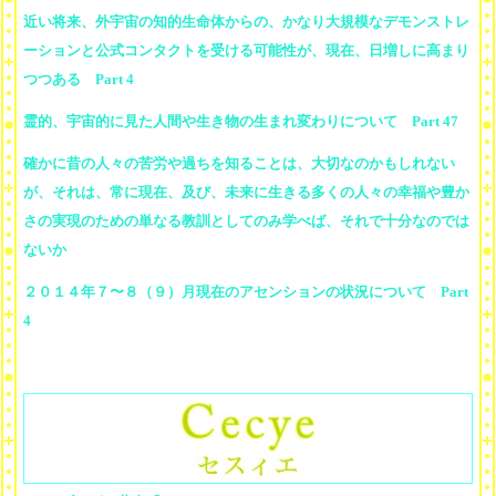
近い将来、外宇宙の知的生命体からの、かなり大規模なデモンストレ
ーションと公式コンタクトを受ける可能性が、現在、日増しに高まり
つつある Part 4
霊的、宇宙的に見た人間や生き物の生まれ変わりについて Part 47
確かに昔の人々の苦労や過ちを知ることは、大切なのかもしれない
が、それは、常に現在、及び、未来に生きる多くの人々の幸福や豊か
さの実現のための単なる教訓としてのみ学べば、それで十分なのでは
ないか
２０１４年７〜８（９）月現在のアセンションの状況について Part
4