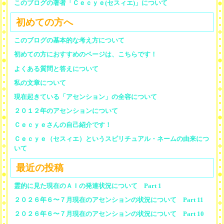
このブログの著者「Ｃｅｃｙｅ(セスィエ)」について
初めての方へ
このブログの基本的な考え方について
初めての方におすすめのページは、こちらです！
よくある質問と答えについて
私の文章について
現在起きている「アセンション」の全容について
２０１２年のアセンションについて
Ｃｅｃｙｅさんの自己紹介です！
Ｃｅｃｙｅ（セスィエ）というスピリチュアル・ネームの由来につ
いて
最近の投稿
霊的に見た現在のＡＩの発達状況について Part 1
２０２６年６〜７月現在のアセンションの状況について Part 11
２０２６年６〜７月現在のアセンションの状況について Part 10