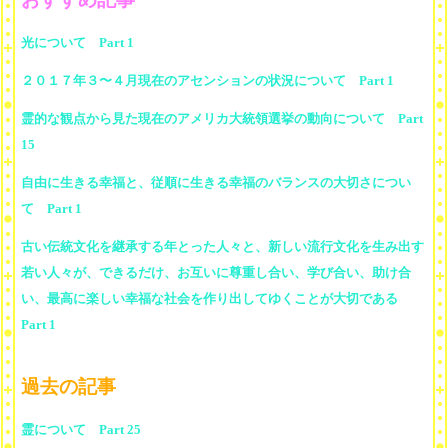
光について Part 1
２０１７年３〜４月現在のアセンションの状況について Part 1
霊的な観点から見た現在のアメリカ大統領選挙の動向について Part
15
自由に生きる幸福と、従順に生きる幸福のバランスの大切さについ
て Part 1
古い伝統文化を継承する年とった人々と、新しい流行文化を生み出す
若い人々が、できるだけ、お互いに尊重し合い、学び合い、助け合
い、最高に楽しい幸福な社会を作り出してゆくことが大切である
Part 1
過去の記事
霊について Part 25