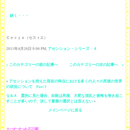
続く・・・
Ｃｅｃｙｅ（セスィエ）
2011年4月26日 9:06 PM,
アセンション・シリーズ ４
« このカテゴリーの前の記事へ
このカテゴリーの次の記事へ »
«
アセンションを控えた現在の時点における多くの人々の死後の世界
の状況について Part 3
Ｑ＆Ａ 霊的に見た場合、自殺は死後、大変な混乱と後悔を巻き起こ
すことが多いので、決して最善の選択とは言えない
»
メインページに戻る
おすすめ記事