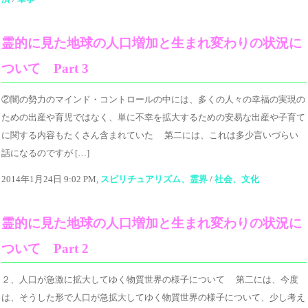
霊的に見た地球の人口増加と生まれ変わりの状況に
ついて Part 3
②闇の勢力のマインド・コントロールの中には、多くの人々の幸福の実現の
ための出産や育児ではなく、単に不幸を拡大するための安易な出産や子育て
に関する内容もたくさん含まれていた 第二には、これは多少言いづらい
話になるのですが […]
2014年1月24日 9:02 PM,
スピリチュアリズム、霊界
/
社会、文化
霊的に見た地球の人口増加と生まれ変わりの状況に
ついて Part 2
２、人口が急激に拡大してゆく物質世界の様子について 第二には、今度
は、そうした形で人口が急拡大してゆく物質世界の様子について、少し考え