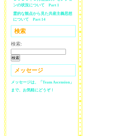
ンの状況について Part 1
霊的な観点から見た共産主義思想
について Part 14
検索
検索:
メッセージ
メッセージは、「Team Ascension」
まで、お気軽にどうぞ！