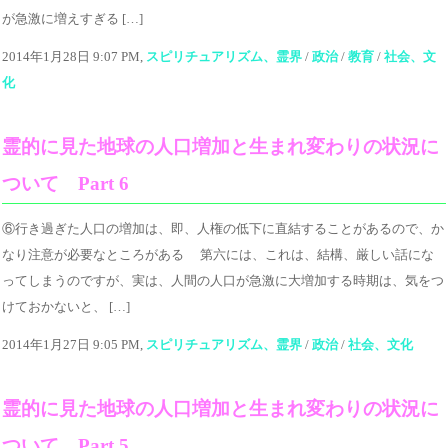
が急激に増えすぎる […]
2014年1月28日 9:07 PM,
スピリチュアリズム、霊界
/
政治
/
教育
/
社会、文
化
霊的に見た地球の人口増加と生まれ変わりの状況に
ついて Part 6
⑥行き過ぎた人口の増加は、即、人権の低下に直結することがあるので、か
なり注意が必要なところがある 第六には、これは、結構、厳しい話にな
ってしまうのですが、実は、人間の人口が急激に大増加する時期は、気をつ
けておかないと、 […]
2014年1月27日 9:05 PM,
スピリチュアリズム、霊界
/
政治
/
社会、文化
霊的に見た地球の人口増加と生まれ変わりの状況に
ついて Part 5