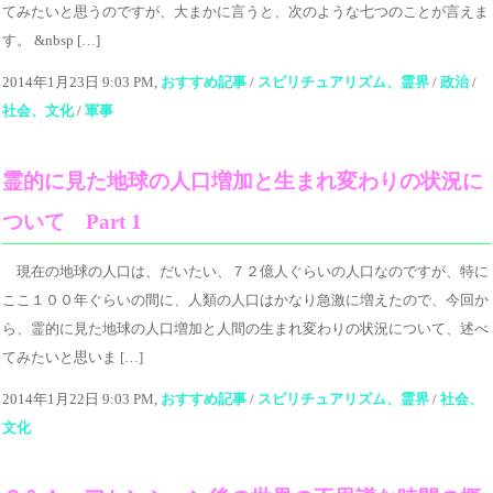
てみたいと思うのですが、大まかに言うと、次のような七つのことが言えま
す。 &nbsp […]
2014年1月23日 9:03 PM,
おすすめ記事
/
スピリチュアリズム、霊界
/
政治
/
社会、文化
/
軍事
霊的に見た地球の人口増加と生まれ変わりの状況に
ついて Part 1
現在の地球の人口は、だいたい、７２億人ぐらいの人口なのですが、特に
ここ１００年ぐらいの間に、人類の人口はかなり急激に増えたので、今回か
ら、霊的に見た地球の人口増加と人間の生まれ変わりの状況について、述べ
てみたいと思いま […]
2014年1月22日 9:03 PM,
おすすめ記事
/
スピリチュアリズム、霊界
/
社会、
文化