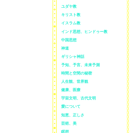
ユダヤ教
キリスト教
イスラム教
インド思想、ヒンドゥー教
中国思想
神道
ギリシャ神話
予知、予言、未来予測
時間と空間の秘密
人生観、世界観
健康、医療
宇宙文明、古代文明
愛について
知恵、正しさ
芸術、美
瞑想