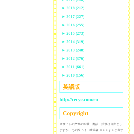
►
2018 (212)
►
2017 (227)
►
2016 (255)
►
2015 (273)
►
2014 (319)
►
2013 (248)
►
2012 (376)
►
2011 (661)
►
2010 (156)
英語版
http://cecye.com/en
Copyright
当サイトの文章の転載、翻訳、拡散は自由とし
ますが、その際には、執筆者 Ｃｅｃｙｅと当サ