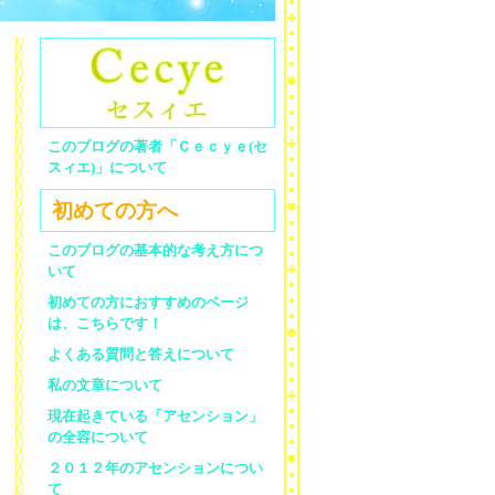
このブログの著者「Ｃｅｃｙｅ(セ
スィエ)」について
初めての方へ
このブログの基本的な考え方につ
いて
初めての方におすすめのページ
は、こちらです！
よくある質問と答えについて
私の文章について
現在起きている「アセンション」
の全容について
２０１２年のアセンションについ
て