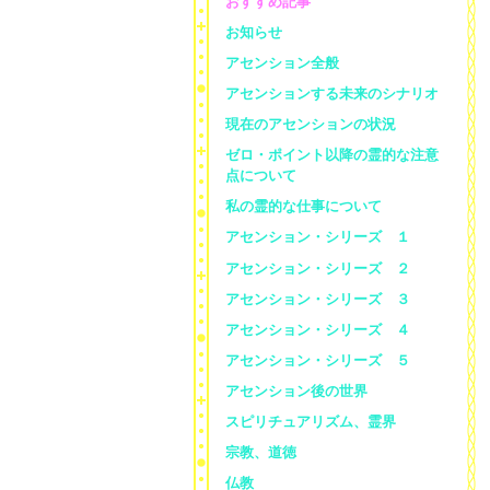
おすすめ記事
お知らせ
アセンション全般
アセンションする未来のシナリオ
現在のアセンションの状況
ゼロ・ポイント以降の霊的な注意
点について
私の霊的な仕事について
アセンション・シリーズ １
アセンション・シリーズ ２
アセンション・シリーズ ３
アセンション・シリーズ ４
アセンション・シリーズ ５
アセンション後の世界
スピリチュアリズム、霊界
宗教、道徳
仏教