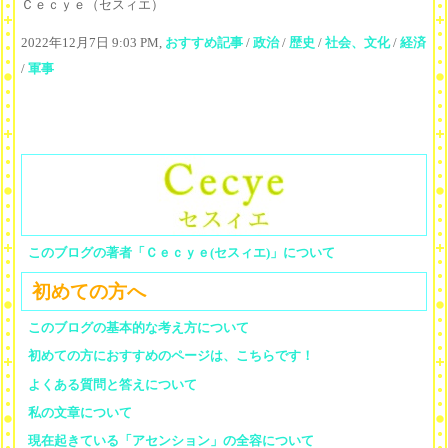
Ｃｅｃｙｅ（セスィエ）
2022年12月7日 9:03 PM,
おすすめ記事
/
政治
/
歴史
/
社会、文化
/
経済
/
軍事
このブログの著者「Ｃｅｃｙｅ(セスィエ)」について
初めての方へ
このブログの基本的な考え方について
初めての方におすすめのページは、こちらです！
よくある質問と答えについて
私の文章について
現在起きている「アセンション」の全容について