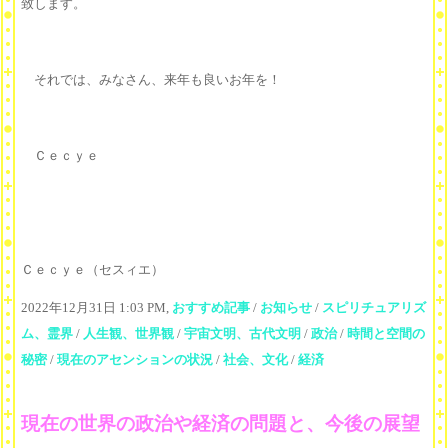
致します。
それでは、みなさん、来年も良いお年を！
Ｃｅｃｙｅ
Ｃｅｃｙｅ（セスィエ）
2022年12月31日 1:03 PM,
おすすめ記事
/
お知らせ
/
スピリチュアリズ
ム、霊界
/
人生観、世界観
/
宇宙文明、古代文明
/
政治
/
時間と空間の
秘密
/
現在のアセンションの状況
/
社会、文化
/
経済
現在の世界の政治や経済の問題と、今後の展望