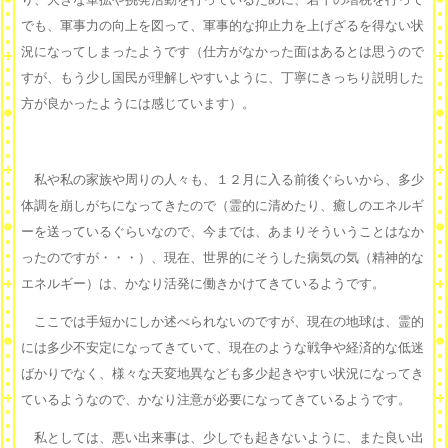
でも、軍事力の向上を図って、軍事的な抑止力を上げざるを得ない状
況になってしまったようです（仕方がなかった面はあるとは思うので
すが、もう少し国民が理解しやすいように、丁寧にきっちり説明した
方が良かったようには感じています）。
私や私の家族や周りの人々も、１２月に入る前後ぐらいから、多少
体調を崩しがちになってきたので（霊的に清めたり、癒しのエネルギ
ーを送っているぐらいなので、今までは、あまりそういうことはなか
ったのですが・・・）、現在、世界的にそうした病気の気（精神的な
エネルギー）は、かなり活発に働きかけてきているようです。
ここでは手短かにしか述べられないのですが、現在の地球は、霊的
には多少不安定になってきていて、現在のような戦争や経済的な低迷
ばかりでなく、様々な天変地異なども多少起きやすい状況になってき
ているようなので、かなり注意が必要になってきているようです。
私としては、悪い出来事は、少しでも起きないように、また良い出