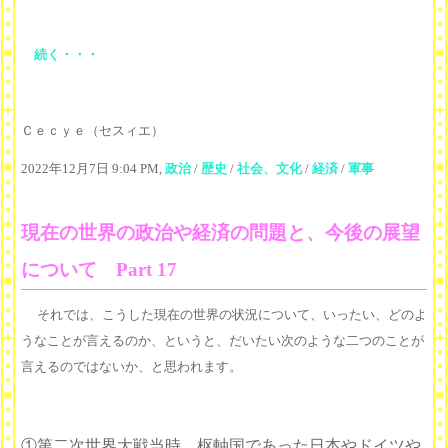
続く・・・
Ｃｅｃｙｅ（セスィエ）
2022年12月7日 9:04 PM,
政治
/
歴史
/
社会、文化
/
経済
/
軍事
現在の世界の政治や経済の問題と、今後の展望
について Part 17
それでは、こうした現在の世界の状況について、いったい、どのよ
うなことが言えるのか、というと、だいたい次のような二つのことが
言えるのではないか、と思われます。
①第二次世界大戦当時、枢軸国であった日本やドイツや