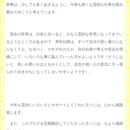
来事は、少しでも多く起きるように、今後も様々な霊的な仕事を積み
重ねてゆこうと考えています。
現在の世界は、以前と比べると、かなり霊的な世界になってきてい
るようなところがあるので、来年以降は、すべて自分の思い通りにな
らなくても、なるべく、それぞれの人が、自分自身の考えや意志を明
確にして、いろいろな事に臨んでいった方がよいようです（そうしな
いと、良いか悪いかはともかくとして、信念の強い人の意志に引っ張
られてゆきがちになってしまいやすいようです）。
今年も霊的にいろいろとサポートしてくれた方々には、心から感謝
致します。
また、このブログを定期購読してくださった方々には、心より感謝