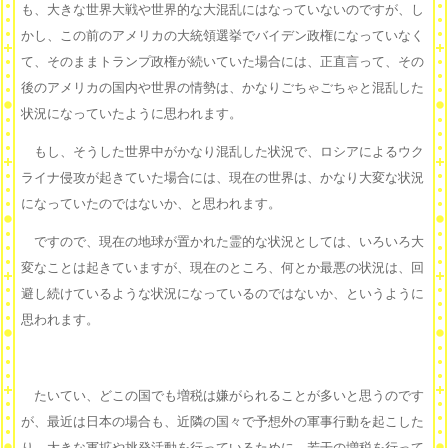
も、大きな世界大戦や世界的な大混乱にはなっていないのですが、し
かし、この前のアメリカの大統領選挙でバイデン政権になっていなく
て、そのままトランプ政権が続いていた場合には、正直言って、その
後のアメリカの国内や世界の情勢は、かなりごちゃごちゃと混乱した
状況になっていたように思われます。
もし、そうした世界中がかなり混乱した状況で、ロシアによるウク
ライナ侵攻が起きていた場合には、現在の世界は、かなり大変な状況
になっていたのではないか、と思われます。
ですので、現在の地球が置かれた霊的な状況としては、いろいろ大
変なことは起きていますが、現在のところ、何とか最悪の状況は、回
避し続けているような状況になっているのではないか、というように
思われます。
たいてい、どこの国でも増税は嫌がられることが多いと思うのです
が、最近は日本の場合も、近隣の国々で予想外の軍事行動を起こした
り、大きな軍拡や挑発活動を行っているために、若干の増税を行って