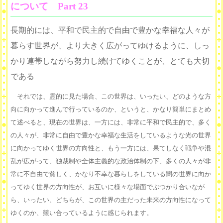
について Part 23
長期的には、平和で民主的で自由で豊かな幸福な人々が
暮らす世界が、より大きく広がってゆけるように、しっ
かり連帯しながら努力し続けてゆくことが、とても大切
である
それでは、霊的に見た場合、この世界は、いったい、どのような方
向に向かって進んで行っているのか、というと、かなり簡単にまとめ
て述べると、現在の世界は、一方には、非常に平和で民主的で、多く
の人々が、非常に自由で豊かな幸福な生活をしているような光の世界
に向かってゆく世界の方向性と、もう一方には、果てしなく戦争や混
乱が広がって、独裁制や全体主義的な政治体制の下、多くの人々が非
常に不自由で貧しく、かなり不幸な暮らしをしている闇の世界に向か
ってゆく世界の方向性が、お互いに様々な場面でぶつかり合いなが
ら、いったい、どちらが、この世界の主だった未来の方向性になって
ゆくのか、競い合っているように感じられます。