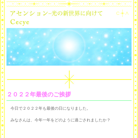
２０２２年最後のご挨拶
今日で２０２２年も最後の日になりました。
みなさんは、今年一年をどのように過ごされましたか？