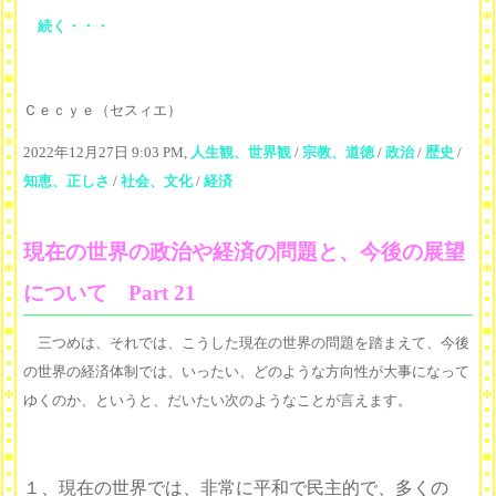
続く・・・
Ｃｅｃｙｅ（セスィエ）
2022年12月27日 9:03 PM,
人生観、世界観
/
宗教、道徳
/
政治
/
歴史
/
知恵、正しさ
/
社会、文化
/
経済
現在の世界の政治や経済の問題と、今後の展望
について Part 21
三つめは、それでは、こうした現在の世界の問題を踏まえて、今後
の世界の経済体制では、いったい、どのような方向性が大事になって
ゆくのか、というと、だいたい次のようなことが言えます。
１、現在の世界では、非常に平和で民主的で、多くの