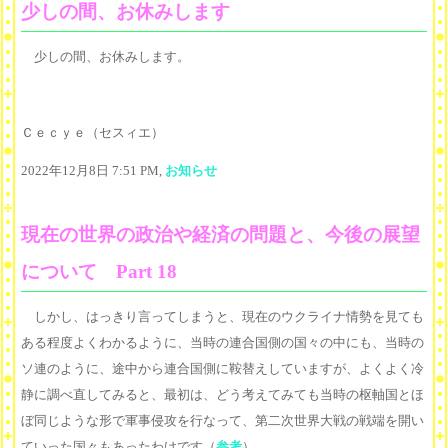
少しの間、お休みします
少しの間、お休みします。
Ｃｅｃｙｅ（セスィエ）
2022年12月8日 7:51 PM,
お知らせ
現在の世界の政治や経済の問題と、今後の展望
について Part 18
しかし、はっきり言ってしまうと、現在のウクライナ情勢を見ても
ある程度よくわかるように、当時の連合国側の国々の中にも、当時の
ソ連のように、途中から連合国側に鞍替えしていますが、よくよく冷
静に調べ直してみると、最初は、どう考えてみても当時の枢軸国とほ
ぼ同じような形で軍事侵攻を行なって、第二次世界大戦の戦端を開い
ていった国々もあったわけです（
参考
）。