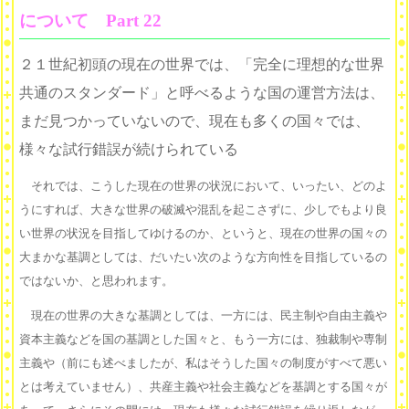
について Part 22
２１世紀初頭の現在の世界では、「完全に理想的な世界
共通のスタンダード」と呼べるような国の運営方法は、
まだ見つかっていないので、現在も多くの国々では、
様々な試行錯誤が続けられている
それでは、こうした現在の世界の状況において、いったい、どのよ
うにすれば、大きな世界の破滅や混乱を起こさずに、少しでもより良
い世界の状況を目指してゆけるのか、というと、現在の世界の国々の
大まかな基調としては、だいたい次のような方向性を目指しているの
ではないか、と思われます。
現在の世界の大きな基調としては、一方には、民主制や自由主義や
資本主義などを国の基調とした国々と、もう一方には、独裁制や専制
主義や（前にも述べましたが、私はそうした国々の制度がすべて悪い
とは考えていません）、共産主義や社会主義などを基調とする国々が