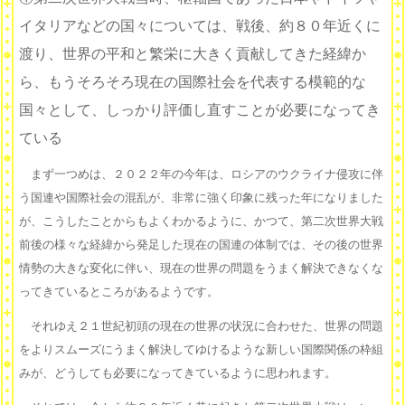
イタリアなどの国々については、戦後、約８０年近くに
渡り、世界の平和と繁栄に大きく貢献してきた経緯か
ら、もうそろそろ現在の国際社会を代表する模範的な
国々として、しっかり評価し直すことが必要になってき
ている
まず一つめは、２０２２年の今年は、ロシアのウクライナ侵攻に伴
う国連や国際社会の混乱が、非常に強く印象に残った年になりました
が、こうしたことからもよくわかるように、かつて、第二次世界大戦
前後の様々な経緯から発足した現在の国連の体制では、その後の世界
情勢の大きな変化に伴い、現在の世界の問題をうまく解決できなくな
ってきているところがあるようです。
それゆえ２１世紀初頭の現在の世界の状況に合わせた、世界の問題
をよりスムーズにうまく解決してゆけるような新しい国際関係の枠組
みが、どうしても必要になってきているように思われます。