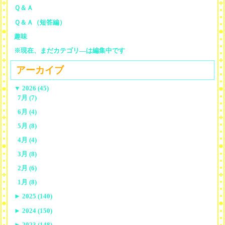
Ｑ＆Ａ
Ｑ＆Ａ（短答編）
趣味
※現在、まだカテゴリ—は編集中です
アーカイブ
▼
2026 (45)
7月 (7)
6月 (4)
5月 (8)
4月 (4)
3月 (8)
2月 (6)
1月 (8)
►
2025 (140)
►
2024 (150)
►
2023 (148)