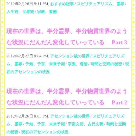
2012年2月28日 9:11 PM,
おすすめ記事
/
スピリチュアリズム、霊界
/
人生観、世界観
/
宗教、道徳
現在の世界は、半分霊界、半分物質世界のよう
な状況にだんだん変化していっている Part 3
2012年2月27日 9:04 PM,
アセンション後の世界
/
スピリチュアリズ
ム、霊界
/
予知、予言、未来予測
/
宗教、道徳
/
時間と空間の秘密
/
現
在のアセンションの状況
現在の世界は、半分霊界、半分物質世界のよう
な状況にだんだん変化していっている Part 2
2012年2月26日 9:03 PM,
アセンション後の世界
/
スピリチュアリズ
ム、霊界
/
予知、予言、未来予測
/
宇宙文明、古代文明
/
時間と空間
の秘密
/
現在のアセンションの状況