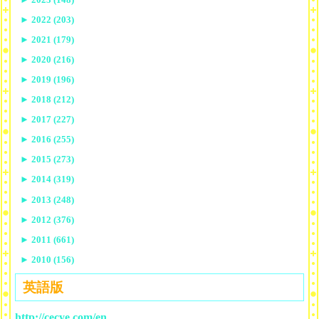
►
2022 (203)
►
2021 (179)
►
2020 (216)
►
2019 (196)
►
2018 (212)
►
2017 (227)
►
2016 (255)
►
2015 (273)
►
2014 (319)
►
2013 (248)
►
2012 (376)
►
2011 (661)
►
2010 (156)
英語版
http://cecye.com/en