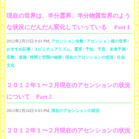
現在の世界は、半分霊界、半分物質世界のよう
な状況にだんだん変化していっている Part 1
2012年2月25日 9:01 PM,
アセンション全般
/
アセンション後の世界
/
おすすめ記事
/
スピリチュアリズム、霊界
/
予知、予言、未来予測
/
宗教、道徳
/
時間と空間の秘密
/
現在のアセンションの状況
/
社会、
文化
２０１２年１〜２月現在のアセンションの状況
について Part 2
2012年2月24日 9:03 PM,
現在のアセンションの状況
２０１２年１〜２月現在のアセンションの状況