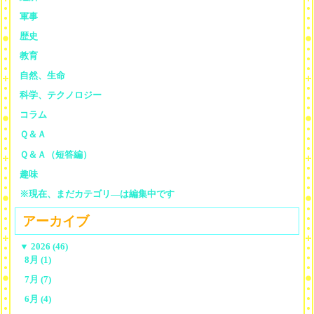
軍事
歴史
教育
自然、生命
科学、テクノロジー
コラム
Ｑ＆Ａ
Ｑ＆Ａ（短答編）
趣味
※現在、まだカテゴリ—は編集中です
アーカイブ
▼
2026 (46)
8月 (1)
7月 (7)
6月 (4)