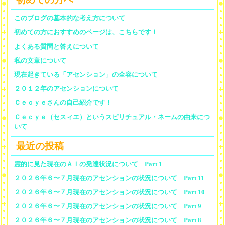
このブログの基本的な考え方について
初めての方におすすめのページは、こちらです！
よくある質問と答えについて
私の文章について
現在起きている「アセンション」の全容について
２０１２年のアセンションについて
Ｃｅｃｙｅさんの自己紹介です！
Ｃｅｃｙｅ（セスィエ）というスピリチュアル・ネームの由来につ
いて
最近の投稿
霊的に見た現在のＡＩの発達状況について Part 1
２０２６年６〜７月現在のアセンションの状況について Part 11
２０２６年６〜７月現在のアセンションの状況について Part 10
２０２６年６〜７月現在のアセンションの状況について Part 9
２０２６年６〜７月現在のアセンションの状況について Part 8