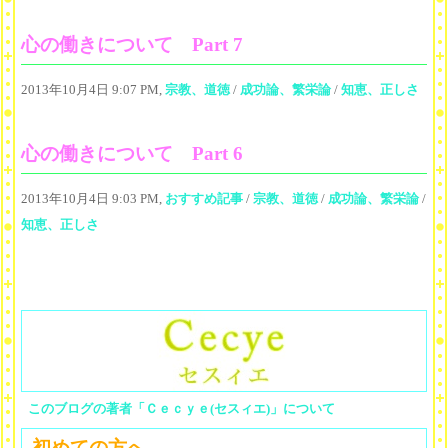
心の働きについて Part 7
2013年10月4日 9:07 PM,
宗教、道徳
/
成功論、繁栄論
/
知恵、正しさ
心の働きについて Part 6
2013年10月4日 9:03 PM,
おすすめ記事
/
宗教、道徳
/
成功論、繁栄論
/
知恵、正しさ
このブログの著者「Ｃｅｃｙｅ(セスィエ)」について
初めての方へ