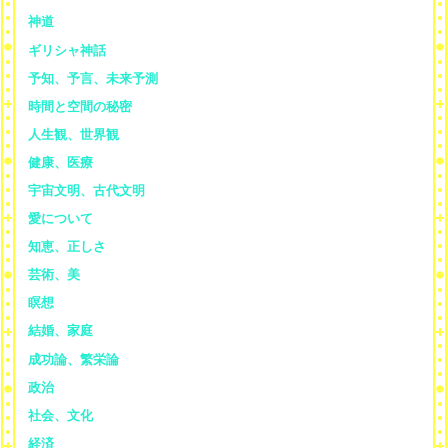
神道
ギリシャ神話
予知、予言、未来予測
時間と空間の秘密
人生観、世界観
健康、医療
宇宙文明、古代文明
愛について
知恵、正しさ
芸術、美
瞑想
結婚、家庭
成功論、繁栄論
政治
社会、文化
経済