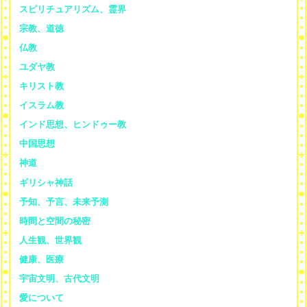
スピリチュアリズム、霊界
宗教、道徳
仏教
ユダヤ教
キリスト教
イスラム教
インド思想、ヒンドゥー教
中国思想
神道
ギリシャ神話
予知、予言、未来予測
時間と空間の秘密
人生観、世界観
健康、医療
宇宙文明、古代文明
愛について