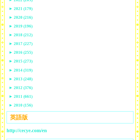
►
2021 (179)
►
2020 (216)
►
2019 (196)
►
2018 (212)
►
2017 (227)
►
2016 (255)
►
2015 (273)
►
2014 (319)
►
2013 (248)
►
2012 (376)
►
2011 (661)
►
2010 (156)
英語版
http://cecye.com/en