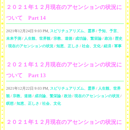
２０２１年１２月現在のアセンションの状況に
ついて Part 14
2021年12月24日 9:03 PM,
スピリチュアリズム、霊界
/
予知、予言、
未来予測
/
人生観、世界観
/
宗教、道徳
/
成功論、繁栄論
/
政治
/
歴史
/
現在のアセンションの状況
/
知恵、正しさ
/
社会、文化
/
経済
/
軍事
２０２１年１２月現在のアセンションの状況に
ついて Part 13
2021年12月22日 9:03 PM,
スピリチュアリズム、霊界
/
人生観、世界
観
/
宗教、道徳
/
成功論、繁栄論
/
政治
/
現在のアセンションの状況
/
瞑想
/
知恵、正しさ
/
社会、文化
２０２１年１２月現在のアセンションの状況に