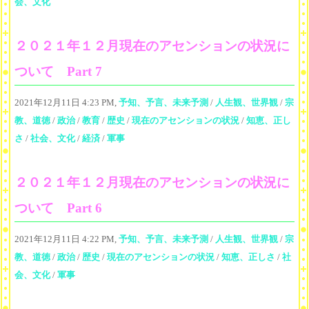
会、文化
２０２１年１２月現在のアセンションの状況に
ついて Part 7
2021年12月11日 4:23 PM,
予知、予言、未来予測
/
人生観、世界観
/
宗
教、道徳
/
政治
/
教育
/
歴史
/
現在のアセンションの状況
/
知恵、正し
さ
/
社会、文化
/
経済
/
軍事
２０２１年１２月現在のアセンションの状況に
ついて Part 6
2021年12月11日 4:22 PM,
予知、予言、未来予測
/
人生観、世界観
/
宗
教、道徳
/
政治
/
歴史
/
現在のアセンションの状況
/
知恵、正しさ
/
社
会、文化
/
軍事