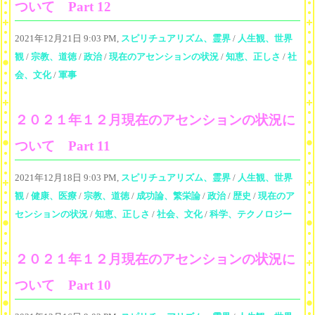
ついて Part 12
2021年12月21日 9:03 PM,
スピリチュアリズム、霊界
/
人生観、世界
観
/
宗教、道徳
/
政治
/
現在のアセンションの状況
/
知恵、正しさ
/
社
会、文化
/
軍事
２０２１年１２月現在のアセンションの状況に
ついて Part 11
2021年12月18日 9:03 PM,
スピリチュアリズム、霊界
/
人生観、世界
観
/
健康、医療
/
宗教、道徳
/
成功論、繁栄論
/
政治
/
歴史
/
現在のア
センションの状況
/
知恵、正しさ
/
社会、文化
/
科学、テクノロジー
２０２１年１２月現在のアセンションの状況に
ついて Part 10