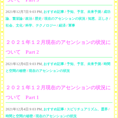
2021年12月7日 9:03 PM,
おすすめ記事
/
予知、予言、未来予測
/
成功
論、繁栄論
/
政治
/
歴史
/
現在のアセンションの状況
/
知恵、正しさ
/
社会、文化
/
科学、テクノロジー
/
経済
/
軍事
２０２１年１２月現在のアセンションの状況に
ついて Part 2
2021年12月6日 9:03 PM,
おすすめ記事
/
予知、予言、未来予測
/
時間
と空間の秘密
/
現在のアセンションの状況
２０２１年１２月現在のアセンションの状況に
ついて Part 1
2021年12月4日 9:03 PM,
おすすめ記事
/
スピリチュアリズム、霊界
/
時間と空間の秘密
/
現在のアセンションの状況