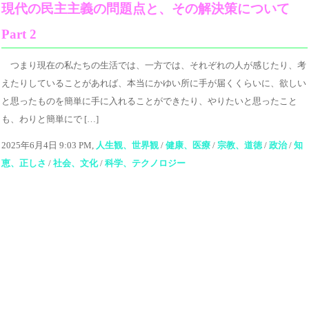
現代の民主主義の問題点と、その解決策について
Part 2
つまり現在の私たちの生活では、一方では、それぞれの人が感じたり、考
えたりしていることがあれば、本当にかゆい所に手が届くくらいに、欲しい
と思ったものを簡単に手に入れることができたり、やりたいと思ったこと
も、わりと簡単にで […]
2025年6月4日 9:03 PM,
人生観、世界観
/
健康、医療
/
宗教、道徳
/
政治
/
知
恵、正しさ
/
社会、文化
/
科学、テクノロジー