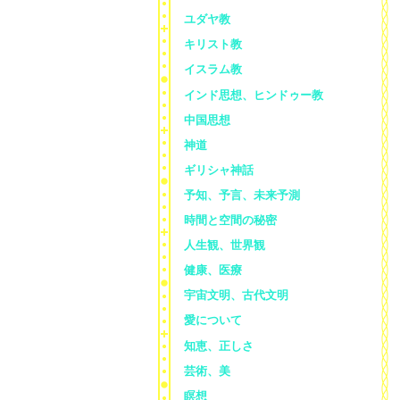
ユダヤ教
キリスト教
イスラム教
インド思想、ヒンドゥー教
中国思想
神道
ギリシャ神話
予知、予言、未来予測
時間と空間の秘密
人生観、世界観
健康、医療
宇宙文明、古代文明
愛について
知恵、正しさ
芸術、美
瞑想