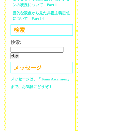
ンの状況について Part 1
霊的な観点から見た共産主義思想
について Part 14
検索
検索:
メッセージ
メッセージは、「Team Ascension」
まで、お気軽にどうぞ！