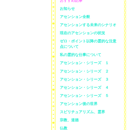
おすすめ記事
お知らせ
アセンション全般
アセンションする未来のシナリオ
現在のアセンションの状況
ゼロ・ポイント以降の霊的な注意
点について
私の霊的な仕事について
アセンション・シリーズ １
アセンション・シリーズ ２
アセンション・シリーズ ３
アセンション・シリーズ ４
アセンション・シリーズ ５
アセンション後の世界
スピリチュアリズム、霊界
宗教、道徳
仏教