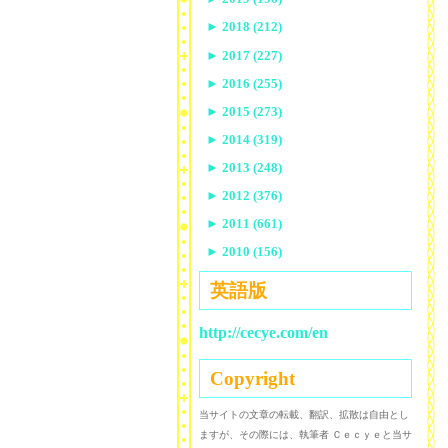
►
2018 (212)
►
2017 (227)
►
2016 (255)
►
2015 (273)
►
2014 (319)
►
2013 (248)
►
2012 (376)
►
2011 (661)
►
2010 (156)
英語版
http://cecye.com/en
Copyright
当サイトの文章の転載、翻訳、拡散は自由とし
ますが、その際には、執筆者 Ｃｅｃｙｅと当サ