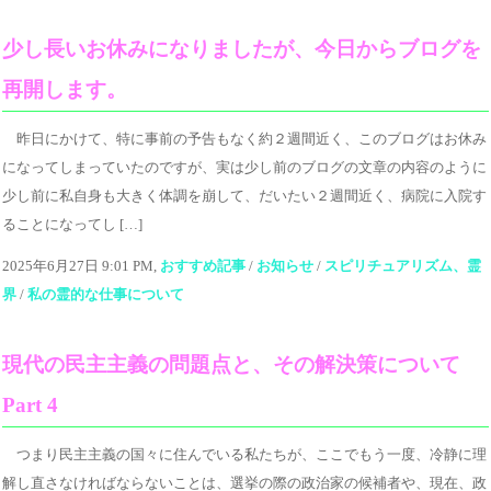
少し長いお休みになりましたが、今日からブログを
再開します。
昨日にかけて、特に事前の予告もなく約２週間近く、このブログはお休み
になってしまっていたのですが、実は少し前のブログの文章の内容のように
少し前に私自身も大きく体調を崩して、だいたい２週間近く、病院に入院す
ることになってし […]
2025年6月27日 9:01 PM,
おすすめ記事
/
お知らせ
/
スピリチュアリズム、霊
界
/
私の霊的な仕事について
現代の民主主義の問題点と、その解決策について
Part 4
つまり民主主義の国々に住んでいる私たちが、ここでもう一度、冷静に理
解し直さなければならないことは、選挙の際の政治家の候補者や、現在、政