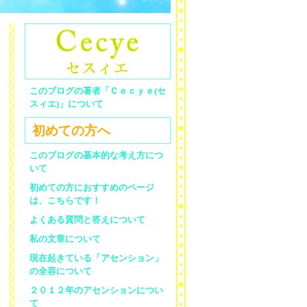
このブログの著者「Ｃｅｃｙｅ(セ
スィエ)」について
初めての方へ
このブログの基本的な考え方につ
いて
初めての方におすすめのページ
は、こちらです！
よくある質問と答えについて
私の文章について
現在起きている「アセンション」
の全容について
２０１２年のアセンションについ
て