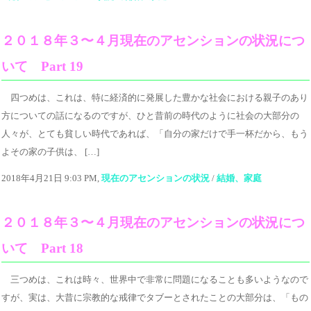
２０１８年３〜４月現在のアセンションの状況につ
いて Part 19
四つめは、これは、特に経済的に発展した豊かな社会における親子のあり
方についての話になるのですが、ひと昔前の時代のように社会の大部分の
人々が、とても貧しい時代であれば、「自分の家だけで手一杯だから、もう
よその家の子供は、 […]
2018年4月21日 9:03 PM,
現在のアセンションの状況
/
結婚、家庭
２０１８年３〜４月現在のアセンションの状況につ
いて Part 18
三つめは、これは時々、世界中で非常に問題になることも多いようなので
すが、実は、大昔に宗教的な戒律でタブーとされたことの大部分は、「もの