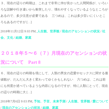
３、現在の辺りの時期は、これまで非常に仲が良かった人間関係が、いろい
ろな誤解や行き違いから衝突したり、壊れやすくなっているようなところが
あるので、多少注意が必要である 三つめは、これは多少言いにくいとこ
ろもあるのですが […]
2018年11月12日 9:03 PM,
人生観、世界観
/
現在のアセンションの状況
/
社
会、文化
/
結婚、家庭
２０１８年５〜６（７）月現在のアセンションの状
況について Part 8
６、現在の辺りの時期を境にして、人類の男女の恋愛やセックスに関する価
値観が、だんだん大きく変わってゆくかもしれない 六つめは、これは前
にも何度か述べているような内容になるのですが、特に人類にとって、現在
の辺りの時期に大 […]
2018年7月6日 9:03 PM,
予知、予言、未来予測
/
人生観、世界観
/
愛について
/
現在のアセンションの状況
/
結婚、家庭