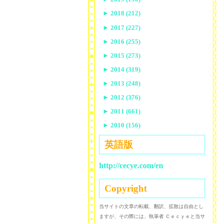
►
2018 (212)
►
2017 (227)
►
2016 (255)
►
2015 (273)
►
2014 (319)
►
2013 (248)
►
2012 (376)
►
2011 (661)
►
2010 (156)
英語版
http://cecye.com/en
Copyright
当サイトの文章の転載、翻訳、拡散は自由とし
ますが、その際には、執筆者 Ｃｅｃｙｅと当サ