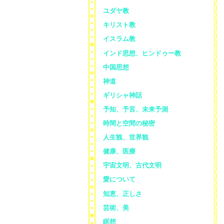
ユダヤ教
キリスト教
イスラム教
インド思想、ヒンドゥー教
中国思想
神道
ギリシャ神話
予知、予言、未来予測
時間と空間の秘密
人生観、世界観
健康、医療
宇宙文明、古代文明
愛について
知恵、正しさ
芸術、美
瞑想