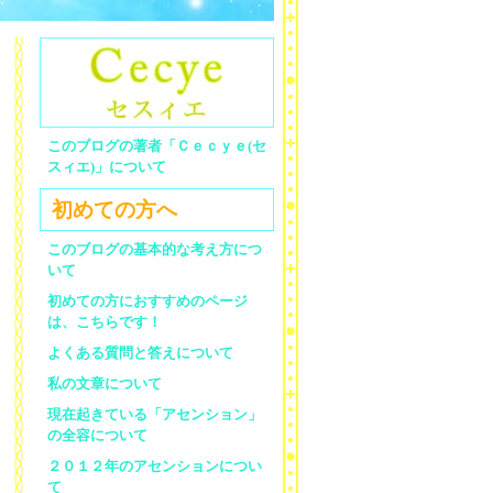
このブログの著者「Ｃｅｃｙｅ(セ
スィエ)」について
初めての方へ
このブログの基本的な考え方につ
いて
初めての方におすすめのページ
は、こちらです！
よくある質問と答えについて
私の文章について
現在起きている「アセンション」
の全容について
２０１２年のアセンションについ
て