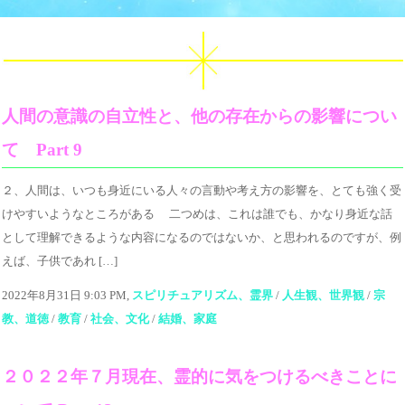
人間の意識の自立性と、他の存在からの影響につい
て Part 9
２、人間は、いつも身近にいる人々の言動や考え方の影響を、とても強く受
けやすいようなところがある 二つめは、これは誰でも、かなり身近な話
として理解できるような内容になるのではないか、と思われるのですが、例
えば、子供であれ […]
2022年8月31日 9:03 PM,
スピリチュアリズム、霊界
/
人生観、世界観
/
宗
教、道徳
/
教育
/
社会、文化
/
結婚、家庭
２０２２年７月現在、霊的に気をつけるべきことに