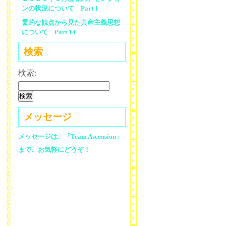
ンの状況について Part 1
霊的な観点から見た共産主義思想
について Part 14
検索
検索:
メッセージ
メッセージは、「Team Ascension」
まで、お気軽にどうぞ！