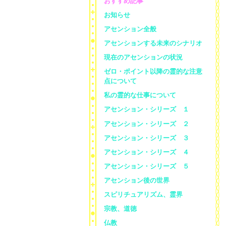
おすすめ記事
お知らせ
アセンション全般
アセンションする未来のシナリオ
現在のアセンションの状況
ゼロ・ポイント以降の霊的な注意
点について
私の霊的な仕事について
アセンション・シリーズ １
アセンション・シリーズ ２
アセンション・シリーズ ３
アセンション・シリーズ ４
アセンション・シリーズ ５
アセンション後の世界
スピリチュアリズム、霊界
宗教、道徳
仏教