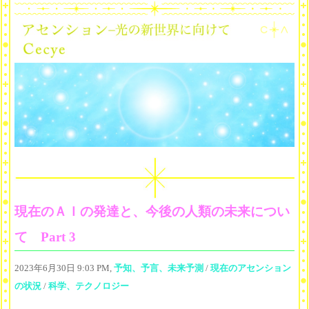
現在のＡＩの発達と、今後の人類の未来につい
て Part 3
2023年6月30日 9:03 PM,
予知、予言、未来予測
/
現在のアセンション
の状況
/
科学、テクノロジー