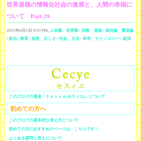
世界規模の情報化社会の進展と、人間の幸福に
ついて Part 29
2023年6月1日 9:03 PM,
人生観、世界観
/
宗教、道徳
/
成功論、繁栄論
/
政治
/
教育
/
知恵、正しさ
/
社会、文化
/
科学、テクノロジー
/
経済
このブログの著者「Ｃｅｃｙｅ(セスィエ)」について
初めての方へ
このブログの基本的な考え方について
初めての方におすすめのページは、こちらです！
よくある質問と答えについて