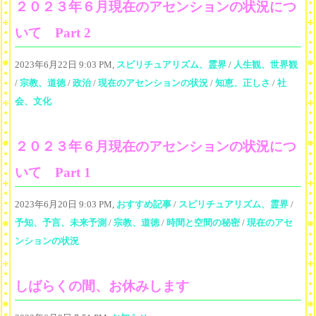
２０２３年６月現在のアセンションの状況につ
いて Part 2
2023年6月22日 9:03 PM,
スピリチュアリズム、霊界
/
人生観、世界観
/
宗教、道徳
/
政治
/
現在のアセンションの状況
/
知恵、正しさ
/
社
会、文化
２０２３年６月現在のアセンションの状況につ
いて Part 1
2023年6月20日 9:03 PM,
おすすめ記事
/
スピリチュアリズム、霊界
/
予知、予言、未来予測
/
宗教、道徳
/
時間と空間の秘密
/
現在のアセ
ンションの状況
しばらくの間、お休みします