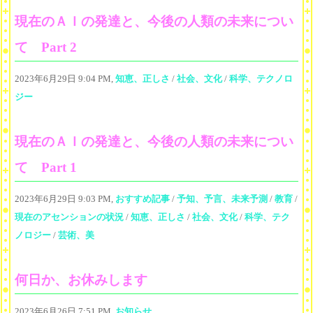
現在のＡＩの発達と、今後の人類の未来につい
て Part 2
2023年6月29日 9:04 PM,
知恵、正しさ
/
社会、文化
/
科学、テクノロ
ジー
現在のＡＩの発達と、今後の人類の未来につい
て Part 1
2023年6月29日 9:03 PM,
おすすめ記事
/
予知、予言、未来予測
/
教育
/
現在のアセンションの状況
/
知恵、正しさ
/
社会、文化
/
科学、テク
ノロジー
/
芸術、美
何日か、お休みします
2023年6月26日 7:51 PM,
お知らせ