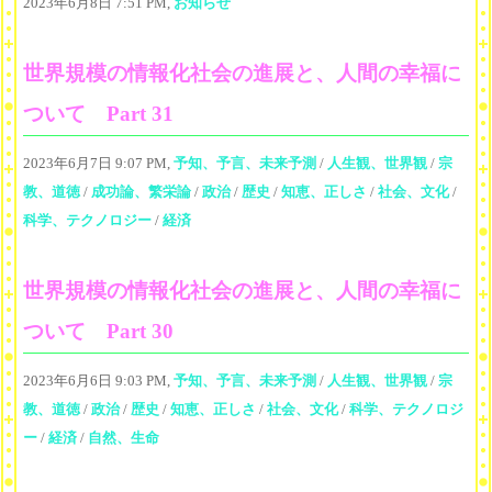
2023年6月8日 7:51 PM,
お知らせ
世界規模の情報化社会の進展と、人間の幸福に
ついて Part 31
2023年6月7日 9:07 PM,
予知、予言、未来予測
/
人生観、世界観
/
宗
教、道徳
/
成功論、繁栄論
/
政治
/
歴史
/
知恵、正しさ
/
社会、文化
/
科学、テクノロジー
/
経済
世界規模の情報化社会の進展と、人間の幸福に
ついて Part 30
2023年6月6日 9:03 PM,
予知、予言、未来予測
/
人生観、世界観
/
宗
教、道徳
/
政治
/
歴史
/
知恵、正しさ
/
社会、文化
/
科学、テクノロジ
ー
/
経済
/
自然、生命