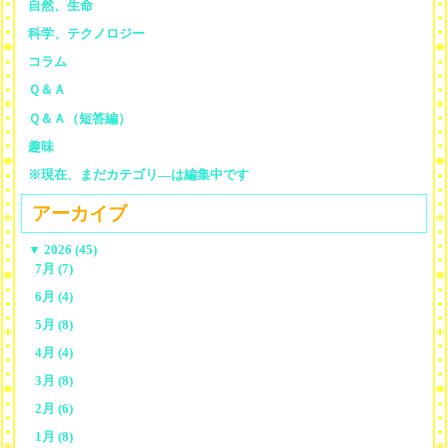
自然、生命
科学、テクノロジー
コラム
Ｑ＆Ａ
Ｑ＆Ａ（短答編）
趣味
※現在、まだカテゴリ—は編集中です
アーカイブ
▼
2026 (45)
7月 (7)
6月 (4)
5月 (8)
4月 (4)
3月 (8)
2月 (6)
1月 (8)