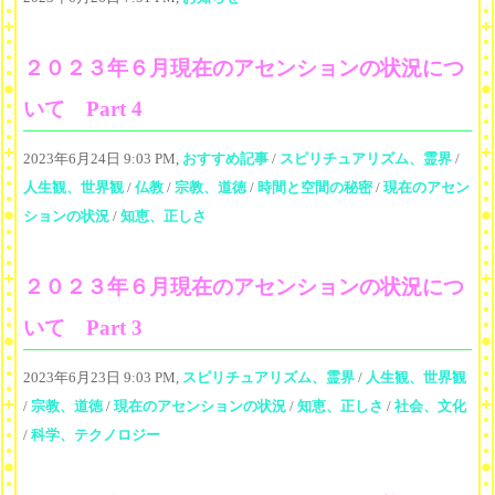
２０２３年６月現在のアセンションの状況につ
いて Part 4
2023年6月24日 9:03 PM,
おすすめ記事
/
スピリチュアリズム、霊界
/
人生観、世界観
/
仏教
/
宗教、道徳
/
時間と空間の秘密
/
現在のアセン
ションの状況
/
知恵、正しさ
２０２３年６月現在のアセンションの状況につ
いて Part 3
2023年6月23日 9:03 PM,
スピリチュアリズム、霊界
/
人生観、世界観
/
宗教、道徳
/
現在のアセンションの状況
/
知恵、正しさ
/
社会、文化
/
科学、テクノロジー