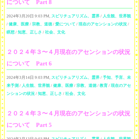
について Part 8
2024年3月20日 9:03 PM,
スピリチュアリズム、霊界
/
人生観、世界観
/
健康、医療
/
宗教、道徳
/
愛について
/
現在のアセンションの状況
/
瞑想
/
知恵、正しさ
/
社会、文化
２０２４年３〜４月現在のアセンションの状況
について Part 6
2024年3月14日 9:03 PM,
スピリチュアリズム、霊界
/
予知、予言、未
来予測
/
人生観、世界観
/
健康、医療
/
宗教、道徳
/
教育
/
現在のアセ
ンションの状況
/
知恵、正しさ
/
社会、文化
２０２４年３〜４月現在のアセンションの状況
について Part 5
2024年3月13日 9:03 PM,
スピリチュアリズム、霊界
/
人生観、世界観