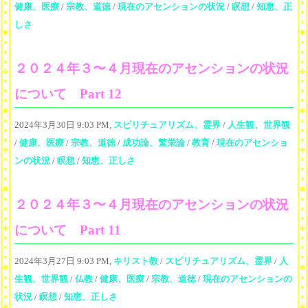
健康、医療
/
宗教、道徳
/
現在のアセンションの状況
/
瞑想
/
知恵、正
しさ
２０２４年３〜４月現在のアセンションの状況
について Part 12
2024年3月30日 9:03 PM,
スピリチュアリズム、霊界
/
人生観、世界観
/
健康、医療
/
宗教、道徳
/
成功論、繁栄論
/
教育
/
現在のアセンショ
ンの状況
/
瞑想
/
知恵、正しさ
２０２４年３〜４月現在のアセンションの状況
について Part 11
2024年3月27日 9:03 PM,
キリスト教
/
スピリチュアリズム、霊界
/
人
生観、世界観
/
仏教
/
健康、医療
/
宗教、道徳
/
現在のアセンションの
状況
/
瞑想
/
知恵、正しさ