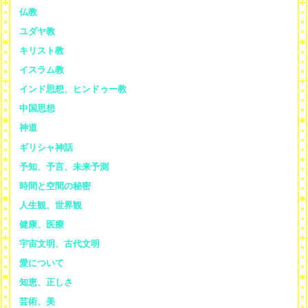
仏教
ユダヤ教
キリスト教
イスラム教
インド思想、ヒンドゥー教
中国思想
神道
ギリシャ神話
予知、予言、未来予測
時間と空間の秘密
人生観、世界観
健康、医療
宇宙文明、古代文明
愛について
知恵、正しさ
芸術、美