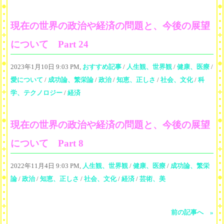
現在の世界の政治や経済の問題と、今後の展望
について Part 24
2023年1月10日 9:03 PM,
おすすめ記事
/
人生観、世界観
/
健康、医療
/
愛について
/
成功論、繁栄論
/
政治
/
知恵、正しさ
/
社会、文化
/
科
学、テクノロジー
/
経済
現在の世界の政治や経済の問題と、今後の展望
について Part 8
2022年11月4日 9:03 PM,
人生観、世界観
/
健康、医療
/
成功論、繁栄
論
/
政治
/
知恵、正しさ
/
社会、文化
/
経済
/
芸術、美
前の記事へ »