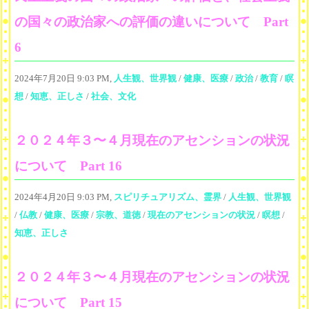
の国々の政治家への評価の違いについて Part
6
2024年7月20日 9:03 PM,
人生観、世界観
/
健康、医療
/
政治
/
教育
/
瞑
想
/
知恵、正しさ
/
社会、文化
２０２４年３〜４月現在のアセンションの状況
について Part 16
2024年4月20日 9:03 PM,
スピリチュアリズム、霊界
/
人生観、世界観
/
仏教
/
健康、医療
/
宗教、道徳
/
現在のアセンションの状況
/
瞑想
/
知恵、正しさ
２０２４年３〜４月現在のアセンションの状況
について Part 15