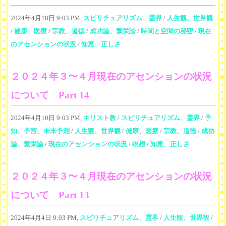
2024年4月18日 9:03 PM,
スピリチュアリズム、霊界
/
人生観、世界観
/
健康、医療
/
宗教、道徳
/
成功論、繁栄論
/
時間と空間の秘密
/
現在
のアセンションの状況
/
知恵、正しさ
２０２４年３〜４月現在のアセンションの状況
について Part 14
2024年4月10日 9:03 PM,
キリスト教
/
スピリチュアリズム、霊界
/
予
知、予言、未来予測
/
人生観、世界観
/
健康、医療
/
宗教、道徳
/
成功
論、繁栄論
/
現在のアセンションの状況
/
瞑想
/
知恵、正しさ
２０２４年３〜４月現在のアセンションの状況
について Part 13
2024年4月4日 9:03 PM,
スピリチュアリズム、霊界
/
人生観、世界観
/