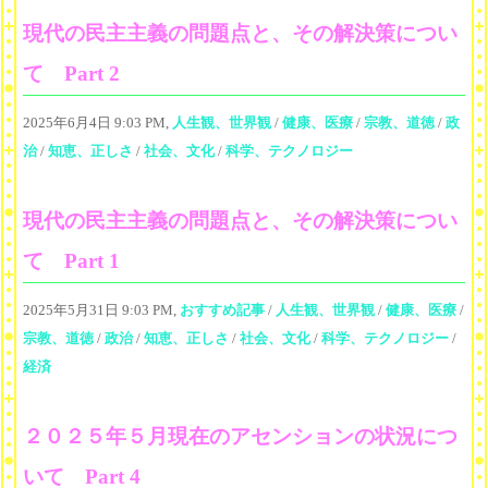
現代の民主主義の問題点と、その解決策につい
て Part 2
2025年6月4日 9:03 PM,
人生観、世界観
/
健康、医療
/
宗教、道徳
/
政
治
/
知恵、正しさ
/
社会、文化
/
科学、テクノロジー
現代の民主主義の問題点と、その解決策につい
て Part 1
2025年5月31日 9:03 PM,
おすすめ記事
/
人生観、世界観
/
健康、医療
/
宗教、道徳
/
政治
/
知恵、正しさ
/
社会、文化
/
科学、テクノロジー
/
経済
２０２５年５月現在のアセンションの状況につ
いて Part 4