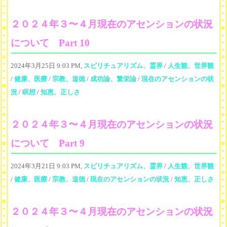
２０２４年３〜４月現在のアセンションの状況
について Part 10
2024年3月25日 9:03 PM,
スピリチュアリズム、霊界
/
人生観、世界観
/
健康、医療
/
宗教、道徳
/
成功論、繁栄論
/
現在のアセンションの状
況
/
瞑想
/
知恵、正しさ
２０２４年３〜４月現在のアセンションの状況
について Part 9
2024年3月21日 9:03 PM,
スピリチュアリズム、霊界
/
人生観、世界観
/
健康、医療
/
宗教、道徳
/
現在のアセンションの状況
/
知恵、正しさ
２０２４年３〜４月現在のアセンションの状況