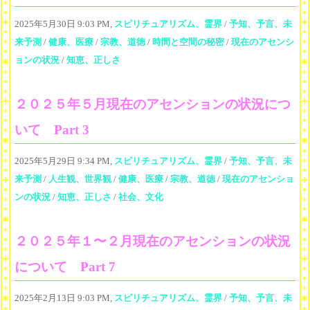
2025年5月30日 9:03 PM,
スピリチュアリズム、霊界
/
予知、予言、未
来予測
/
健康、医療
/
宗教、道徳
/
時間と空間の秘密
/
現在のアセンシ
ョンの状況
/
知恵、正しさ
２０２５年５月現在のアセンションの状況につ
いて Part 3
2025年5月29日 9:34 PM,
スピリチュアリズム、霊界
/
予知、予言、未
来予測
/
人生観、世界観
/
健康、医療
/
宗教、道徳
/
現在のアセンショ
ンの状況
/
知恵、正しさ
/
社会、文化
２０２５年１〜２月現在のアセンションの状況
について Part 7
2025年2月13日 9:03 PM,
スピリチュアリズム、霊界
/
予知、予言、未