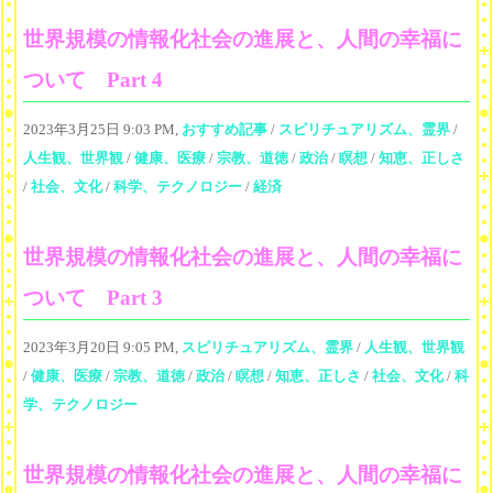
世界規模の情報化社会の進展と、人間の幸福に
ついて Part 4
2023年3月25日 9:03 PM,
おすすめ記事
/
スピリチュアリズム、霊界
/
人生観、世界観
/
健康、医療
/
宗教、道徳
/
政治
/
瞑想
/
知恵、正しさ
/
社会、文化
/
科学、テクノロジー
/
経済
世界規模の情報化社会の進展と、人間の幸福に
ついて Part 3
2023年3月20日 9:05 PM,
スピリチュアリズム、霊界
/
人生観、世界観
/
健康、医療
/
宗教、道徳
/
政治
/
瞑想
/
知恵、正しさ
/
社会、文化
/
科
学、テクノロジー
世界規模の情報化社会の進展と、人間の幸福に