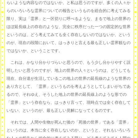
らいような内容なのではないか、と私は思うのですが、多くの人々か
らのいろいろな霊界についての報告というものを総合的に考えてみる
限り、実は「霊界」と一区切りに呼べるような、まるで地上の世界の
ほぼ延長線上の存在のような、完全に秩序だった一つの固定的な世界
というのは、どう考えてみても全く存在しないのではないか、という
のが、現在の段階において、はっきりと言える最も正しい霊界観なの
ではないか、ということです。
これは、かなり分かりづらいと思うので、もう少し分かりやすく説
明したいと思うのですが、地上の世界の人々というのは、どうしても
現在、自分達が生活しているこの地上の世界の延長線のような世界の
あり方として、「霊界」というものを考えようとしてしまいがちであ
るので、それゆえ、そうした地上の世界の延長線上のような形での
「霊界」という存在なら、はっきり言って、現時点では全く存在して
いない、というのが、最も正しい見解になってくるのです。
それでは、人間や生物が死んだ後の「死後の世界」である「霊界」
というのは、本当に全く存在しないのか、というと、それもいろいろ