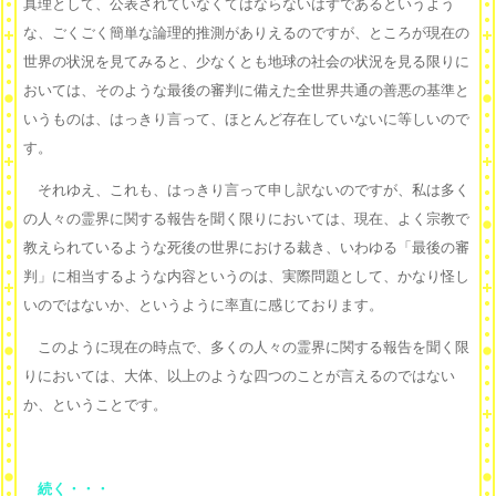
真理として、公表されていなくてはならないはずであるというよう
な、ごくごく簡単な論理的推測がありえるのですが、ところが現在の
世界の状況を見てみると、少なくとも地球の社会の状況を見る限りに
おいては、そのような最後の審判に備えた全世界共通の善悪の基準と
いうものは、はっきり言って、ほとんど存在していないに等しいので
す。
それゆえ、これも、はっきり言って申し訳ないのですが、私は多く
の人々の霊界に関する報告を聞く限りにおいては、現在、よく宗教で
教えられているような死後の世界における裁き、いわゆる「最後の審
判」に相当するような内容というのは、実際問題として、かなり怪し
いのではないか、というように率直に感じております。
このように現在の時点で、多くの人々の霊界に関する報告を聞く限
りにおいては、大体、以上のような四つのことが言えるのではない
か、ということです。
続く・・・