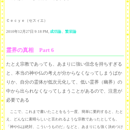
Ｃｅｃｙｅ（セスィエ）
2010年12月27日 9:18 PM,
成功論、繁栄論
霊界の真相 Part 6
たとえ宗教であっても、あまりに強い信念を持ちすぎる
と、本当の神や仏の考えが分からなくなってしまうばか
りか、自分の霊体が低次元化して、低い霊界（幽界）の
中から出られなくなってしまうことがあるので、注意が
必要である
ここで、これまで書いたことをもう一度、簡単に要約すると、たと
え、どんなに素晴らしいと言われるような宗教であったとしても、
「神や仏は絶対、こういうものだ」などと、あまりにも強く決めつけ