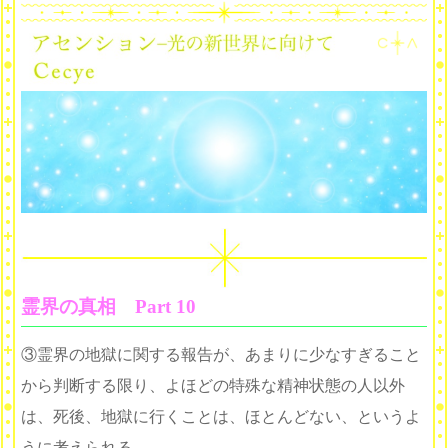
霊界の真相 Part 10
③霊界の地獄に関する報告が、あまりに少なすぎること
から判断する限り、よほどの特殊な精神状態の人以外
は、死後、地獄に行くことは、ほとんどない、というよ
うに考えられる