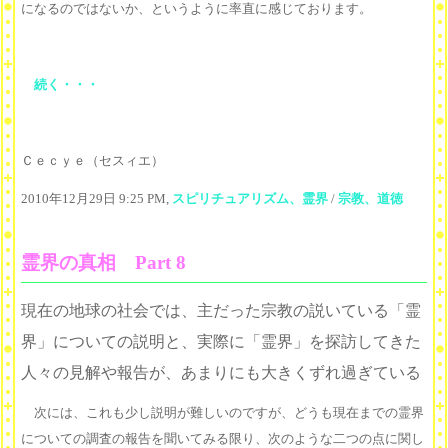
になるのではないか、というように率直に感じております。
続く・・・
Ｃｅｃｙｅ（セスィエ）
2010年12月29日 9:25 PM,
スピリチュアリズム、霊界
/
宗教、道徳
霊界の真相 Part 8
現在の地球の社会では、主だった宗教の説いている「霊
界」についての説明と、実際に「霊界」を探訪してきた
人々の見解や報告が、あまりにも大きくずれ過ぎている
次には、これも少し説明が難しいのですが、どうも現在までの霊界
についての調査の報告を聞いてみる限り、次のような二つの点に関し