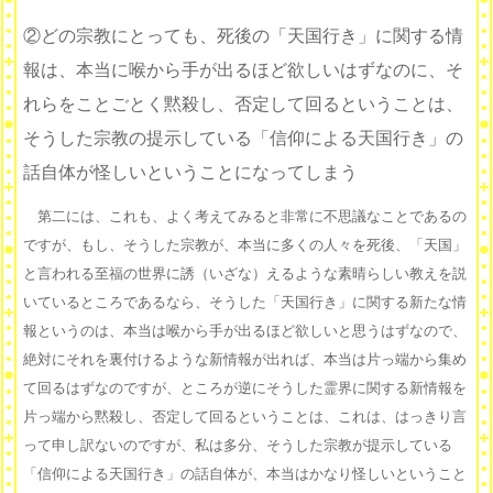
②どの宗教にとっても、死後の「天国行き」に関する情
報は、本当に喉から手が出るほど欲しいはずなのに、そ
れらをことごとく黙殺し、否定して回るということは、
そうした宗教の提示している「信仰による天国行き」の
話自体が怪しいということになってしまう
第二には、これも、よく考えてみると非常に不思議なことであるの
ですが、もし、そうした宗教が、本当に多くの人々を死後、「天国」
と言われる至福の世界に誘（いざな）えるような素晴らしい教えを説
いているところであるなら、そうした「天国行き」に関する新たな情
報というのは、本当は喉から手が出るほど欲しいと思うはずなので、
絶対にそれを裏付けるような新情報が出れば、本当は片っ端から集め
て回るはずなのですが、ところが逆にそうした霊界に関する新情報を
片っ端から黙殺し、否定して回るということは、これは、はっきり言
って申し訳ないのですが、私は多分、そうした宗教が提示している
「信仰による天国行き」の話自体が、本当はかなり怪しいということ