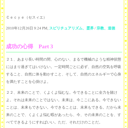
Ｃｅｃｙｅ（セスィエ）
2010年12月26日 9:24 PM,
スピリチュアリズム、霊界
/
宗教、道徳
成功の心得 Part 3
２１、あまり長い時間の間、心のない、まるで機械のような精神状態
にはまり過ぎてはいけない。一定時間ごとに必ず、自然の空気を呼吸
すること、自然に体を動かすこと、そして、自然のエネルギーで心身
を満たすことを心掛けよ。
２２、未来のことで、くよくよ悩むな。今できることに全力を賭け
よ。それは未来のことではない。未来は、今ここにある。今できない
ことは、未来もできない。今できることは、未来もできる。だから未
来のことで、くよくよ悩む暇があったら、今、その未来のことを、す
べてできるようにすればいい。ただ、それだけのことだ。