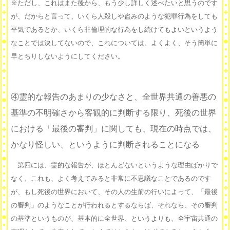
※ただし、これはまた後から、もう少し詳しく述べたいと思うのです
が、だからと言って、いくら人殺しや盗みのような犯罪行為をしても
平気であるとか、いくら非倫理的な行為をし続けてもよいというよう
なことでは決してないので、これについては、よくよく、そう簡単に
早とちりしないようにしてください。
④霊的な報告のあまりの少なさと、全世界共通の善悪の
基準の不明確さから客観的に判断する限り、死後の世界
における「最後の審判」に関しても、現在の時点では、
かなり怪しい、というように判断されることになる
第四には、霊的な報告が、ほとんどないというような理由ばかりで
なく、これも、よく考えてみると非常に不思議なことであるのです
が、もし死後の世界において、その人の生前の行いによって、「最後
の審判」のようなことが行われるとするならば、それなら、その審判
の基準というものが、基本的に全世界、というよりも、全宇宙共通の