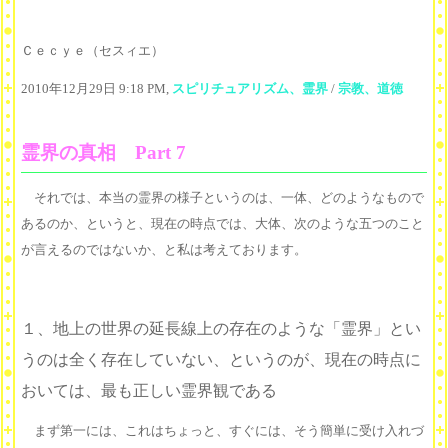
Ｃｅｃｙｅ（セスィエ）
2010年12月29日 9:18 PM,
スピリチュアリズム、霊界
/
宗教、道徳
霊界の真相 Part 7
それでは、本当の霊界の様子というのは、一体、どのようなもので
あるのか、というと、現在の時点では、大体、次のような五つのこと
が言えるのではないか、と私は考えております。
１、地上の世界の延長線上の存在のような「霊界」とい
うのは全く存在していない、というのが、現在の時点に
おいては、最も正しい霊界観である
まず第一には、これはちょっと、すぐには、そう簡単に受け入れづ