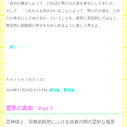
「自分の働きによって、どれほど周りの人達を幸せにしてきたか」、
そして、「これからも自分がいることによって、周りの人達を、どれ
だけ幸せにしてゆけるか」ということを、絶対に否定的にではなく、
肯定的に楽観的に幸せをかみしめるように楽しく考えよ。
続く・・・
Ｃｅｃｙｅ（セスィエ）
2010年12月26日 9:15 PM,
成功論、繁栄論
霊界の真相 Part 5
②神様と、宗教的瞑想にふける信者の間の霊的な風景