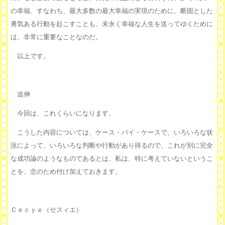
の幸福、すなわち、最大多数の最大幸福の実現のために、断固とした
勇気ある行動を起こすことも、末永く幸福な人生を送ってゆくために
は、非常に重要なことなのだ。
以上です。
追伸
今回は、これくらいになります。
こうした内容については、ケース・バイ・ケースで、いろいろな状
況によって、いろいろな判断や行動があり得るので、これが別に完全
な成功論のようなものであるとは、私は、特に考えていないというこ
とを、念のため付け加えておきます。
Ｃｅｃｙｅ（セスィエ）