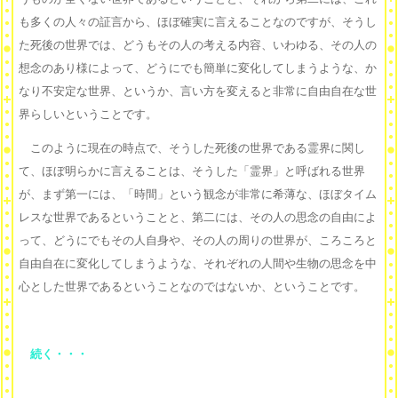
も多くの人々の証言から、ほぼ確実に言えることなのですが、そうし
た死後の世界では、どうもその人の考える内容、いわゆる、その人の
想念のあり様によって、どうにでも簡単に変化してしまうような、か
なり不安定な世界、というか、言い方を変えると非常に自由自在な世
界らしいということです。
このように現在の時点で、そうした死後の世界である霊界に関し
て、ほぼ明らかに言えることは、そうした「霊界」と呼ばれる世界
が、まず第一には、「時間」という観念が非常に希薄な、ほぼタイム
レスな世界であるということと、第二には、その人の思念の自由によ
って、どうにでもその人自身や、その人の周りの世界が、ころころと
自由自在に変化してしまうような、それぞれの人間や生物の思念を中
心とした世界であるということなのではないか、ということです。
続く・・・