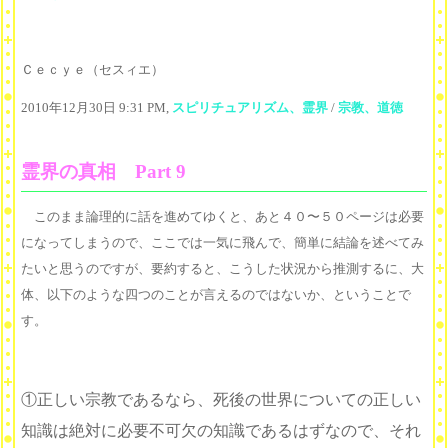
Ｃｅｃｙｅ（セスィエ）
2010年12月30日 9:31 PM,
スピリチュアリズム、霊界
/
宗教、道徳
霊界の真相 Part 9
このまま論理的に話を進めてゆくと、あと４０〜５０ページは必要
になってしまうので、ここでは一気に飛んで、簡単に結論を述べてみ
たいと思うのですが、要約すると、こうした状況から推測するに、大
体、以下のような四つのことが言えるのではないか、ということで
す。
①正しい宗教であるなら、死後の世界についての正しい
知識は絶対に必要不可欠の知識であるはずなので、それ