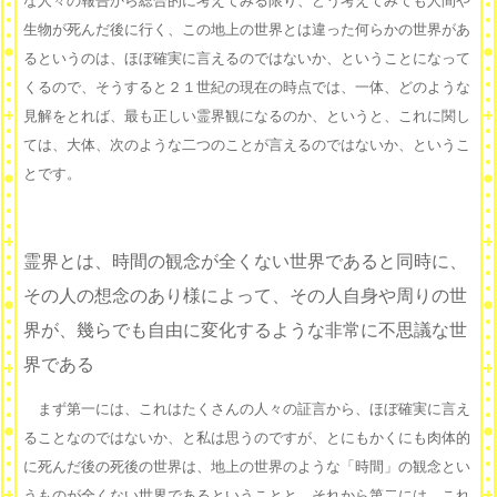
な人々の報告から総合的に考えてみる限り、どう考えてみても人間や
生物が死んだ後に行く、この地上の世界とは違った何らかの世界があ
るというのは、ほぼ確実に言えるのではないか、ということになって
くるので、そうすると２１世紀の現在の時点では、一体、どのような
見解をとれば、最も正しい霊界観になるのか、というと、これに関し
ては、大体、次のような二つのことが言えるのではないか、というこ
とです。
霊界とは、時間の観念が全くない世界であると同時に、
その人の想念のあり様によって、その人自身や周りの世
界が、幾らでも自由に変化するような非常に不思議な世
界である
まず第一には、これはたくさんの人々の証言から、ほぼ確実に言え
ることなのではないか、と私は思うのですが、とにもかくにも肉体的
に死んだ後の死後の世界は、地上の世界のような「時間」の観念とい
うものが全くない世界であるということと、それから第二には、これ