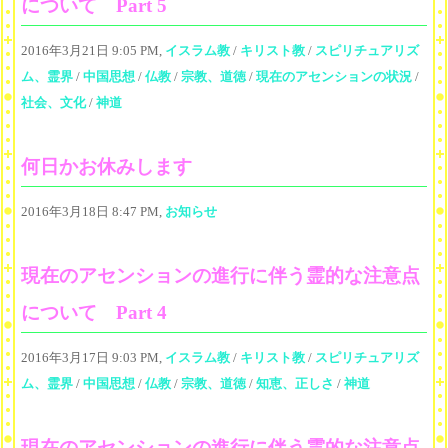
について Part 5
2016年3月21日 9:05 PM,
イスラム教
/
キリスト教
/
スピリチュアリズ
ム、霊界
/
中国思想
/
仏教
/
宗教、道徳
/
現在のアセンションの状況
/
社会、文化
/
神道
何日かお休みします
2016年3月18日 8:47 PM,
お知らせ
現在のアセンションの進行に伴う霊的な注意点
について Part 4
2016年3月17日 9:03 PM,
イスラム教
/
キリスト教
/
スピリチュアリズ
ム、霊界
/
中国思想
/
仏教
/
宗教、道徳
/
知恵、正しさ
/
神道
現在のアセンションの進行に伴う霊的な注意点