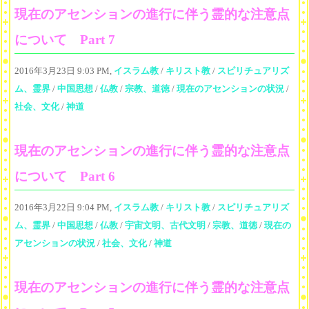
現在のアセンションの進行に伴う霊的な注意点
について Part 7
2016年3月23日 9:03 PM,
イスラム教
/
キリスト教
/
スピリチュアリズ
ム、霊界
/
中国思想
/
仏教
/
宗教、道徳
/
現在のアセンションの状況
/
社会、文化
/
神道
現在のアセンションの進行に伴う霊的な注意点
について Part 6
2016年3月22日 9:04 PM,
イスラム教
/
キリスト教
/
スピリチュアリズ
ム、霊界
/
中国思想
/
仏教
/
宇宙文明、古代文明
/
宗教、道徳
/
現在の
アセンションの状況
/
社会、文化
/
神道
現在のアセンションの進行に伴う霊的な注意点