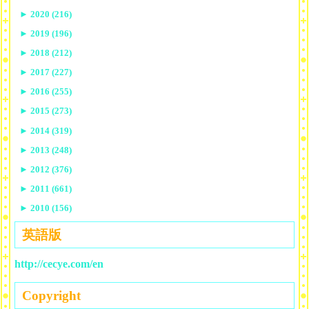
►
2020 (216)
►
2019 (196)
►
2018 (212)
►
2017 (227)
►
2016 (255)
►
2015 (273)
►
2014 (319)
►
2013 (248)
►
2012 (376)
►
2011 (661)
►
2010 (156)
英語版
http://cecye.com/en
Copyright