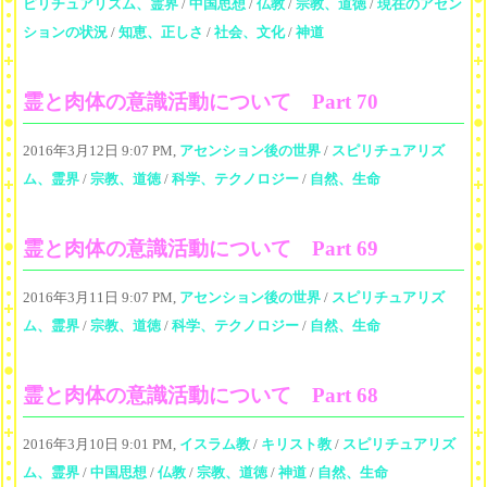
ピリチュアリズム、霊界
/
中国思想
/
仏教
/
宗教、道徳
/
現在のアセン
ションの状況
/
知恵、正しさ
/
社会、文化
/
神道
霊と肉体の意識活動について Part 70
2016年3月12日 9:07 PM,
アセンション後の世界
/
スピリチュアリズ
ム、霊界
/
宗教、道徳
/
科学、テクノロジー
/
自然、生命
霊と肉体の意識活動について Part 69
2016年3月11日 9:07 PM,
アセンション後の世界
/
スピリチュアリズ
ム、霊界
/
宗教、道徳
/
科学、テクノロジー
/
自然、生命
霊と肉体の意識活動について Part 68
2016年3月10日 9:01 PM,
イスラム教
/
キリスト教
/
スピリチュアリズ
ム、霊界
/
中国思想
/
仏教
/
宗教、道徳
/
神道
/
自然、生命