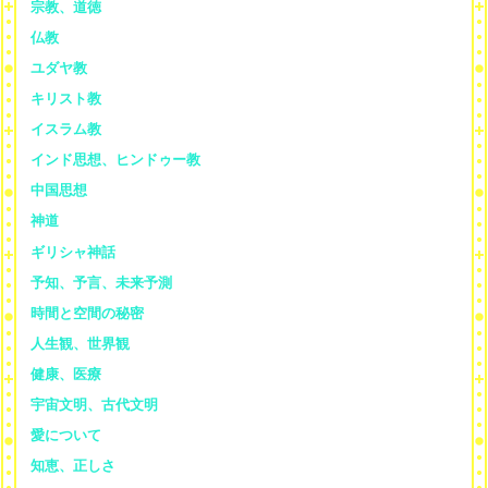
宗教、道徳
仏教
ユダヤ教
キリスト教
イスラム教
インド思想、ヒンドゥー教
中国思想
神道
ギリシャ神話
予知、予言、未来予測
時間と空間の秘密
人生観、世界観
健康、医療
宇宙文明、古代文明
愛について
知恵、正しさ