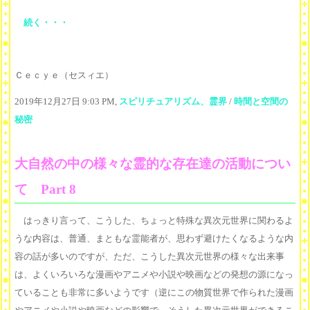
続く・・・
Ｃｅｃｙｅ（セスィエ）
2019年12月27日 9:03 PM,
スピリチュアリズム、霊界
/
時間と空間の
秘密
大自然の中の様々な霊的な存在達の活動につい
て Part 8
はっきり言って、こうした、ちょっと特殊な異次元世界に関わるよ
うな内容は、普通、まともな霊能者が、思わず避けたくなるような内
容の話が多いのですが、ただ、こうした異次元世界の様々な出来事
は、よくいろいろな漫画やアニメや小説や映画などの発想の源になっ
ていることも非常に多いようです（逆にこの物質世界で作られた漫画