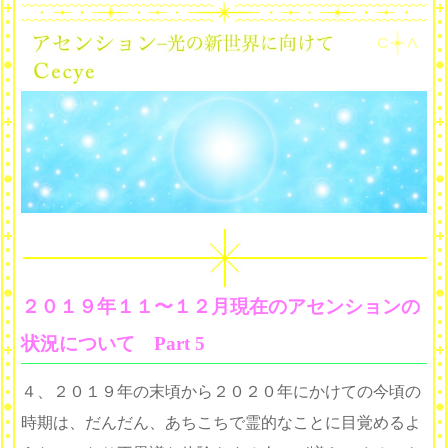
２０１９年１１〜１２月現在のアセンションの
状況について Part 5
４、２０１９年の末頃から２０２０年にかけての今頃の
時期は、だんだん、あちこちで霊的なことに目覚めるよ