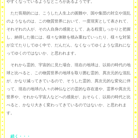
やすくなっているようなところがあるようです。
ただ長期的には、こうした人生上の困難や、国や集団の対立や混乱
のようなものは、この物質世界において、一度現実として表されて、
それぞれの人が、その人自身の感覚として、ある程度しっかりと把握
し、納得した後には、様々な体験を積み重ねていったり、様々な対策
が立てたりしてゆく中で、だんだん、なくなってゆくような流れにな
ってゆくのではないか、と思われます。
それから霊的、宇宙的に見た場合、現在の地球は、以前の時代の地
球と比べると、この物質世界の地球を取り囲む霊的、異次元的な混乱
が、かなり減ってきているので、そうした霊的、異次元的な変化に伴
って、現在の地球の人々の神仏などの霊的な存在達や、霊界や異次元
世界や、それから宇宙人などへの感覚が、おそらく、以前の時代と比
べると、かなり大きく変わってきているのではないか、と思われま
す。
続く・・・