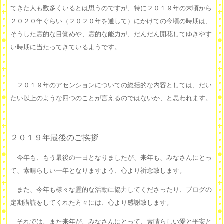
てきた人も数多くいるとは思うのですが、特に２０１９年の末頃から
２０２０年ぐらい（２０２０年を通して）にかけての今頃の時期は、
そうした霊的な目覚めや、霊的な能力が、だんだん開花してゆきやす
い時期に当たってきているようです。
２０１９年のアセンションについての総括的な内容としては、だい
たい以上のような四つのことが言えるのではないか、と思われます。
２０１９年最後のご挨拶
今年も、もう最後の一日となりましたが、来年も、みなさんにとっ
て、素晴らしい一年となりますよう、心より祈念致します。
また、今年も様々な霊的な活動に協力してくださったり、ブログの
定期購読をしてくれた方々には、心より感謝致します。
それでは、また来年が、みなさんにとって、素晴らしい愛と平安と