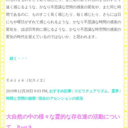
遠く感じるような、かなり不思議な空間の感覚の変化や、また同じ時
間であるのに、ものすごく長く感じたり、短く感じたり、さらには日
にちや曜日がずれて感じられるような、かなり不思議な時間の感覚の
変化を、ほぼ日常的に感じるような、かなり不思議な時空間の感覚の
変化の時代を迎えているのではないか、と思われます。
続く・・・
Ｃｅｃｙｅ（セスィエ）
2019年12月28日 9:03 PM,
おすすめ記事
/
スピリチュアリズム、霊界
/
時間と空間の秘密
/
現在のアセンションの状況
大自然の中の様々な霊的な存在達の活動につい
て Part 9