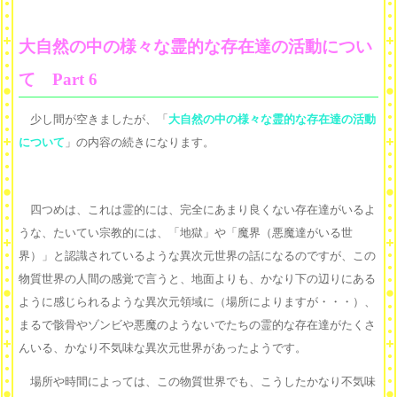
大自然の中の様々な霊的な存在達の活動につい
て Part 6
少し間が空きましたが、「
大自然の中の様々な霊的な存在達の活動
について
」の内容の続きになります。
四つめは、これは霊的には、完全にあまり良くない存在達がいるよ
うな、たいてい宗教的には、「地獄」や「魔界（悪魔達がいる世
界）」と認識されているような異次元世界の話になるのですが、この
物質世界の人間の感覚で言うと、地面よりも、かなり下の辺りにある
ように感じられるような異次元領域に（場所によりますが・・・）、
まるで骸骨やゾンビや悪魔のようないでたちの霊的な存在達がたくさ
んいる、かなり不気味な異次元世界があったようです。
場所や時間によっては、この物質世界でも、こうしたかなり不気味