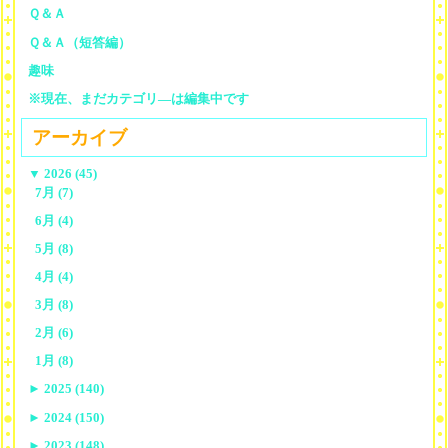
Ｑ＆Ａ
Ｑ＆Ａ（短答編）
趣味
※現在、まだカテゴリ—は編集中です
アーカイブ
▼
2026 (45)
7月 (7)
6月 (4)
5月 (8)
4月 (4)
3月 (8)
2月 (6)
1月 (8)
►
2025 (140)
►
2024 (150)
►
2023 (148)