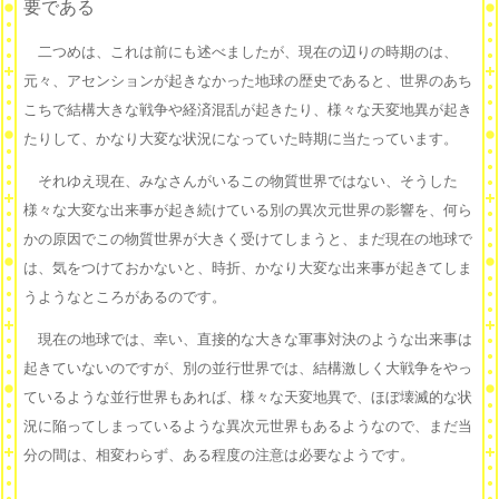
要である
二つめは、これは前にも述べましたが、現在の辺りの時期のは、
元々、アセンションが起きなかった地球の歴史であると、世界のあち
こちで結構大きな戦争や経済混乱が起きたり、様々な天変地異が起き
たりして、かなり大変な状況になっていた時期に当たっています。
それゆえ現在、みなさんがいるこの物質世界ではない、そうした
様々な大変な出来事が起き続けている別の異次元世界の影響を、何ら
かの原因でこの物質世界が大きく受けてしまうと、まだ現在の地球で
は、気をつけておかないと、時折、かなり大変な出来事が起きてしま
うようなところがあるのです。
現在の地球では、幸い、直接的な大きな軍事対決のような出来事は
起きていないのですが、別の並行世界では、結構激しく大戦争をやっ
ているような並行世界もあれば、様々な天変地異で、ほぼ壊滅的な状
況に陥ってしまっているような異次元世界もあるようなので、まだ当
分の間は、相変わらず、ある程度の注意は必要なようです。