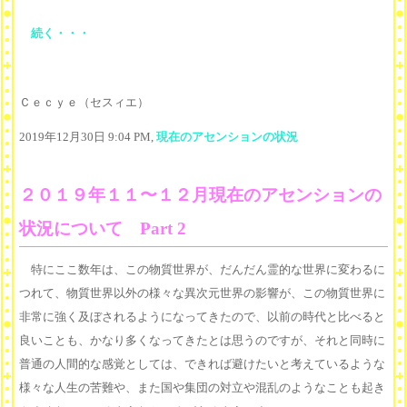
続く・・・
Ｃｅｃｙｅ（セスィエ）
2019年12月30日 9:04 PM,
現在のアセンションの状況
２０１９年１１〜１２月現在のアセンションの
状況について Part 2
特にここ数年は、この物質世界が、だんだん霊的な世界に変わるに
つれて、物質世界以外の様々な異次元世界の影響が、この物質世界に
非常に強く及ぼされるようになってきたので、以前の時代と比べると
良いことも、かなり多くなってきたとは思うのですが、それと同時に
普通の人間的な感覚としては、できれば避けたいと考えているような
様々な人生の苦難や、また国や集団の対立や混乱のようなことも起き