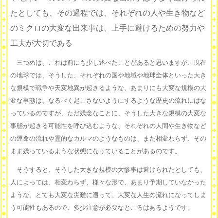
たとしても、その過程では、それぞれの人や生き物など
のミクロの大変な出来事は、上手に避けるための努力や
工夫が大切である
三つめは、これは前にも少し述べたことがあると思いますが、現在
の地球では、そうした、それぞれの国や地域や地球全体といった大き
な規模で戦争や天変地異が起きるような、あまりにも大変な規模の大
変な事態は、なるべく起こさないようにするような歴史の流れにはな
っているのですが、ただ残念なことに、そうした大きな規模の大変な
事態が起きる可能性を呼び込むような、それぞれの人間や生き物など
の運命の流れや霊的なカルマのようなものは、まだ相変わらず、その
まま残っているような状態になっていることがあるのです。
そうすると、そうした大きな規模の大惨事は避けられたとしても、
人によっては、相変わらず、様々な形で、あまり予期していなかった
ような、とても大変な災難に遭って、大変な人生の流れになってしま
う可能性もあるので、多少注意が必要なところはあるようです。