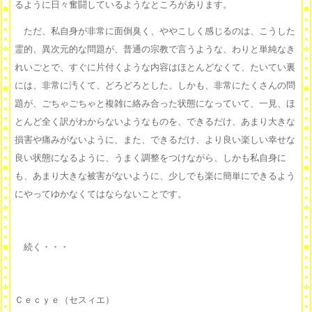
るように日々奮闘しているようなところがあります。
ただ、私自身が非常に面倒臭く、ややこしく感じるのは、こうした
霊的、異次元的な問題が、普通の宗教で言うような、わりと単純なき
れいごとで、すぐに片付くような内容はほとんどなくて、たいてい裏
には、非常に汚くて、どろどろとした、しかも、非常にたくさんの問
題が、ごちゃごちゃと複雑に絡み合った状態になっていて、一見、ほ
とんど全く訳がわからないようなものを、できるだけ、あまり大きな
損害や痛みがないように、また、できるだけ、より良い楽しい幸せな
良い状態になるように、うまく調整をつけながら、しかも私自身に
も、あまり大きな被害がないように、少しでも楽に簡単にできるよう
にやってゆかなくてはならないことです。
続く・・・
Ｃｅｃｙｅ（セスィエ）