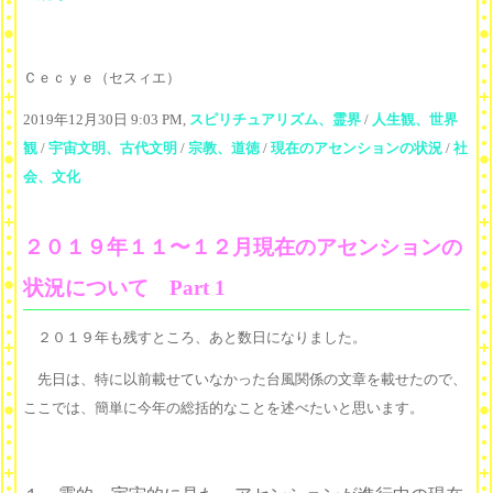
Ｃｅｃｙｅ（セスィエ）
2019年12月30日 9:03 PM,
スピリチュアリズム、霊界
/
人生観、世界
観
/
宇宙文明、古代文明
/
宗教、道徳
/
現在のアセンションの状況
/
社
会、文化
２０１９年１１〜１２月現在のアセンションの
状況について Part 1
２０１９年も残すところ、あと数日になりました。
先日は、特に以前載せていなかった台風関係の文章を載せたので、
ここでは、簡単に今年の総括的なことを述べたいと思います。