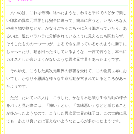
六つめは、これは最初に述べたような、わりと平和でのどかで楽し
い印象の異次元世界とは完全に違って、簡単に言うと、いろいろな人
や生き物や物などが、かなりごちゃごちゃに入り混ざっていたり、あ
るいは、逆にバラバラに分解されているように見えるにも関わらず、
そうしたものの一つ一つが、まるで命を持っているかのように勝手に
しゃべったり、動き回ったりしているような、一言で言うと、本当に
カオスとしか言いようがないような異次元世界もあったようです。
それゆえ、こうした異次元世界の影響を受けて、この物質世界にお
いても、かなり不思議な様々な生命活動が営まれているところがあっ
たようです。
ただ、たいていの人は、こうした、かなり不思議な生命活動の様子
をパッと見た際には、「怖い」とか、「気味悪い」などと感じること
が多かったようなので、こうした異次元世界の様子は、この世的に見
ても、あまり良いとは言えないようなところが多かったようです。