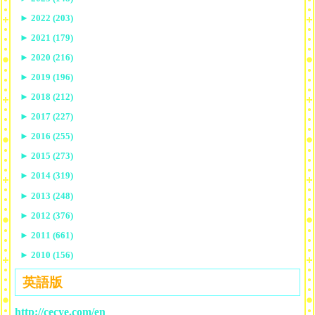
►
2022 (203)
►
2021 (179)
►
2020 (216)
►
2019 (196)
►
2018 (212)
►
2017 (227)
►
2016 (255)
►
2015 (273)
►
2014 (319)
►
2013 (248)
►
2012 (376)
►
2011 (661)
►
2010 (156)
英語版
http://cecye.com/en