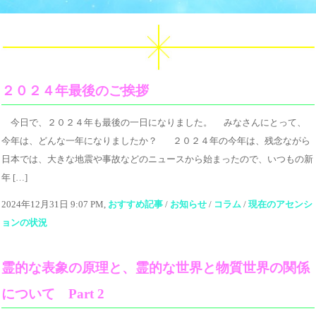
２０２４年最後のご挨拶
今日で、２０２４年も最後の一日になりました。 みなさんにとって、
今年は、どんな一年になりましたか？ ２０２４年の今年は、残念ながら
日本では、大きな地震や事故などのニュースから始まったので、いつもの新
年 […]
2024年12月31日 9:07 PM,
おすすめ記事
/
お知らせ
/
コラム
/
現在のアセンシ
ョンの状況
霊的な表象の原理と、霊的な世界と物質世界の関係
について Part 2