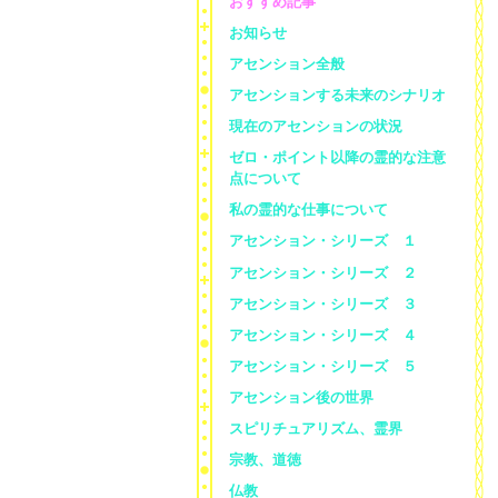
おすすめ記事
お知らせ
アセンション全般
アセンションする未来のシナリオ
現在のアセンションの状況
ゼロ・ポイント以降の霊的な注意
点について
私の霊的な仕事について
アセンション・シリーズ １
アセンション・シリーズ ２
アセンション・シリーズ ３
アセンション・シリーズ ４
アセンション・シリーズ ５
アセンション後の世界
スピリチュアリズム、霊界
宗教、道徳
仏教