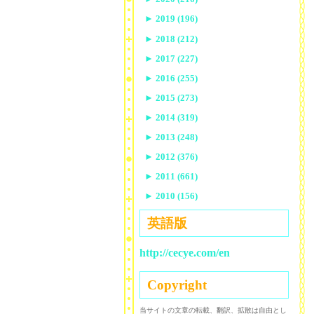
►
2019 (196)
►
2018 (212)
►
2017 (227)
►
2016 (255)
►
2015 (273)
►
2014 (319)
►
2013 (248)
►
2012 (376)
►
2011 (661)
►
2010 (156)
英語版
http://cecye.com/en
Copyright
当サイトの文章の転載、翻訳、拡散は自由とし