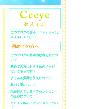
このブログの著者「Ｃｅｃｙｅ(セ
スィエ)」について
初めての方へ
このブログの基本的な考え方につ
いて
初めての方におすすめのページ
は、こちらです！
よくある質問と答えについて
私の文章について
現在起きている「アセンション」
の全容について
２０１２年のアセンションについ
て