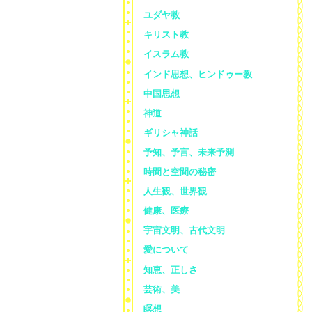
ユダヤ教
キリスト教
イスラム教
インド思想、ヒンドゥー教
中国思想
神道
ギリシャ神話
予知、予言、未来予測
時間と空間の秘密
人生観、世界観
健康、医療
宇宙文明、古代文明
愛について
知恵、正しさ
芸術、美
瞑想