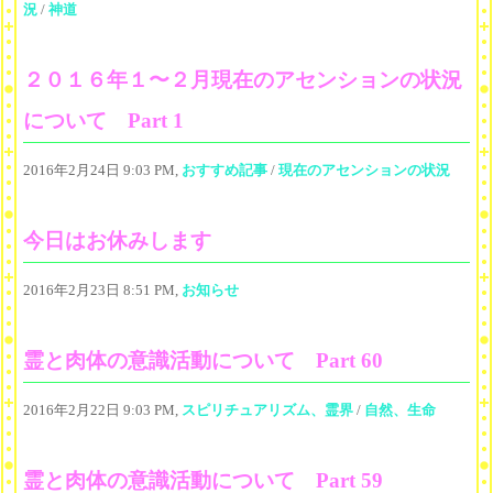
況
/
神道
２０１６年１〜２月現在のアセンションの状況
について Part 1
2016年2月24日 9:03 PM,
おすすめ記事
/
現在のアセンションの状況
今日はお休みします
2016年2月23日 8:51 PM,
お知らせ
霊と肉体の意識活動について Part 60
2016年2月22日 9:03 PM,
スピリチュアリズム、霊界
/
自然、生命
霊と肉体の意識活動について Part 59