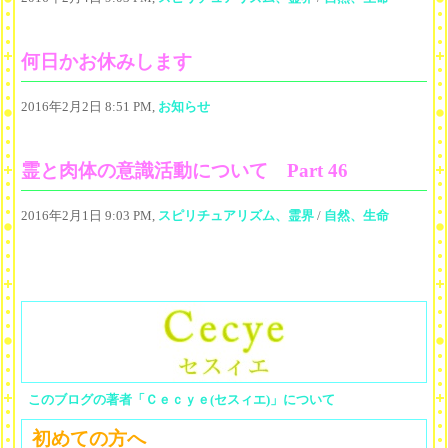
何日かお休みします
2016年2月2日 8:51 PM,
お知らせ
霊と肉体の意識活動について Part 46
2016年2月1日 9:03 PM,
スピリチュアリズム、霊界
/
自然、生命
このブログの著者「Ｃｅｃｙｅ(セスィエ)」について
初めての方へ