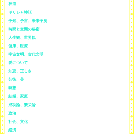
神道
ギリシャ神話
予知、予言、未来予測
時間と空間の秘密
人生観、世界観
健康、医療
宇宙文明、古代文明
愛について
知恵、正しさ
芸術、美
瞑想
結婚、家庭
成功論、繁栄論
政治
社会、文化
経済