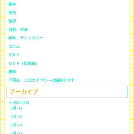
軍事
歴史
教育
自然、生命
科学、テクノロジー
コラム
Ｑ＆Ａ
Ｑ＆Ａ（短答編）
趣味
※現在、まだカテゴリ—は編集中です
アーカイブ
▼
2026 (46)
8月 (1)
7月 (7)
6月 (4)
5月 (8)