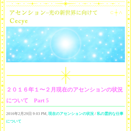
２０１６年１〜２月現在のアセンションの状況
について Part 5
2016年2月29日 9:03 PM,
現在のアセンションの状況
/
私の霊的な仕事
について