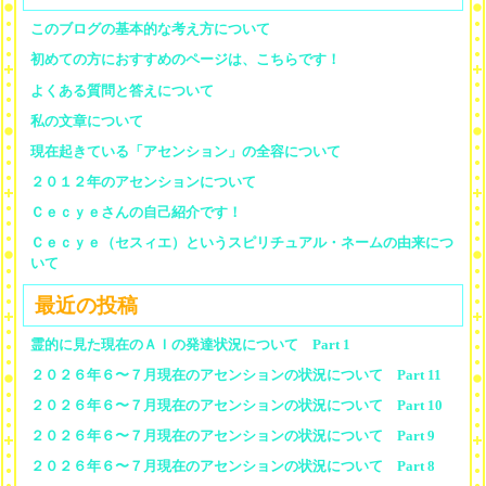
このブログの基本的な考え方について
初めての方におすすめのページは、こちらです！
よくある質問と答えについて
私の文章について
現在起きている「アセンション」の全容について
２０１２年のアセンションについて
Ｃｅｃｙｅさんの自己紹介です！
Ｃｅｃｙｅ（セスィエ）というスピリチュアル・ネームの由来につ
いて
最近の投稿
霊的に見た現在のＡＩの発達状況について Part 1
２０２６年６〜７月現在のアセンションの状況について Part 11
２０２６年６〜７月現在のアセンションの状況について Part 10
２０２６年６〜７月現在のアセンションの状況について Part 9
２０２６年６〜７月現在のアセンションの状況について Part 8