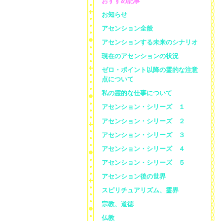
おすすめ記事
お知らせ
アセンション全般
アセンションする未来のシナリオ
現在のアセンションの状況
ゼロ・ポイント以降の霊的な注意
点について
私の霊的な仕事について
アセンション・シリーズ １
アセンション・シリーズ ２
アセンション・シリーズ ３
アセンション・シリーズ ４
アセンション・シリーズ ５
アセンション後の世界
スピリチュアリズム、霊界
宗教、道徳
仏教