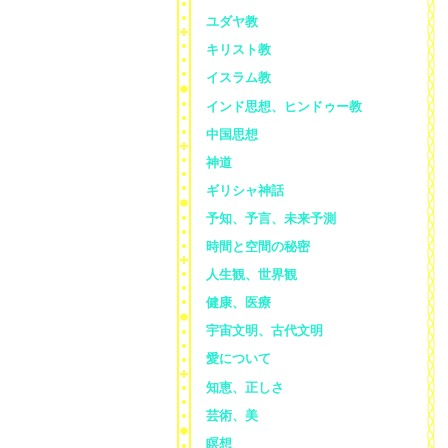
ユダヤ教
キリスト教
イスラム教
インド思想、ヒンドゥー教
中国思想
神道
ギリシャ神話
予知、予言、未来予測
時間と空間の秘密
人生観、世界観
健康、医療
宇宙文明、古代文明
愛について
知恵、正しさ
芸術、美
瞑想