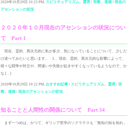
2020年10月29日 10:23 PM,
スピリチュアリズム、霊界
/
宗教、道徳
/
現在の
アセンションの状況
２０２０年１０月現在のアセンションの状況につい
て Part 1
現在、霊的、異次元的に私が多少、気になっていることについて、少しだ
け述べてみたいと思います。 １、現在、霊的、異次元的な影響によって、
様々な闘争や対立や、間違いや失敗が起きやすくなっているようなので、か
な […]
2020年10月29日 10:22 PM,
おすすめ記事
/
スピリチュアリズム、霊界
/
宗
教、道徳
/
現在のアセンションの状況
知ることと人間性の関係について Part 34
まず一つめは、かつて、ギリシア哲学のソクラテスも「無知の知を知れ」