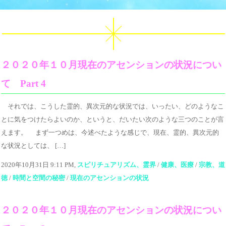
２０２０年１０月現在のアセンションの状況につい
て Part 4
それでは、こうした霊的、異次元的な状況では、いったい、どのようなこ
とに気をつけたらよいのか、というと、だいたい次のような三つのことが言
えます。 まず一つめは、今述べたような感じで、現在、霊的、異次元的
な状況としては、 […]
2020年10月31日 9:11 PM,
スピリチュアリズム、霊界
/
健康、医療
/
宗教、道
徳
/
時間と空間の秘密
/
現在のアセンションの状況
２０２０年１０月現在のアセンションの状況につい