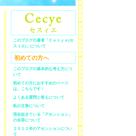
このブログの著者「Ｃｅｃｙｅ(セ
スィエ)」について
初めての方へ
このブログの基本的な考え方につ
いて
初めての方におすすめのページ
は、こちらです！
よくある質問と答えについて
私の文章について
現在起きている「アセンション」
の全容について
２０１２年のアセンションについ
て