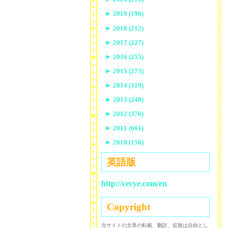
►
2019 (196)
►
2018 (212)
►
2017 (227)
►
2016 (255)
►
2015 (273)
►
2014 (319)
►
2013 (248)
►
2012 (376)
►
2011 (661)
►
2010 (156)
英語版
http://cecye.com/en
Copyright
当サイトの文章の転載、翻訳、拡散は自由とし