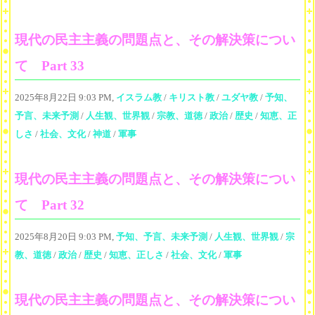
現代の民主主義の問題点と、その解決策につい
て Part 33
2025年8月22日 9:03 PM,
イスラム教
/
キリスト教
/
ユダヤ教
/
予知、
予言、未来予測
/
人生観、世界観
/
宗教、道徳
/
政治
/
歴史
/
知恵、正
しさ
/
社会、文化
/
神道
/
軍事
現代の民主主義の問題点と、その解決策につい
て Part 32
2025年8月20日 9:03 PM,
予知、予言、未来予測
/
人生観、世界観
/
宗
教、道徳
/
政治
/
歴史
/
知恵、正しさ
/
社会、文化
/
軍事
現代の民主主義の問題点と、その解決策につい