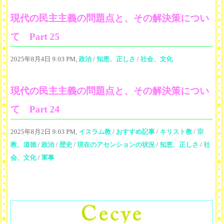
現代の民主主義の問題点と、その解決策につい
て Part 25
2025年8月4日 9:03 PM,
政治
/
知恵、正しさ
/
社会、文化
現代の民主主義の問題点と、その解決策につい
て Part 24
2025年8月2日 9:03 PM,
イスラム教
/
おすすめ記事
/
キリスト教
/
宗
教、道徳
/
政治
/
歴史
/
現在のアセンションの状況
/
知恵、正しさ
/
社
会、文化
/
軍事