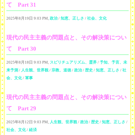
て Part 31
2025年8月19日 9:03 PM,
政治
/
知恵、正しさ
/
社会、文化
現代の民主主義の問題点と、その解決策につい
て Part 30
2025年8月18日 9:03 PM,
スピリチュアリズム、霊界
/
予知、予言、未
来予測
/
人生観、世界観
/
宗教、道徳
/
政治
/
歴史
/
知恵、正しさ
/
社
会、文化
/
軍事
現代の民主主義の問題点と、その解決策につい
て Part 29
2025年8月12日 9:03 PM,
人生観、世界観
/
政治
/
歴史
/
知恵、正しさ
/
社会、文化
/
経済