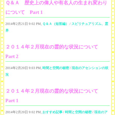
Ｑ＆Ａ 歴史上の偉人や有名人の生まれ変わり
について Part 1
2014年2月21日 9:02 PM,
Ｑ＆Ａ（短答編）
/
スピリチュアリズム、霊
界
２０１４年２月現在の霊的な状況について
Part 2
2014年2月20日 9:03 PM,
時間と空間の秘密
/
現在のアセンションの状
況
２０１４年２月現在の霊的な状況について
Part 1
2014年2月20日 9:02 PM,
おすすめ記事
/
時間と空間の秘密
/
現在のア