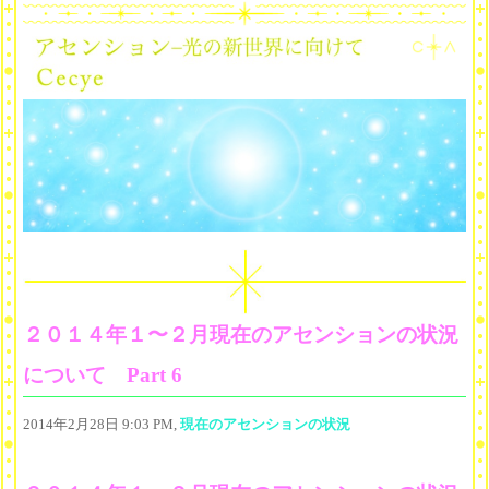
２０１４年１〜２月現在のアセンションの状況
について Part 6
2014年2月28日 9:03 PM,
現在のアセンションの状況