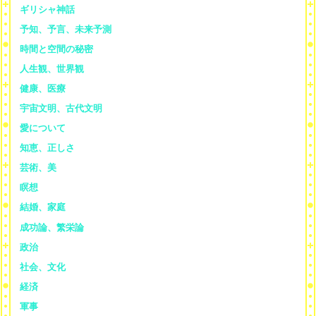
ギリシャ神話
予知、予言、未来予測
時間と空間の秘密
人生観、世界観
健康、医療
宇宙文明、古代文明
愛について
知恵、正しさ
芸術、美
瞑想
結婚、家庭
成功論、繁栄論
政治
社会、文化
経済
軍事