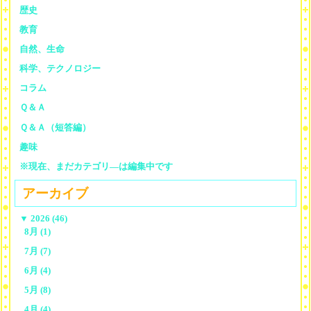
歴史
教育
自然、生命
科学、テクノロジー
コラム
Ｑ＆Ａ
Ｑ＆Ａ（短答編）
趣味
※現在、まだカテゴリ—は編集中です
アーカイブ
▼
2026 (46)
8月 (1)
7月 (7)
6月 (4)
5月 (8)
4月 (4)