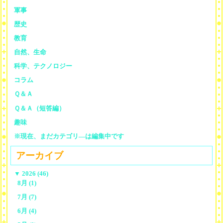
軍事
歴史
教育
自然、生命
科学、テクノロジー
コラム
Ｑ＆Ａ
Ｑ＆Ａ（短答編）
趣味
※現在、まだカテゴリ—は編集中です
アーカイブ
▼
2026 (46)
8月 (1)
7月 (7)
6月 (4)