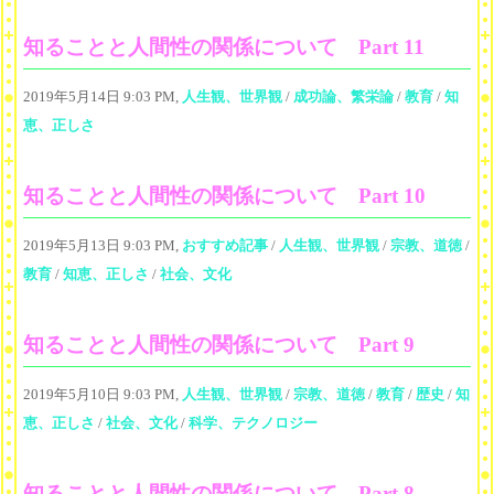
知ることと人間性の関係について Part 11
2019年5月14日 9:03 PM,
人生観、世界観
/
成功論、繁栄論
/
教育
/
知
恵、正しさ
知ることと人間性の関係について Part 10
2019年5月13日 9:03 PM,
おすすめ記事
/
人生観、世界観
/
宗教、道徳
/
教育
/
知恵、正しさ
/
社会、文化
知ることと人間性の関係について Part 9
2019年5月10日 9:03 PM,
人生観、世界観
/
宗教、道徳
/
教育
/
歴史
/
知
恵、正しさ
/
社会、文化
/
科学、テクノロジー
知ることと人間性の関係について Part 8