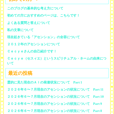
このブログの基本的な考え方について
初めての方におすすめのページは、こちらです！
よくある質問と答えについて
私の文章について
現在起きている「アセンション」の全容について
２０１２年のアセンションについて
Ｃｅｃｙｅさんの自己紹介です！
Ｃｅｃｙｅ（セスィエ）というスピリチュアル・ネームの由来につ
いて
最近の投稿
霊的に見た現在のＡＩの発達状況について Part 1
２０２６年６〜７月現在のアセンションの状況について Part 11
２０２６年６〜７月現在のアセンションの状況について Part 10
２０２６年６〜７月現在のアセンションの状況について Part 9
２０２６年６〜７月現在のアセンションの状況について Part 8