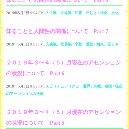
2019年5月8日 9:04 PM,
人生観、世界観
/
知恵、正しさ
/
社会、文化
知ることと人間性の関係について Part 7
2019年5月8日 9:03 PM,
人生観、世界観
/
宗教、道徳
/
知恵、正しさ
２０１９年３〜４（５）月現在のアセンション
の状況について Part 6
2019年5月6日 9:03 PM,
スピリチュアリズム、霊界
/
宗教、道徳
/
現在
のアセンションの状況
２０１９年３〜４（５）月現在のアセンション
の状況について Part 5