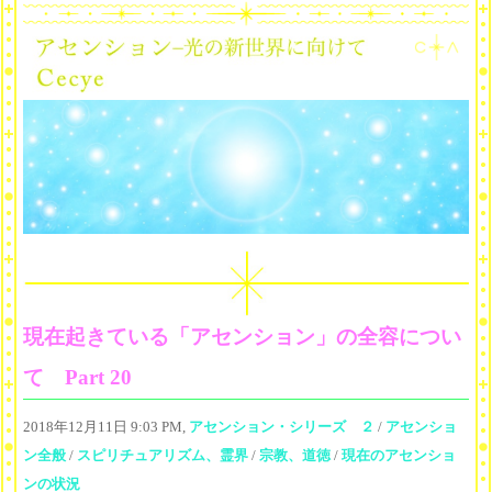
現在起きている「アセンション」の全容につい
て Part 20
2018年12月11日 9:03 PM,
アセンション・シリーズ ２
/
アセンショ
ン全般
/
スピリチュアリズム、霊界
/
宗教、道徳
/
現在のアセンショ
ンの状況