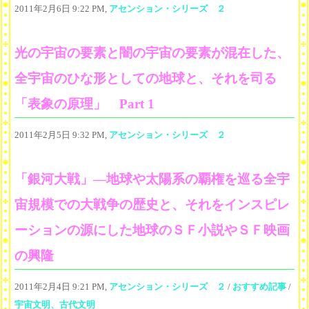
2011年2月6日 9:22 PM,
アセンション・シリーズ ２
光の宇宙の要素と闇の宇宙の要素が混在した、
全宇宙のひな形としての地球と、それを司る
「表象の原理」 Part 1
2011年2月5日 9:32 PM,
アセンション・シリーズ ２
「銀河大戦」―地球や太陽系の覇権を巡る全宇
宙規模での大戦争の歴史と、それをインスピレ
ーションの源にした地球のＳＦ小説やＳＦ映画
の興隆
2011年2月4日 9:21 PM,
アセンション・シリーズ ２
/
おすすめ記事
/
宇宙文明、古代文明