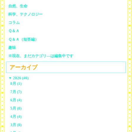
自然、生命
科学、テクノロジー
コラム
Ｑ＆Ａ
Ｑ＆Ａ（短答編）
趣味
※現在、まだカテゴリ—は編集中です
アーカイブ
▼
2026 (46)
8月 (1)
7月 (7)
6月 (4)
5月 (8)
4月 (4)
3月 (8)