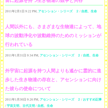
宙に起源を持つ生き物達の競争と共存
2011年2月1日 9:22 PM,
アセンション・シリーズ ２
/
自然、生命
人間以外にも、さまざまな生物達によって、地
球の波動浄化や波動維持のためのミッションが
行われている
2011年1月31日 9:34 PM,
アセンション・シリーズ ２
/
自然、生命
外宇宙に起源を持つ人間よりも遙かに霊的に進
歩した生き物達の存在と、アセンションに向け
た彼らの使命について
2011年1月30日 9:26 PM,
アセンション・シリーズ ２
/
おすすめ記事
/
宇宙文明、古代文明
/
自然、生命