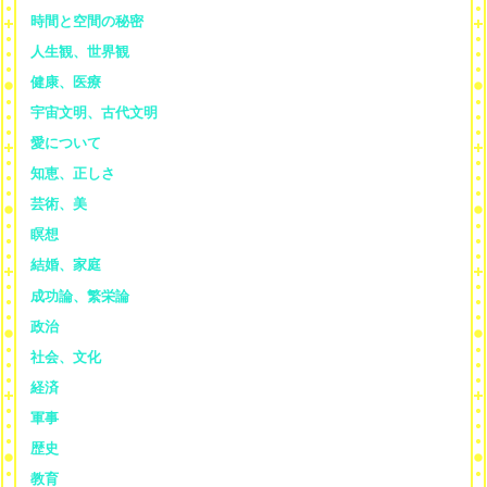
時間と空間の秘密
人生観、世界観
健康、医療
宇宙文明、古代文明
愛について
知恵、正しさ
芸術、美
瞑想
結婚、家庭
成功論、繁栄論
政治
社会、文化
経済
軍事
歴史
教育