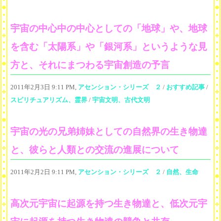
宇宙の中心中の中心としての「地球」や、地球
を含む「太陽系」や「銀河系」というような見
方と、それにまつわる宇宙創造の予言
2011年2月3日 9:11 PM,
アセンション・シリーズ ２
/
おすすめ記事
/
スピリチュアリズム、霊界
/
宇宙文明、古代文明
宇宙の光の兄弟姉妹としての自然界の生き物達
と、彼らと人類との交流の進展について
2011年2月2日 9:11 PM,
アセンション・シリーズ ２
/
自然、生命
高次元宇宙に起源を持つ生き物達と、低次元宇