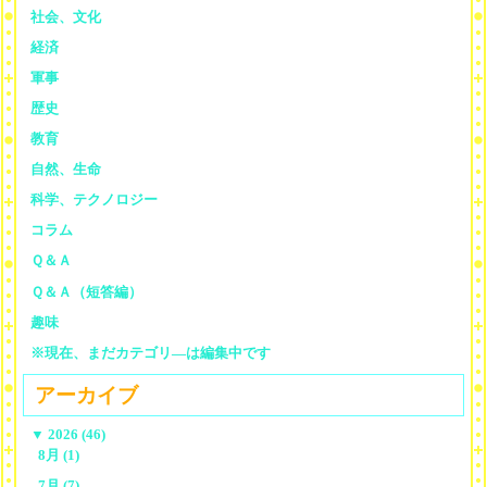
社会、文化
経済
軍事
歴史
教育
自然、生命
科学、テクノロジー
コラム
Ｑ＆Ａ
Ｑ＆Ａ（短答編）
趣味
※現在、まだカテゴリ—は編集中です
アーカイブ
▼
2026 (46)
8月 (1)
7月 (7)