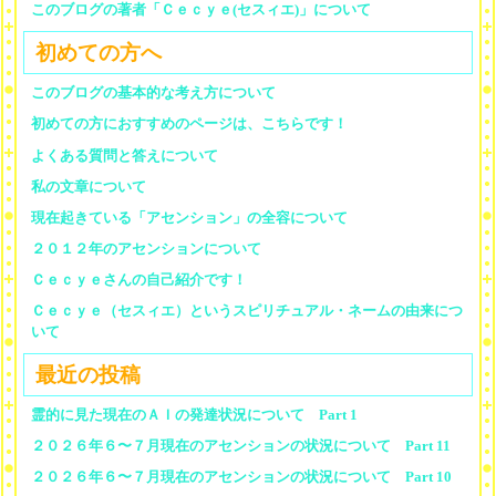
このブログの著者「Ｃｅｃｙｅ(セスィエ)」について
初めての方へ
このブログの基本的な考え方について
初めての方におすすめのページは、こちらです！
よくある質問と答えについて
私の文章について
現在起きている「アセンション」の全容について
２０１２年のアセンションについて
Ｃｅｃｙｅさんの自己紹介です！
Ｃｅｃｙｅ（セスィエ）というスピリチュアル・ネームの由来につ
いて
最近の投稿
霊的に見た現在のＡＩの発達状況について Part 1
２０２６年６〜７月現在のアセンションの状況について Part 11
２０２６年６〜７月現在のアセンションの状況について Part 10