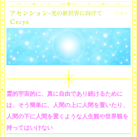
霊的宇宙的に、真に自由であり続けるために
は、そう簡単に、人間の上に人間を置いたり、
人間の下に人間を置くような人生観や世界観を
持ってはいけない