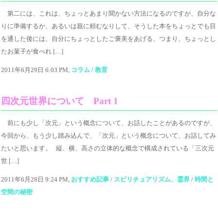
第二には、これは、ちょっとあまり聞かない方法になるのですが、自分な
りに準備するか、あるいは親に頼むなりして、そうした本をちょっとでも目
を通した後には、自分にちょっとしたご褒美をあげる、つまり、ちょっとし
たお菓子が食べれ […]
2011年6月29日 6:03 PM,
コラム
/
教育
四次元世界について Part 1
前にも少し「次元」という概念について、お話したことがあるのですが、
今回から、もう少し踏み込んで、「次元」という概念について、お話してみ
たいと思います。 縦、横、高さの立体的な概念で構成されている「三次元
世 […]
2011年6月28日 9:24 PM,
おすすめ記事
/
スピリチュアリズム、霊界
/
時間と
空間の秘密