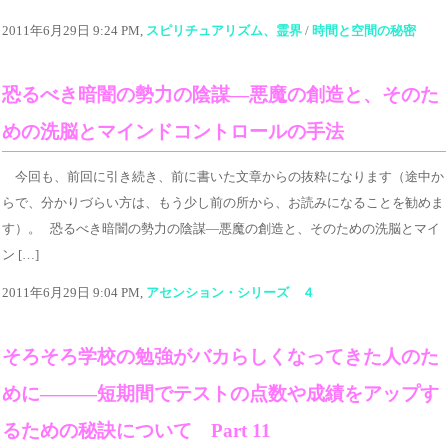
2011年6月29日 9:24 PM,
スピリチュアリズム、霊界
/
時間と空間の秘密
恐るべき暗闇の勢力の陰謀―悪魔の創造と、そのた
めの洗脳とマインドコントロールの手法
今回も、前回に引き続き、前に書いた文章からの抜粋になります（途中か
らで、分かりづらい方は、もう少し前の所から、お読みになることを勧めま
す）。 恐るべき暗闇の勢力の陰謀―悪魔の創造と、そのための洗脳とマイ
ン […]
2011年6月29日 9:04 PM,
アセンション・シリーズ ４
そろそろ学校の勉強がバカらしくなってきた人のた
めに―――短期間でテストの点数や成績をアップす
るための秘訣について Part 11