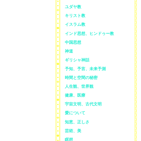
ユダヤ教
キリスト教
イスラム教
インド思想、ヒンドゥー教
中国思想
神道
ギリシャ神話
予知、予言、未来予測
時間と空間の秘密
人生観、世界観
健康、医療
宇宙文明、古代文明
愛について
知恵、正しさ
芸術、美
瞑想