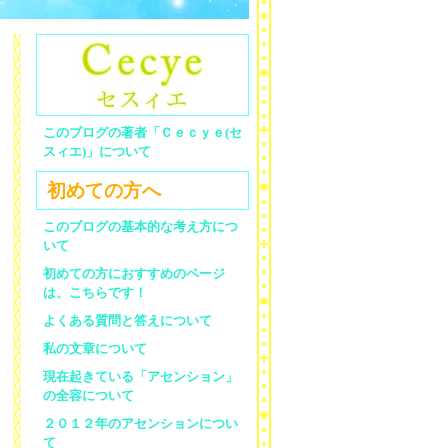
このブログの著者「Ｃｅｃｙｅ(セ
スィエ)」について
初めての方へ
このブログの基本的な考え方につ
いて
初めての方におすすめのページ
は、こちらです！
よくある質問と答えについて
私の文章について
現在起きている「アセンション」
の全容について
２０１２年のアセンションについ
て