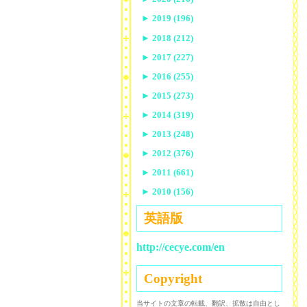
►
2019 (196)
►
2018 (212)
►
2017 (227)
►
2016 (255)
►
2015 (273)
►
2014 (319)
►
2013 (248)
►
2012 (376)
►
2011 (661)
►
2010 (156)
英語版
http://cecye.com/en
Copyright
当サイトの文章の転載、翻訳、拡散は自由とし