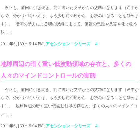
今回も、前回に引き続き、前に書いた文章からの抜粋になります（途中か
らで、分かりづらい方は、もう少し前の所から、お読みになることを勧めま
す）。 暗闇の勢力による魂の呪縛によって、無数の悪魔や悪霊や化け物や
妖 […]
2011年6月30日 9:14 PM,
アセンション・シリーズ ４
地球周辺の暗く重い低波動領域の存在と、多くの
人々のマインドコントロールの実態
今回も、前回に引き続き、前に書いた文章からの抜粋になります（途中か
らで、分かりづらい方は、もう少し前の所から、お読みになることを勧めま
す）。 地球周辺の暗く重い低波動領域の存在と、多くの人々のマインドコ
ン […]
2011年6月30日 9:04 PM,
アセンション・シリーズ ４