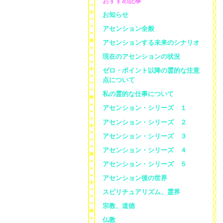
おすすめ記事
お知らせ
アセンション全般
アセンションする未来のシナリオ
現在のアセンションの状況
ゼロ・ポイント以降の霊的な注意
点について
私の霊的な仕事について
アセンション・シリーズ １
アセンション・シリーズ ２
アセンション・シリーズ ３
アセンション・シリーズ ４
アセンション・シリーズ ５
アセンション後の世界
スピリチュアリズム、霊界
宗教、道徳
仏教