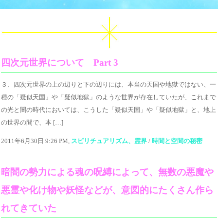
四次元世界について Part 3
３、四次元世界の上の辺りと下の辺りには、本当の天国や地獄ではない、一
種の「疑似天国」や「疑似地獄」のような世界が存在していたが、これまで
の光と闇の時代においては、こうした「疑似天国」や「疑似地獄」と、地上
の世界の間で、本 […]
2011年6月30日 9:26 PM,
スピリチュアリズム、霊界
/
時間と空間の秘密
暗闇の勢力による魂の呪縛によって、無数の悪魔や
悪霊や化け物や妖怪などが、意図的にたくさん作ら
れてきていた