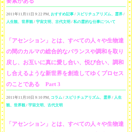
要素がある
2011年11月11日 9:22 PM,
おすすめ記事
/
スピリチュアリズム、霊界
/
人生観、世界観
/
宇宙文明、古代文明
/
私の霊的な仕事について
「アセンション」とは、すべての人々や生物達
の間のカルマの総合的なバランスや調和を取り
戻し、お互いに真に愛し合い、悦び合い、調和
し合えるような新世界を創造してゆくプロセス
のことである Part 3
2011年11月10日 9:10 PM,
コラム
/
スピリチュアリズム、霊界
/
人生
観、世界観
/
宇宙文明、古代文明
「アセンション」とは、すべての人々や生物達