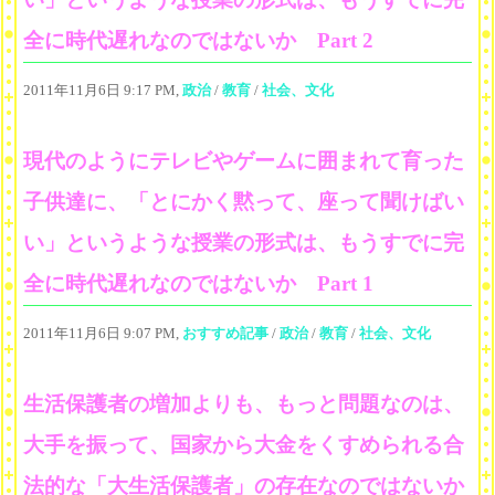
全に時代遅れなのではないか Part 2
2011年11月6日 9:17 PM,
政治
/
教育
/
社会、文化
現代のようにテレビやゲームに囲まれて育った
子供達に、「とにかく黙って、座って聞けばい
い」というような授業の形式は、もうすでに完
全に時代遅れなのではないか Part 1
2011年11月6日 9:07 PM,
おすすめ記事
/
政治
/
教育
/
社会、文化
生活保護者の増加よりも、もっと問題なのは、
大手を振って、国家から大金をくすめられる合
法的な「大生活保護者」の存在なのではないか