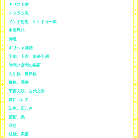
キリスト教
イスラム教
インド思想、ヒンドゥー教
中国思想
神道
ギリシャ神話
予知、予言、未来予測
時間と空間の秘密
人生観、世界観
健康、医療
宇宙文明、古代文明
愛について
知恵、正しさ
芸術、美
瞑想
結婚、家庭