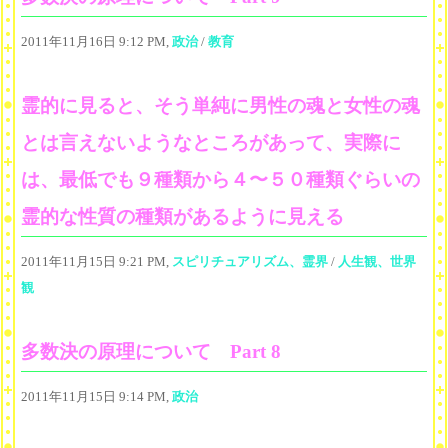
2011年11月16日 9:12 PM,
政治
/
教育
霊的に見ると、そう単純に男性の魂と女性の魂
とは言えないようなところがあって、実際に
は、最低でも９種類から４〜５０種類ぐらいの
霊的な性質の種類があるように見える
2011年11月15日 9:21 PM,
スピリチュアリズム、霊界
/
人生観、世界
観
多数決の原理について Part 8
2011年11月15日 9:14 PM,
政治