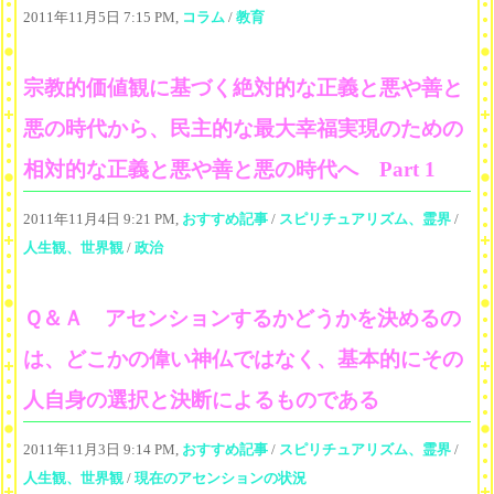
2011年11月5日 7:15 PM,
コラム
/
教育
宗教的価値観に基づく絶対的な正義と悪や善と
悪の時代から、民主的な最大幸福実現のための
相対的な正義と悪や善と悪の時代へ Part 1
2011年11月4日 9:21 PM,
おすすめ記事
/
スピリチュアリズム、霊界
/
人生観、世界観
/
政治
Ｑ＆Ａ アセンションするかどうかを決めるの
は、どこかの偉い神仏ではなく、基本的にその
人自身の選択と決断によるものである
2011年11月3日 9:14 PM,
おすすめ記事
/
スピリチュアリズム、霊界
/
人生観、世界観
/
現在のアセンションの状況