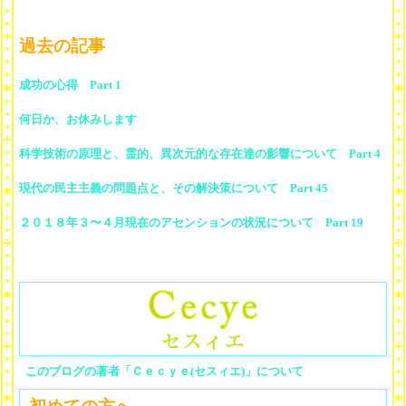
過去の記事
成功の心得 Part 1
何日か、お休みします
科学技術の原理と、霊的、異次元的な存在達の影響について Part 4
現代の民主主義の問題点と、その解決策について Part 45
２０１８年３〜４月現在のアセンションの状況について Part 19
このブログの著者「Ｃｅｃｙｅ(セスィエ)」について