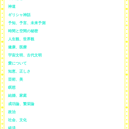
神道
ギリシャ神話
予知、予言、未来予測
時間と空間の秘密
人生観、世界観
健康、医療
宇宙文明、古代文明
愛について
知恵、正しさ
芸術、美
瞑想
結婚、家庭
成功論、繁栄論
政治
社会、文化
経済