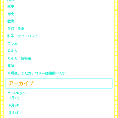
軍事
歴史
教育
自然、生命
科学、テクノロジー
コラム
Ｑ＆Ａ
Ｑ＆Ａ（短答編）
趣味
※現在、まだカテゴリ—は編集中です
アーカイブ
▼
2026 (45)
7月 (7)
6月 (4)
5月 (8)