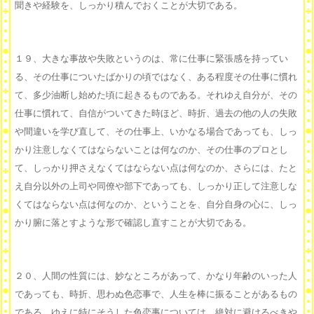
聞きや経験を、しっかり積んでおくことが大切である。
１９、大きな事故や失敗というのは、常に仕事に緊張感を持ってい
る、その仕事についたばかりの頃ではなく、ある程度その仕事に慣れ
て、多少油断し始めた頃に起きるものである。それゆえ自分が、その
仕事に慣れて、自信がついてきた時ほど、時折、過去の他の人の失敗
や間違いを学び直して、その仕事上、いかなる場合であっても、しっ
かり注意しなくてはならないことは何なのか、その仕事のプロとし
て、しっかり押さえなくてはならない点は何なのか、さらには、たと
え自分以外の上司や同僚や部下であっても、しっかり正して注意しな
くてはならない点は何なのか、ということを、自分自身の心に、しっ
かり腑に落とすような形で確認し直すことが大切である。
２０、人間の性質には、妙なところがあって、かなり年齢のいった人
であっても、時折、思わぬ色恋事で、人生を棒に振ることがあるもの
である。ゆえに特にそうした色恋事については、絶対に避けるべきや