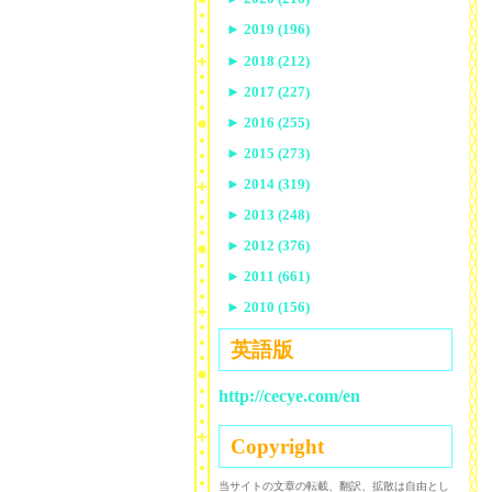
►
2019 (196)
►
2018 (212)
►
2017 (227)
►
2016 (255)
►
2015 (273)
►
2014 (319)
►
2013 (248)
►
2012 (376)
►
2011 (661)
►
2010 (156)
英語版
http://cecye.com/en
Copyright
当サイトの文章の転載、翻訳、拡散は自由とし