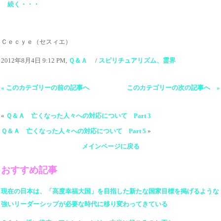
続く・・・
Ｃｅｃｙｅ（セスィエ）
2012年8月4日 9:12 PM,
Ｑ＆Ａ
/
スピリチュアリズム、霊界
« このカテゴリーの前の記事へ
このカテゴリーの次の記事へ »
«
Ｑ＆Ａ 亡くなった人々への対応について Part 3
Ｑ＆Ａ 亡くなった人々への対応について Part 5
»
メインページに戻る
おすすめ記事
現在の日本は、「高度幸福大国」を目指した新たな国家目標を掲げるような
強いリーダーシップが必要な時代に移り変わってきている