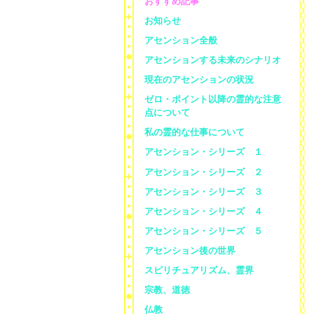
おすすめ記事
お知らせ
アセンション全般
アセンションする未来のシナリオ
現在のアセンションの状況
ゼロ・ポイント以降の霊的な注意
点について
私の霊的な仕事について
アセンション・シリーズ １
アセンション・シリーズ ２
アセンション・シリーズ ３
アセンション・シリーズ ４
アセンション・シリーズ ５
アセンション後の世界
スピリチュアリズム、霊界
宗教、道徳
仏教