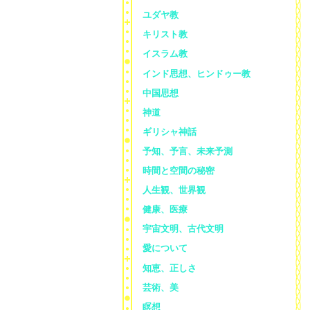
ユダヤ教
キリスト教
イスラム教
インド思想、ヒンドゥー教
中国思想
神道
ギリシャ神話
予知、予言、未来予測
時間と空間の秘密
人生観、世界観
健康、医療
宇宙文明、古代文明
愛について
知恵、正しさ
芸術、美
瞑想