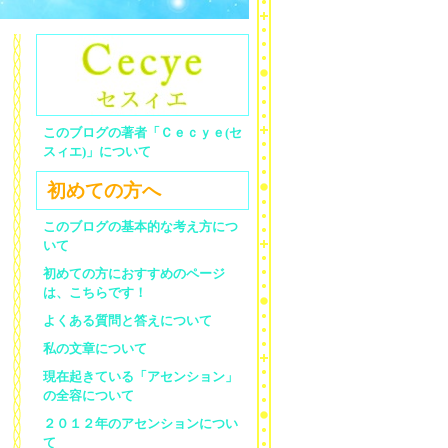
このブログの著者「Ｃｅｃｙｅ(セ
スィエ)」について
初めての方へ
このブログの基本的な考え方につ
いて
初めての方におすすめのページ
は、こちらです！
よくある質問と答えについて
私の文章について
現在起きている「アセンション」
の全容について
２０１２年のアセンションについ
て