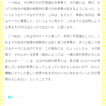
一つめは、その時だけの不思議な出来事で、その後には、再び、か
つての自分の知識や経験則の通りの出来事が起きるようになった、と
いうようなケースなのですが、これは、おそらく、単純に自分は、稀
なケースに遭遇した、というように考えて、これまでとほぼ同じよう
な考え方で行けばよいのではないか、と思います。
二つめは、これは今のケースと違って、非常に不思議なことに、こ
れまでの自分の知識や経験則とは全く違う出来事が、次々と起こり続
けるケースになるのですが、この場合には、ひょっとしたら、その段
階で、その人がいる世界（場合によっては、一種の並行世界かもしれ
ませんが・・・）は、もはや以前の世界とは、多少違ったルールが支
配している別の世界になってしまっているかもしれないので、わりと
機敏にそうした新しい世界の生き方のルールに合わせていった方が賢
明かもしれない、ということです。
続く・・・