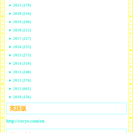
►
2021 (179)
►
2020 (216)
►
2019 (196)
►
2018 (212)
►
2017 (227)
►
2016 (255)
►
2015 (273)
►
2014 (319)
►
2013 (248)
►
2012 (376)
►
2011 (661)
►
2010 (156)
英語版
http://cecye.com/en