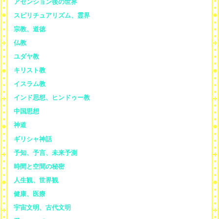
アセンション後の世界
スピリチュアリズム、霊界
宗教、道徳
仏教
ユダヤ教
キリスト教
イスラム教
インド思想、ヒンドゥー教
中国思想
神道
ギリシャ神話
予知、予言、未来予測
時間と空間の秘密
人生観、世界観
健康、医療
宇宙文明、古代文明