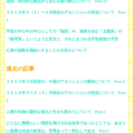
霊的、現代的な観点から見た仏教の教えについて Part 22
２０１８年３（２）〜４月現在のアセンションの状況について Part
1
宇宙の中心中の中心としての「地球」や、地球を含む「太陽系」や
「銀河系」というような見方と、それにまつわる宇宙創造の予言
心身の波動を精妙にすることの大切さについて
過去の記事
２０１２年３月現在の、今後のアセンションの動向について Part 3
２０１６年３〜４（５）月現在のアセンションの状況について Part
3
人間や生物の霊的な進化と生まれ変わりについて Part 2
どんなに素晴らしい理想を掲げる社会改革であったとしても、あまり
に急激な社会の改革は、百害あって一利なしである Part 1