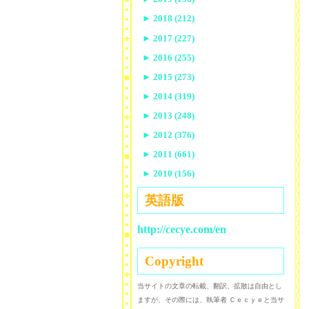
►
2018 (212)
►
2017 (227)
►
2016 (255)
►
2015 (273)
►
2014 (319)
►
2013 (248)
►
2012 (376)
►
2011 (661)
►
2010 (156)
英語版
http://cecye.com/en
Copyright
当サイトの文章の転載、翻訳、拡散は自由とし
ますが、その際には、執筆者 Ｃｅｃｙｅと当サ