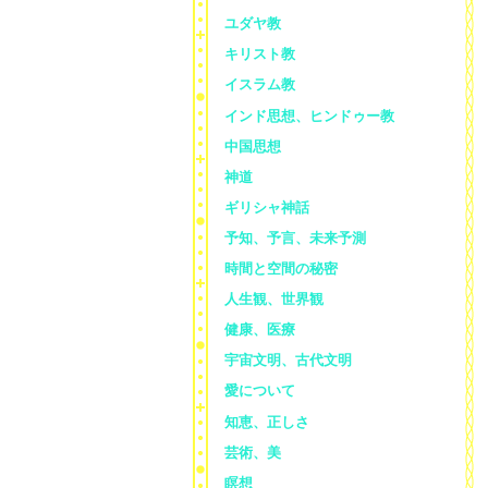
ユダヤ教
キリスト教
イスラム教
インド思想、ヒンドゥー教
中国思想
神道
ギリシャ神話
予知、予言、未来予測
時間と空間の秘密
人生観、世界観
健康、医療
宇宙文明、古代文明
愛について
知恵、正しさ
芸術、美
瞑想