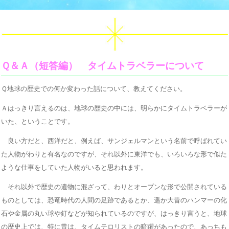
Ｑ＆Ａ（短答編） タイムトラベラーについて
Ｑ地球の歴史での何か変わった話について、教えてください。
Ａはっきり言えるのは、地球の歴史の中には、明らかにタイムトラベラーが
いた、ということです。
良い方だと、西洋だと、例えば、サンジェルマンという名前で呼ばれてい
た人物がわりと有名なのですが、それ以外に東洋でも、いろいろな形で似た
ような仕事をしていた人物がいると思われます。
それ以外で歴史の遺物に混ざって、わりとオープンな形で公開されている
ものとしては、恐竜時代の人間の足跡であるとか、遥か大昔のハンマーの化
石や金属の丸い球や釘などが知られているのですが、はっきり言うと、地球
の歴史上では、特に昔は、タイムテロリストの暗躍があったので、あっちも