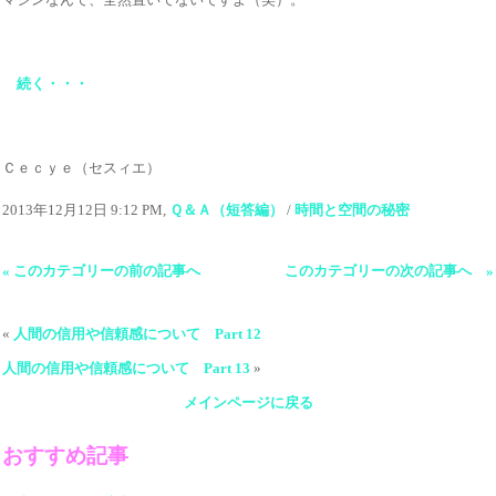
続く・・・
Ｃｅｃｙｅ（セスィエ）
2013年12月12日 9:12 PM,
Ｑ＆Ａ（短答編）
/
時間と空間の秘密
« このカテゴリーの前の記事へ
このカテゴリーの次の記事へ »
«
人間の信用や信頼感について Part 12
人間の信用や信頼感について Part 13
»
メインページに戻る
おすすめ記事