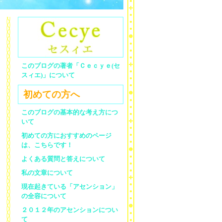
このブログの著者「Ｃｅｃｙｅ(セ
スィエ)」について
初めての方へ
このブログの基本的な考え方につ
いて
初めての方におすすめのページ
は、こちらです！
よくある質問と答えについて
私の文章について
現在起きている「アセンション」
の全容について
２０１２年のアセンションについ
て