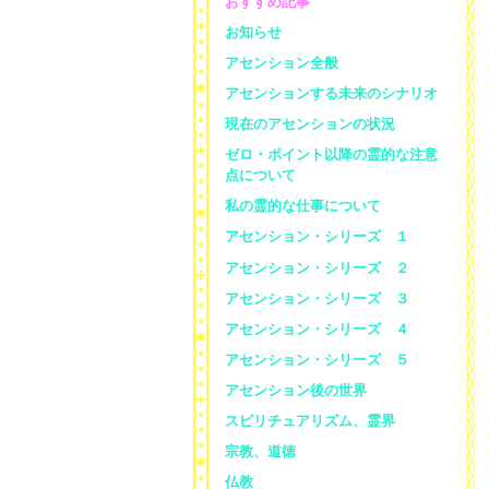
おすすめ記事
お知らせ
アセンション全般
アセンションする未来のシナリオ
現在のアセンションの状況
ゼロ・ポイント以降の霊的な注意
点について
私の霊的な仕事について
アセンション・シリーズ １
アセンション・シリーズ ２
アセンション・シリーズ ３
アセンション・シリーズ ４
アセンション・シリーズ ５
アセンション後の世界
スピリチュアリズム、霊界
宗教、道徳
仏教