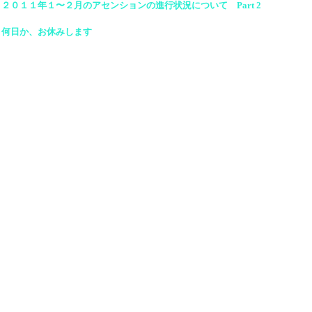
２０１１年１〜２月のアセンションの進行状況について Part 2
何日か、お休みします