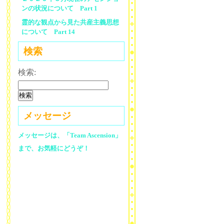
ンの状況について Part 1
霊的な観点から見た共産主義思想
について Part 14
検索
検索:
メッセージ
メッセージは、「Team Ascension」
まで、お気軽にどうぞ！