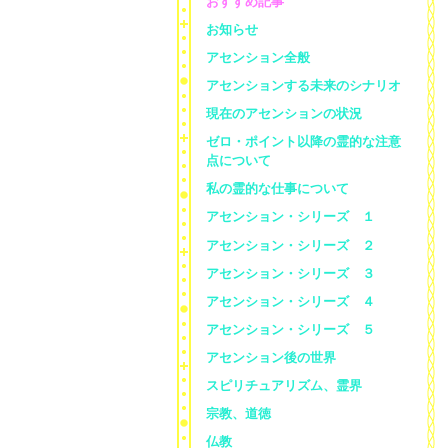
おすすめ記事
お知らせ
アセンション全般
アセンションする未来のシナリオ
現在のアセンションの状況
ゼロ・ポイント以降の霊的な注意
点について
私の霊的な仕事について
アセンション・シリーズ １
アセンション・シリーズ ２
アセンション・シリーズ ３
アセンション・シリーズ ４
アセンション・シリーズ ５
アセンション後の世界
スピリチュアリズム、霊界
宗教、道徳
仏教