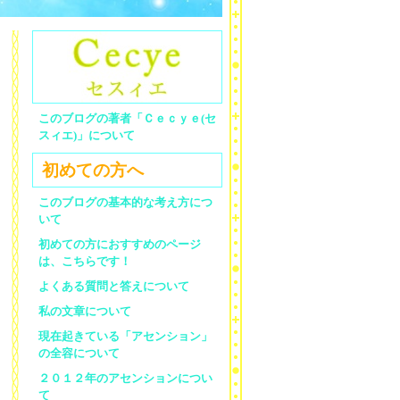
このブログの著者「Ｃｅｃｙｅ(セ
スィエ)」について
初めての方へ
このブログの基本的な考え方につ
いて
初めての方におすすめのページ
は、こちらです！
よくある質問と答えについて
私の文章について
現在起きている「アセンション」
の全容について
２０１２年のアセンションについ
て