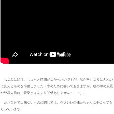
ちなみに絵は、ちょっと時間がなかったのですが、私がそれなりにきれい
に見えるものを準備しました（念のために書いておきますが、絵の中の風景
や登場人物は、音楽とはあまり関係ありません・・・）。
ただ自分で出来ないものに関しては、ウクレレのHiroちゃんに手伝っても
らっています。