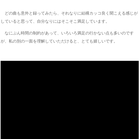
どの曲も意外と録ってみたら、それなりに結構カッコ良く聞こえる感じが
していると思って、自分なりにはそこそこ満足しています。
なにぶん時間の制約があって、いろいろ満足の行かない点も多いのです
が、私の別の一面を理解していただけると、とても嬉しいです。