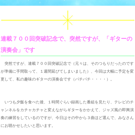
連載７００回突破記念で、突然ですが、「ギターの
演奏会」です
突然ですが、連載７００回突破記念で（元々は、そのつもりだったのです
が準備に手間取って、１週間延びてしまいました）、今回は大幅に予定を変
更して、私の趣味のギターの演奏会です（パチパチ・・・・）。
いつも夕飯を食べた後、１時間ぐらい録画した番組を見たり、テレビのチ
ャンネルをカチャカチャと変えながらギターをかかえて、ジャズ風の即興演
奏の練習をしているのですが、今日はその中から３曲ほど選んで、みなさん
にお聴かせしたいと思います。