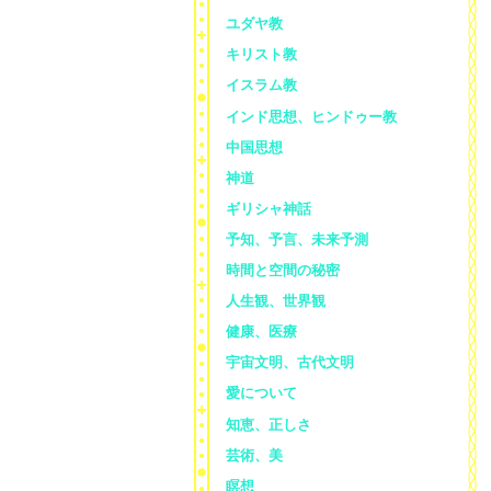
ユダヤ教
キリスト教
イスラム教
インド思想、ヒンドゥー教
中国思想
神道
ギリシャ神話
予知、予言、未来予測
時間と空間の秘密
人生観、世界観
健康、医療
宇宙文明、古代文明
愛について
知恵、正しさ
芸術、美
瞑想