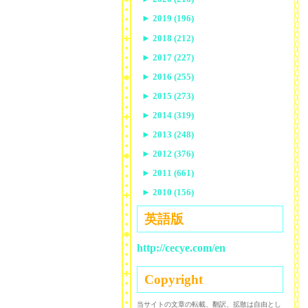
►
2019 (196)
►
2018 (212)
►
2017 (227)
►
2016 (255)
►
2015 (273)
►
2014 (319)
►
2013 (248)
►
2012 (376)
►
2011 (661)
►
2010 (156)
英語版
http://cecye.com/en
Copyright
当サイトの文章の転載、翻訳、拡散は自由とし