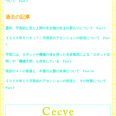
ついて Part 2
過去の記事
霊的、宇宙的に見た人間や生き物の生まれ変わりについて Part 5
２０１９年５〜６（７）月現在のアセンションの状況について Part
7
宇宙には、ロボットや機械の体を持った生命集団による「ロボット文
明」や「機械文明」も存在している Part 1
現在のＡＩの発達と、今後の人類の未来について Part 14
２０１６年１０月現在のアセンションの状況と、その対策について
Part 4