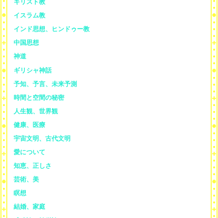
キリスト教
イスラム教
インド思想、ヒンドゥー教
中国思想
神道
ギリシャ神話
予知、予言、未来予測
時間と空間の秘密
人生観、世界観
健康、医療
宇宙文明、古代文明
愛について
知恵、正しさ
芸術、美
瞑想
結婚、家庭