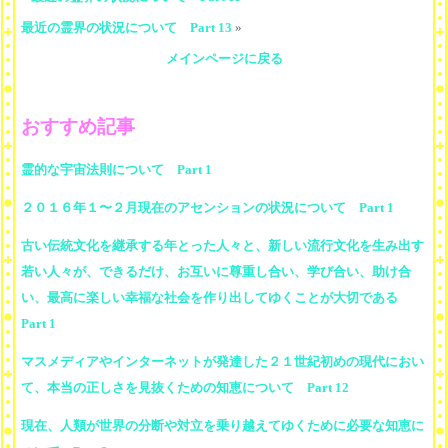
最近の霊界の状況について Part 13
»
メインページに戻る
おすすめ記事
霊的な宇宙法則について Part 1
２０１６年１〜２月現在のアセンションの状況について Part 1
古い伝統文化を継承する年とった人々と、新しい流行文化を生み出す
若い人々が、できるだけ、お互いに尊重し合い、学び合い、助け合
い、最高に楽しい幸福な社会を作り出してゆくことが大切である
Part 1
マスメディアやインターネットが発達した２１世紀初めの現代におい
て、本当の正しさを見抜くための知恵について Part 12
現在、人類が世界の分断や対立を乗り越えてゆくために必要な知恵に